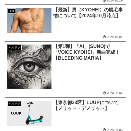
2024.10.19
【最新】男（KYOHEI）の脱毛事
健康
情について【2024年10月時点】
2024.10.01
【第1弾】「AI」(SUNO)で
ハイテク
「VOICE KYOHEI」新曲完成！
【BLEEDING MARIA】
2024.09.07
【東京都23区】LUUPについて
ハイテク
【メリット・デメリット】
2024.09.03