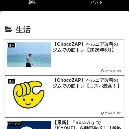
趣味
バンド
生活
【ChocoZAP】ヘルニア改善の
健康
ジムでの筋トレ【2026年6月】
2026.06.20
【ChocoZAP】ヘルニア改善の
健康
ジムでの筋トレ【コスパ最高！】
2026.05.02
【最新】「Sora AI」で
ハイテク
「KYOHEI」を動画生成！【最終