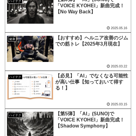
ハイテク
「VOICE KYOHEI」新曲完成！
【No Way Back】
2025.05.16
【おすすめ】ヘルニア改善のジム
健康
での筋トレ【2025年3月現在】
2025.03.22
【必見】「AI」でなくなる可能性
ハイテク
が高い仕事【知っておいて得す
る！】
2025.03.15
【第5弾】「AI」(SUNO)で
ハイテク
「VOICE KYOHEI」新曲完成！
【Shadow Symphony】