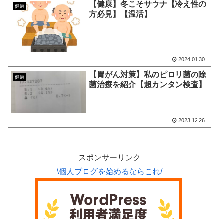
【健康】冬こそサウナ【冷え性の
健康
方必見】【温活】
2024.01.30
【胃がん対策】私のピロリ菌の除
健康
菌治療を紹介【超カンタン検査】
2023.12.26
スポンサーリンク
\個人ブログを始めるならこれ/