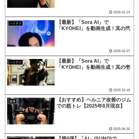
2026.02.14
【最新】「Sora AI」で
ハイテク
「KYOHEI」を動画生成！其の弐
2026.02.07
【最新】「Sora AI」で
ハイテク
「KYOHEI」を動画生成！其の壱
2025.10.18
【おすすめ】ヘルニア改善のジム
健康
での筋トレ【2025年8月現在】
2025.08.30
【第6弾】「AI」(SUNO)で