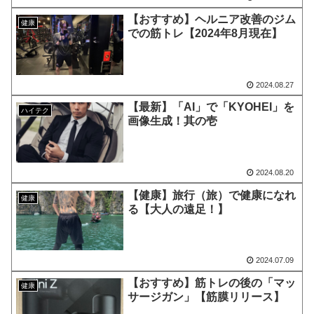
【おすすめ】ヘルニア改善のジム
健康
での筋トレ【2024年8月現在】
2024.08.27
【最新】「AI」で「KYOHEI」を
ハイテク
画像生成！其の壱
2024.08.20
【健康】旅行（旅）で健康になれ
健康
る【大人の遠足！】
2024.07.09
【おすすめ】筋トレの後の「マッ
健康
サージガン」【筋膜リリース】