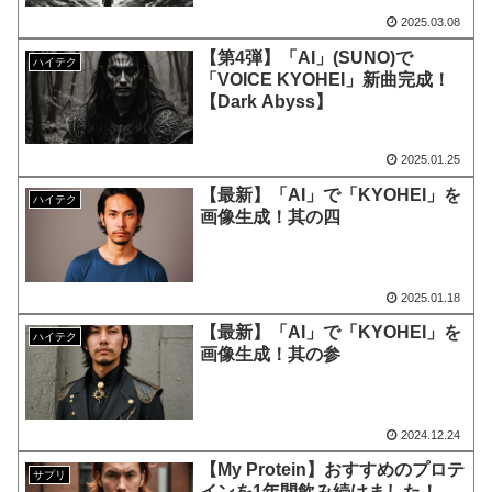
2025.03.08
【第4弾】「AI」(SUNO)で
ハイテク
「VOICE KYOHEI」新曲完成！
【Dark Abyss】
2025.01.25
【最新】「AI」で「KYOHEI」を
ハイテク
画像生成！其の四
2025.01.18
【最新】「AI」で「KYOHEI」を
ハイテク
画像生成！其の参
2024.12.24
【My Protein】おすすめのプロテ
サプリ
インを1年間飲み続けました！