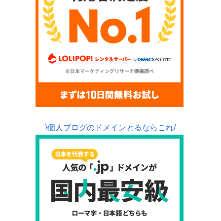
\個人ブログのドメインとるならこれ/