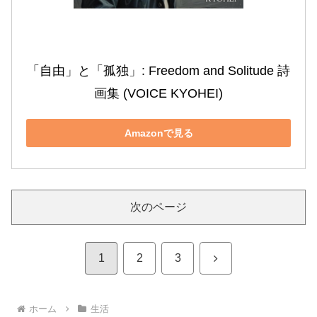
「自由」と「孤独」: Freedom and Solitude 詩
画集 (VOICE KYOHEI)
Amazonで見る
次のページ
次
1
2
3
へ
ホーム
生活