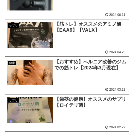
2024.06.11
【筋トレ】オススメのアミノ酸
サプリ
【EAA9】【VALX】
2024.04.23
【おすすめ】ヘルニア改善のジム
健康
での筋トレ【2024年3月現在】
2024.03.19
【歯茎の健康】オススメのサプリ
サプリ
【ロイテリ菌】
2024.02.27