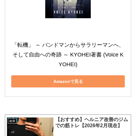
「転機」 ～ バンドマンからサラリーマンへ、
そして自由への奇跡 ～ KYOHEI著書 (Voice K
YOHEI)
Amazonで見る
【おすすめ】ヘルニア改善のジム
健康
での筋トレ【2026年2月現在】