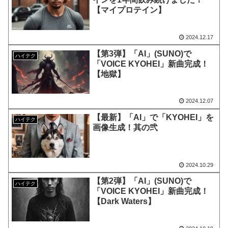
【マイプロテイン】
2024.12.17
【第3弾】「AI」(SUNO)で
ハイテク
「VOICE KYOHEI」新曲完成！
【地獄】
2024.12.07
【最新】「AI」で「KYOHEI」を
ハイテク
画像生成！其の弐
2024.10.29
【第2弾】「AI」(SUNO)で
ハイテク
「VOICE KYOHEI」新曲完成！
【Dark Waters】