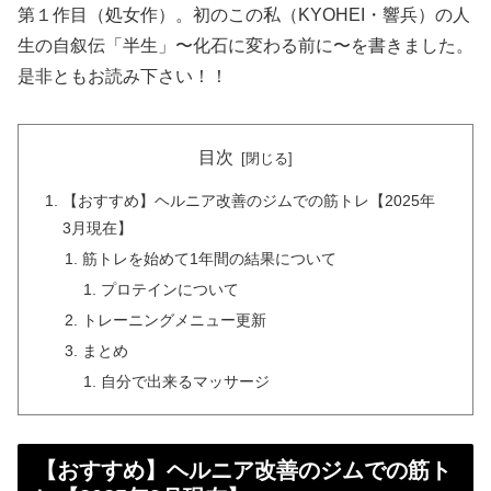
第１作目（処女作）。初のこの私（KYOHEI・響兵）の人
生の自叙伝「半生」〜化石に変わる前に〜を書きました。
是非ともお読み下さい！！
目次
【おすすめ】ヘルニア改善のジムでの筋トレ【2025年
3月現在】
筋トレを始めて1年間の結果について
プロテインについて
トレーニングメニュー更新
まとめ
自分で出来るマッサージ
【おすすめ】ヘルニア改善のジムでの筋ト