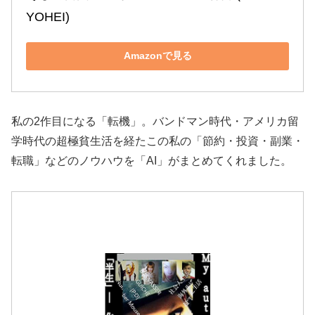
YOHEI)
Amazonで見る
私の2作目になる「転機」。バンドマン時代・アメリカ留
学時代の超極貧生活を経たこの私の「節約・投資・副業・
転職」などのノウハウを「AI」がまとめてくれました。