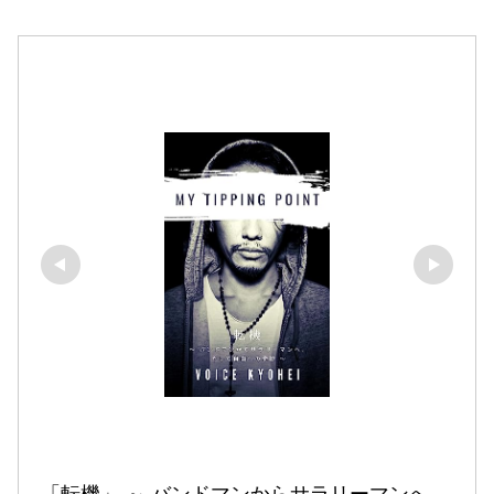
「転機」 ～ バンドマンからサラリーマンへ、