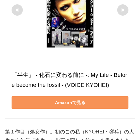
「半生」 ‐ 化石に変わる前に ‐: My Life ‐ Befor
e become the fossil ‐ (VOICE KYOHEI)
Amazonで見る
第１作目（処女作）。初のこの私（KYOHEI・響兵）の人