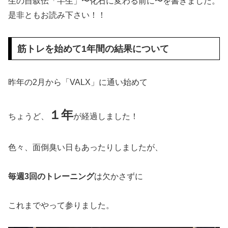
生の自叙伝「半生」〜化石に変わる前に〜を書きました。
是非ともお読み下さい！！
筋トレを始めて1年間の結果について
昨年の2月から「VALX」に通い始めて
１年
ちょうど、
が経過しました！
色々、面倒臭い日もあったりしましたが、
毎週3回のトレーニング
は欠かさずに
これまでやって参りました。