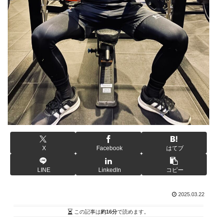
X
Facebook
はてブ
LINE
LinkedIn
コピー
2025.03.22
この記事は
約16分
で読めます。