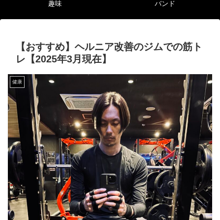
趣味
バンド
【おすすめ】ヘルニア改善のジムでの筋ト
レ【2025年3月現在】
健康