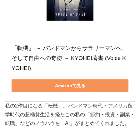
「転機」 ～ バンドマンからサラリーマンへ、
そして自由への奇跡 ～ KYOHEI著書 (Voice K
YOHEI)
Amazonで見る
私の2作目になる「転機」。バンドマン時代・アメリカ留
学時代の超極貧生活を経たこの私の「節約・投資・副業・
転職」などのノウハウを「AI」がまとめてくれました。