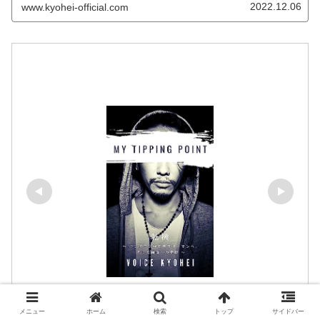
2022.12.06
www.kyohei-official.com
メニュー
ホーム
検索
トップ
サイドバー