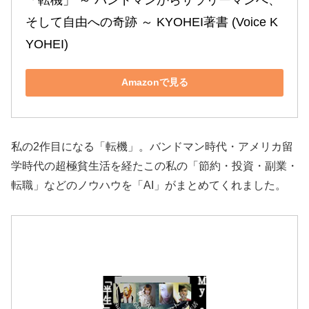
そして自由への奇跡 ～ KYOHEI著書 (Voice K
YOHEI)
Amazonで見る
私の2作目になる「転機」。バンドマン時代・アメリカ留
学時代の超極貧生活を経たこの私の「節約・投資・副業・
転職」などのノウハウを「AI」がまとめてくれました。