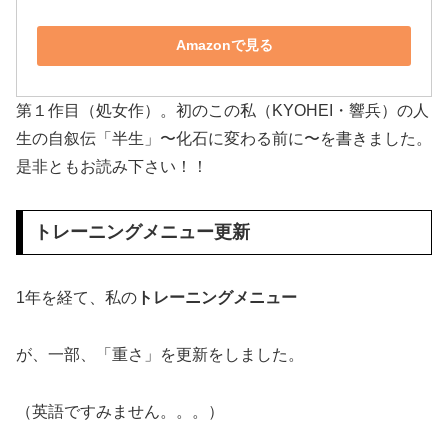
Amazonで見る
第１作目（処女作）。初のこの私（KYOHEI・響兵）の人
生の自叙伝「半生」〜化石に変わる前に〜を書きました。
是非ともお読み下さい！！
トレーニングメニュー更新
1年を経て、私の
トレーニングメニュー
が、一部、「重さ」を更新をしました。
（英語ですみません。。。）