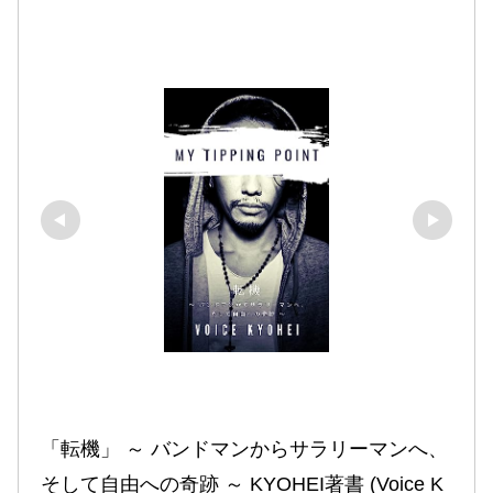
「転機」 ～ バンドマンからサラリーマンへ、
そして自由への奇跡 ～ KYOHEI著書 (Voice K