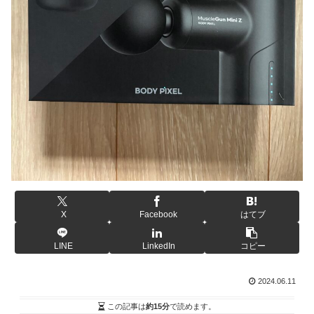
X
Facebook
はてブ
LINE
LinkedIn
コピー
2024.06.11
この記事は
約15分
で読めます。