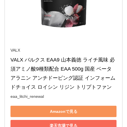
VALX
VALX バルクス EAA9 山本義徳 ライチ風味 必
須アミノ酸9種類配合 EAA 500g 国産 ベータ
アラニン アンチドーピング認証 インフォーム
ドチョイス ロイシン リジン トリプトファン
eaa_litchi_renewal
Amazonで見る
楽天市場で見る