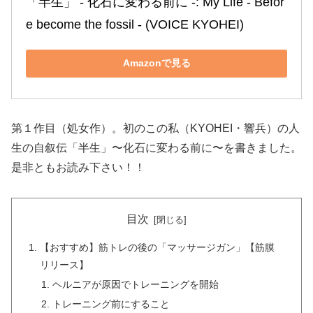
「半生」 ‐ 化石に変わる前に ‐: My Life ‐ Befor
e become the fossil ‐ (VOICE KYOHEI)
Amazonで見る
第１作目（処女作）。初のこの私（KYOHEI・響兵）の人
生の自叙伝「半生」〜化石に変わる前に〜を書きました。
是非ともお読み下さい！！
目次
【おすすめ】筋トレの後の「マッサージガン」【筋膜
リリース】
ヘルニアが原因でトレーニングを開始
トレーニング前にすること