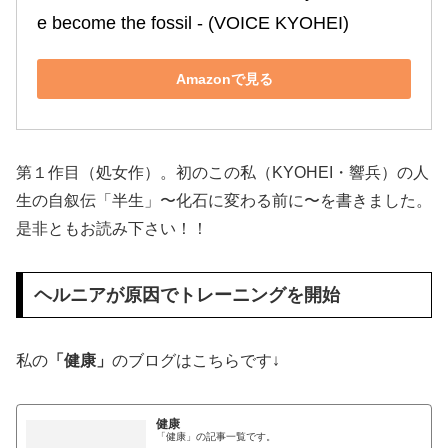
e become the fossil ‐ (VOICE KYOHEI)
Amazonで見る
第１作目（処女作）。初のこの私（KYOHEI・響兵）の人
生の自叙伝「半生」〜化石に変わる前に〜を書きました。
是非ともお読み下さい！！
ヘルニアが原因でトレーニングを開始
私の
「健康」
のブログはこちらです↓
健康
「健康」の記事一覧です。