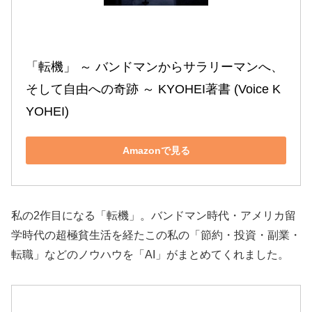
「転機」 ～ バンドマンからサラリーマンへ、
そして自由への奇跡 ～ KYOHEI著書 (Voice K
YOHEI)
Amazonで見る
私の2作目になる「転機」。バンドマン時代・アメリカ留
学時代の超極貧生活を経たこの私の「節約・投資・副業・
転職」などのノウハウを「AI」がまとめてくれました。