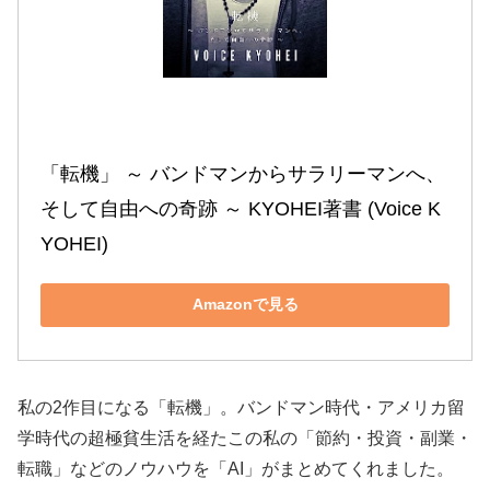
「転機」 ～ バンドマンからサラリーマンへ、
そして自由への奇跡 ～ KYOHEI著書 (Voice K
YOHEI)
Amazonで見る
私の2作目になる「転機」。バンドマン時代・アメリカ留
学時代の超極貧生活を経たこの私の「節約・投資・副業・
転職」などのノウハウを「AI」がまとめてくれました。