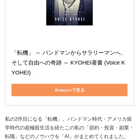
「転機」 ～ バンドマンからサラリーマンへ、
そして自由への奇跡 ～ KYOHEI著書 (Voice K
YOHEI)
Amazonで見る
私の2作目になる「転機」。バンドマン時代・アメリカ留
学時代の超極貧生活を経たこの私の「節約・投資・副業・
転職」などのノウハウを「AI」がまとめてくれました。