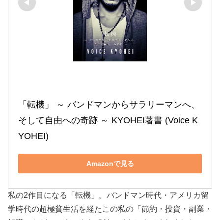
「転機」 ～ バンドマンからサラリーマンへ、
そして自由への奇跡 ～ KYOHEI著書 (Voice K
YOHEI)
Amazonで見る
私の2作目になる「転機」。バンドマン時代・アメリカ留
学時代の超極貧生活を経たこの私の「節約・投資・副業・