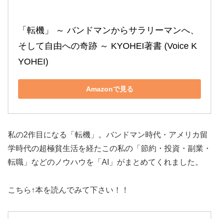
「転機」 ～ バンドマンからサラリーマンへ、
そして自由への奇跡 ～ KYOHEI著書 (Voice K
YOHEI)
Amazonで見る
私の2作目になる「転機」。バンドマン時代・アメリカ留
学時代の超極貧生活を経たこの私の「節約・投資・副業・
転職」などのノウハウを「AI」がまとめてくれました。
こちら↑本を読んでみて下さい！！