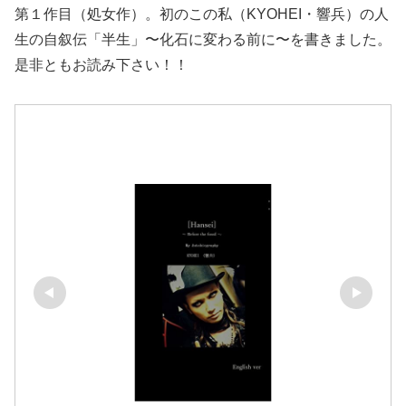
第１作目（処女作）。初のこの私（KYOHEI・響兵）の人
生の自叙伝「半生」〜化石に変わる前に〜を書きました。
是非ともお読み下さい！！