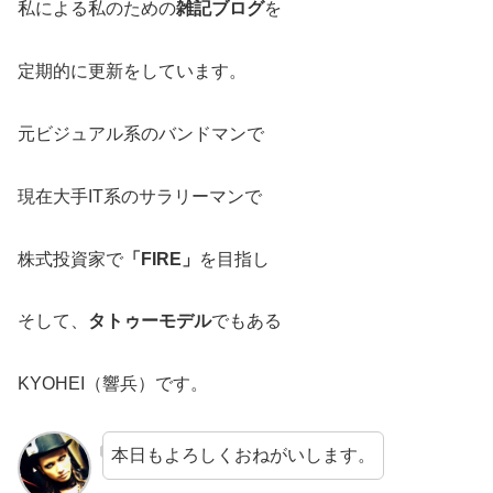
私による私のための
雑記ブログ
を
定期的に更新をしています。
元ビジュアル系のバンドマンで
現在大手IT系のサラリーマンで
株式投資家で
「FIRE」
を目指し
そして、
タトゥーモデル
でもある
KYOHEI（響兵）です。
本日もよろしくおねがいします。