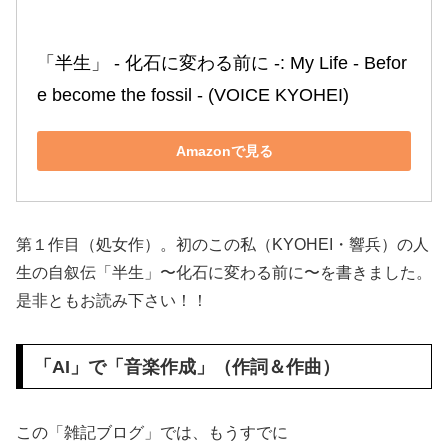
「半生」 ‐ 化石に変わる前に ‐: My Life ‐ Befor
e become the fossil ‐ (VOICE KYOHEI)
Amazonで見る
第１作目（処女作）。初のこの私（KYOHEI・響兵）の人
生の自叙伝「半生」〜化石に変わる前に〜を書きました。
是非ともお読み下さい！！
「AI」で「音楽作成」（作詞＆作曲）
この「雑記ブログ」では、もうすでに