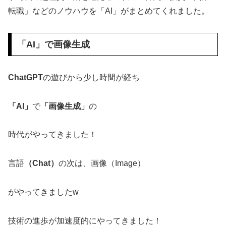
転職」などのノウハウを「AI」がまとめてくれました。
「AI」で画像生成
ChatGPT
の遊びから少し時間が経ち
「AI」
で
「画像生成」
の
時代がやってきました！
言語
（Chat）
の次は、画像（Image）
がやってきましたw
技術の進歩が加速度的にやってきました！