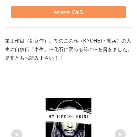
Amazonで見る
第１作目（処女作）。初のこの私（KYOHEI・響兵）の人
生の自叙伝「半生」〜化石に変わる前に〜を書きました。
是非ともお読み下さい！！