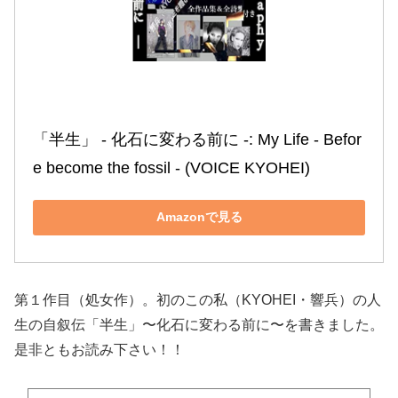
「半生」 ‐ 化石に変わる前に ‐: My Life ‐ Befor
e become the fossil ‐ (VOICE KYOHEI)
Amazonで見る
第１作目（処女作）。初のこの私（KYOHEI・響兵）の人
生の自叙伝「半生」〜化石に変わる前に〜を書きました。
是非ともお読み下さい！！