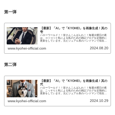
第一弾
【最新】「AI」で「KYOHEI」を画像生成！其の
壱
ハローワールド！！皆さんこんばんわ！！毎週火曜日の夜
は、コソコソと私による私のための雑記ブログを定期的に
更新をしています。元ビジュアル系のバンドマンで現在大
手IT系のサラリーマンで株式投資家で「FIRE」を目指し、
そして、タトゥーモデルでも...
2024.08.20
www.kyohei-official.com
第二弾
【最新】「AI」で「KYOHEI」を画像生成！其の
弐
ハローワールド！！皆さんこんばんわ！！毎週火曜日の夜
は、こっそりと私による私のための雑記ブログを定期的に
更新をしています。元ビジュアル系のバンドマンで現在大
手IT系のサラリーマンで株式投資家で「FIRE」を目指し、
そして、タトゥーモデルでも...
2024.10.29
www.kyohei-official.com