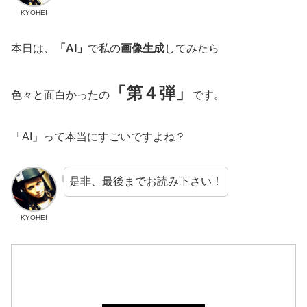
KYOHEI
本日は、
「AI」
で私の
画像生成
してみたら
「第４弾」
色々と面白かったの
です。
「AI」って本当にすごいですよね？
是非、最後までお読み下さい！
KYOHEI