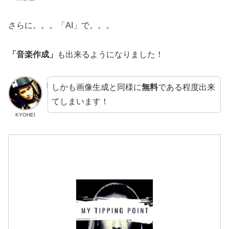
さらに。。。「AI」で。。。
「音楽作成」
も出来るようになりました！
しかも画像生成と同様に
無料
である程度出来
てしまいます！
KYOHEI