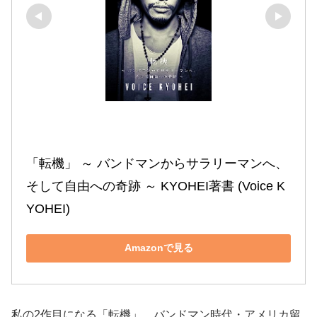
「転機」 ～ バンドマンからサラリーマンへ、
そして自由への奇跡 ～ KYOHEI著書 (Voice K
YOHEI)
Amazonで見る
私の2作目になる「転機」。バンドマン時代・アメリカ留