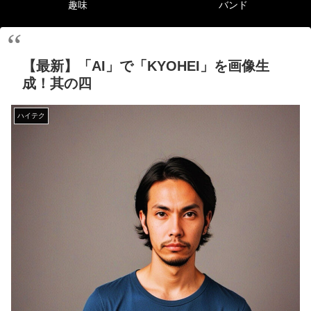
趣味
バンド
【最新】「AI」で「KYOHEI」を画像生
成！其の四
ハイテク