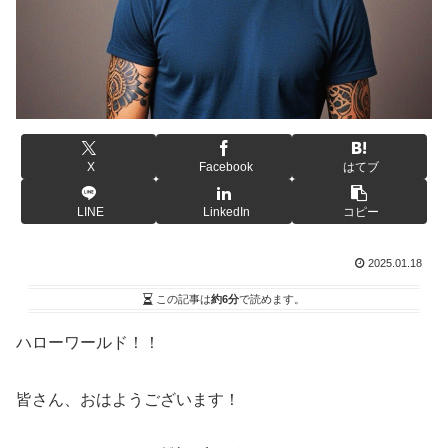
X
Facebook
はてブ
LINE
LinkedIn
コピー
2025.01.18
この記事は
約6分
で読めます。
ハローワールド！！
皆さん、おはようございます！