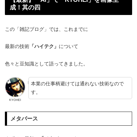
成！其の四
この「雑記ブログ」では、これまでに
最新の技術
「ハイテク」
について
色々と豆知識として語ってきました。
本業の仕事柄避けては通れない技術なので
す。
KYOHEI
メタバース