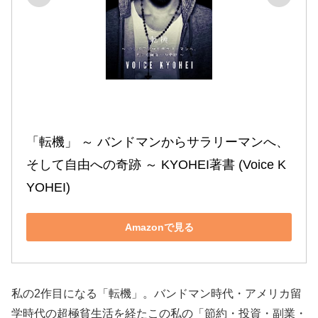
「転機」 ～ バンドマンからサラリーマンへ、
そして自由への奇跡 ～ KYOHEI著書 (Voice K
YOHEI)
Amazonで見る
私の2作目になる「転機」。バンドマン時代・アメリカ留
学時代の超極貧生活を経たこの私の「節約・投資・副業・