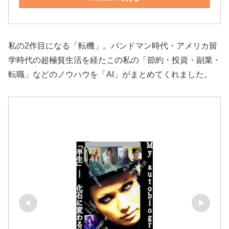
私の2作目になる「転機」。バンドマン時代・アメリカ留
学時代の超極貧生活を経たこの私の「節約・投資・副業・
転職」などのノウハウを「AI」がまとめてくれました。