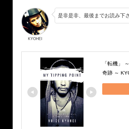
是非是非、最後までお読み下
KYOHEI
「転機」 
奇跡 ～ KYO