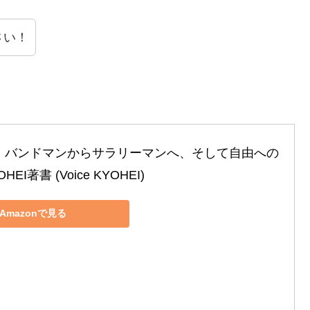
さい！
～ バンドマンからサラリーマンへ、そして自由への
HEI著書 (Voice KYOHEI)
Amazonで見る