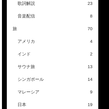
歌詞解説
23
音楽配信
8
旅
70
アメリカ
4
インド
2
サウナ旅
13
シンガポール
14
マレーシア
9
日本
19