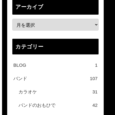
アーカイブ
カテゴリー
BLOG
1
バンド
107
カラオケ
31
バンドのおもひで
42