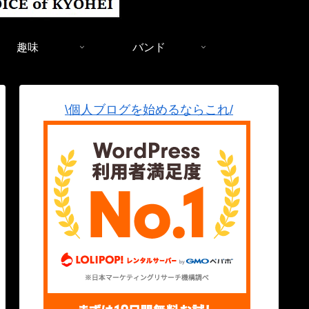
趣味
バンド
\個人ブログを始めるならこれ/