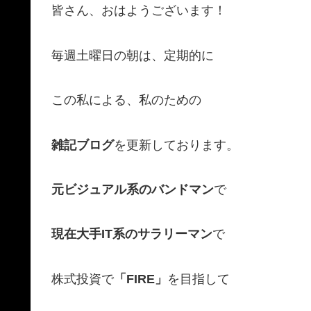
皆さん、おはようございます！
毎週土曜日の朝は、定期的に
この私による、私のための
雑記ブログ
を更新しております。
元ビジュアル系のバンドマン
で
現在大手IT系のサラリーマン
で
株式投資で
「FIRE」
を目指して