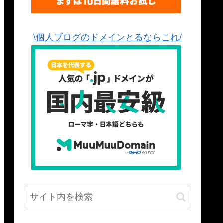
\個人ブログのドメインとるならこれ/