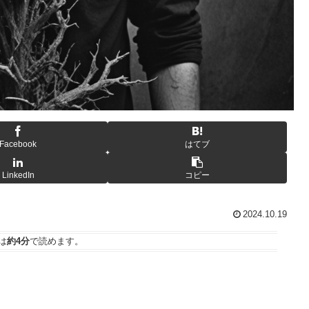
Facebook
はてブ
LinkedIn
コピー
2024.10.19
は
約4分
で読めます。