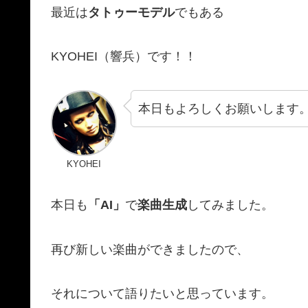
最近は
タトゥーモデル
でもある
KYOHEI（響兵）です！！
本日もよろしくお願いします
KYOHEI
本日も
「AI」
で
楽曲生成
してみました。
再び新しい楽曲ができましたので、
それについて語りたいと思っています。