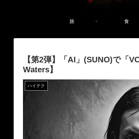
旅
食
【第2弾】「AI」(SUNO)で「VO
Waters】
ハイテク