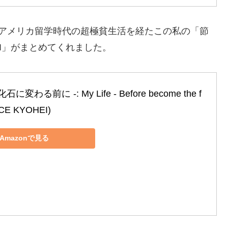
・アメリカ留学時代の超極貧生活を経たこの私の「節
I」がまとめてくれました。
に変わる前に ‐: My Life ‐ Before become the f
OICE KYOHEI)
Amazonで見る