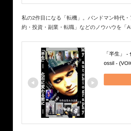
私の2作目になる「転機」。バンドマン時代
約・投資・副業・転職」などのノウハウを「A
「半生」 ‐ 化石
ossil ‐ (V