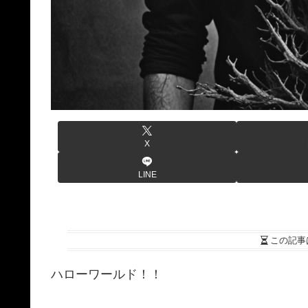
X
LINE
この記事
ハローワールド！！