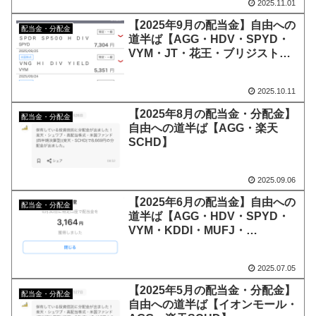
2025.11.01
【2025年9月の配当金】自由への
配当金・分配金
道半ば【AGG・HDV・SPYD・
VYM・JT・花王・ブリジスト
ン・積水】
2025.10.11
【2025年8月の配当金・分配金】
配当金・分配金
自由への道半ば【AGG・楽天
SCHD】
2025.09.06
【2025年6月の配当金】自由への
配当金・分配金
道半ば【AGG・HDV・SPYD・
VYM・KDDI・MUFJ・
Softbank・オリックス・任天
堂】
2025.07.05
【2025年5月の配当金・分配金】
配当金・分配金
自由への道半ば【イオンモール・