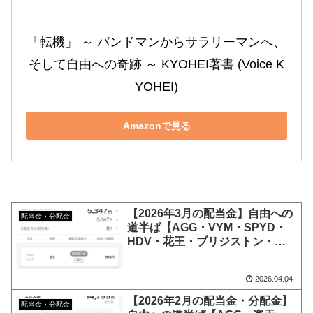
「転機」 ～ バンドマンからサラリーマンへ、
そして自由への奇跡 ～ KYOHEI著書 (Voice K
YOHEI)
Amazonで見る
【2026年3月の配当金】自由への
配当金・分配金
道半ば【AGG・VYM・SPYD・
HDV・花王・ブリジストン・
JT】
2026.04.04
【2026年2月の配当金・分配金】
配当金・分配金