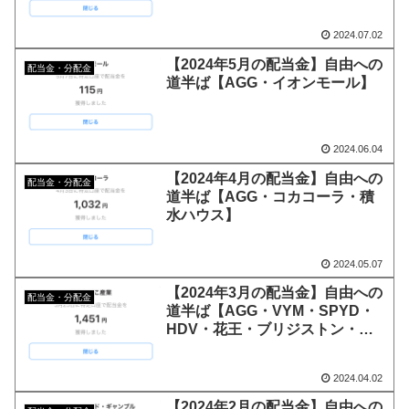
Softbank・オリックス・任天
堂】
2024.07.02
【2024年5月の配当金】自由への
配当金・分配金
道半ば【AGG・イオンモール】
2024.06.04
【2024年4月の配当金】自由への
配当金・分配金
道半ば【AGG・コカコーラ・積
水ハウス】
2024.05.07
【2024年3月の配当金】自由への
配当金・分配金
道半ば【AGG・VYM・SPYD・
HDV・花王・ブリジストン・
JT】
2024.04.02
【2024年2月の配当金】自由への