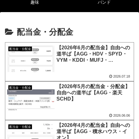
趣味
バンド
配当金・分配金
【2026年6月の配当金】自由への
配当金・分配金
道半ば【AGG・HDV・SPYD・
VYM・KDDI・MUFJ・
Softbank・オリックス・任天
堂・NTT】
2026.07.18
【2026年5月の配当金・分配金】
配当金・分配金
自由への道半ば【AGG・楽天
SCHD】
2026.06.06
【2026年4月の配当金】自由への
配当金・分配金
道半ば【AGG・積水ハウス・イ
オン】