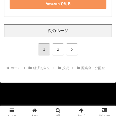
Amazonで見る
次のページ
次
1
2
へ
ホーム
経済的自立
投資
配当金・分配金
Copyright © 2020-2026 KYOHEI Official Blog All Rights Reserved.
メニュー
ホーム
検索
トップ
サイドバー