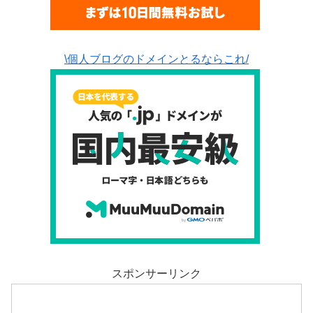
\個人ブログのドメインとるならこれ/
スポンサーリンク