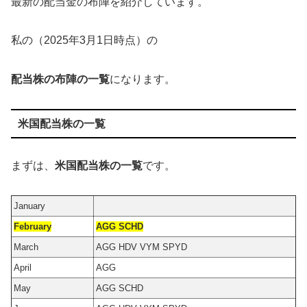
最新の配当金の布陣を紹介しています。
私の（2025年3月1日時点）の
配当株の布陣の一覧
になります。
米国配当株の一覧
まずは、
米国配当株の一覧
です。
January
February
AGG SCHD
March
AGG HDV VYM SPYD
April
AGG
May
AGG SCHD