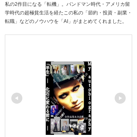
私の2作目になる「転機」。バンドマン時代・アメリカ留
学時代の超極貧生活を経たこの私の「節約・投資・副業・
転職」などのノウハウを「AI」がまとめてくれました。