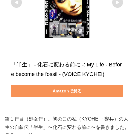
「半生」 ‐ 化石に変わる前に ‐: My Life ‐ Befor
e become the fossil ‐ (VOICE KYOHEI)
Amazonで見る
第１作目（処女作）。初のこの私（KYOHEI・響兵）の人
生の自叙伝「半生」〜化石に変わる前に〜を書きました。