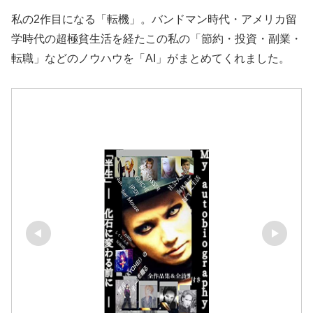
私の2作目になる「転機」。バンドマン時代・アメリカ留
学時代の超極貧生活を経たこの私の「節約・投資・副業・
転職」などのノウハウを「AI」がまとめてくれました。