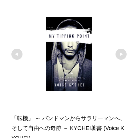
「転機」 ～ バンドマンからサラリーマンへ、
そして自由への奇跡 ～ KYOHEI著書 (Voice K
YOHEI)