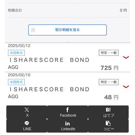
X
Facebook
はてブ
LINE
LinkedIn
コピー