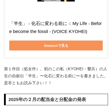
「半生」 ‐ 化石に変わる前に ‐: My Life ‐ Befor
e become the fossil ‐ (VOICE KYOHEI)
Amazonで見る
第１作目（処女作）。初のこの私（KYOHEI・響兵）の人
生の自叙伝「半生」〜化石に変わる前に〜を書きました。
是非ともお読み下さい！！
2025年の２月の配当金と分配金の発表