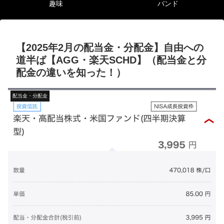
趣味
バンド
【2025年2月の配当金・分配金】自由への
道半ば【AGG・楽天SCHD】（配当金と分
配金の違いを知った！）
配当金・分配金