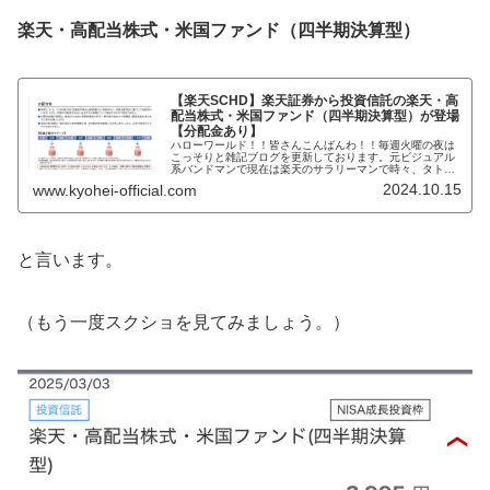
楽天・高配当株式・米国ファンド（四半期決算型）
【楽天SCHD】楽天証券から投資信託の楽天・高
配当株式・米国ファンド（四半期決算型）が登場
【分配金あり】
ハローワールド！！皆さんこんばんわ！！毎週火曜の夜は
こっそりと雑記ブログを更新しております。元ビジュアル
系バンドマンで現在は楽天のサラリーマンで時々、タトゥ
ーモデルであり株式投資家のKYOHEIです。KYOHEI本日
2024.10.15
www.kyohei-official.com
もよろしくおねがいします...
と言います。
（もう一度スクショを見てみましょう。）