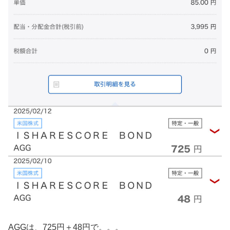
AGGは、725円＋48円で。。。