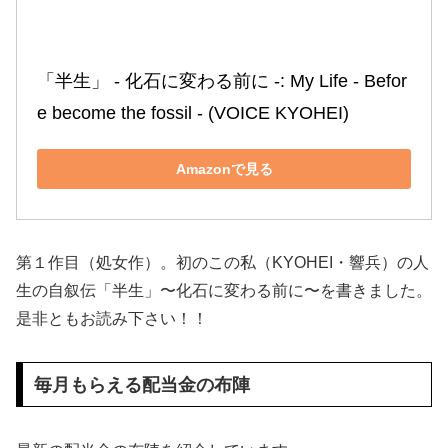
「半生」 ‐ 化石に変わる前に ‐: My Life ‐ Befor
e become the fossil ‐ (VOICE KYOHEI)
Amazonで見る
第１作目（処女作）。初のこの私（KYOHEI・響兵）の人
生の自叙伝「半生」〜化石に変わる前に〜を書きました。
是非ともお読み下さい！！
毎月もらえる配当金の布陣