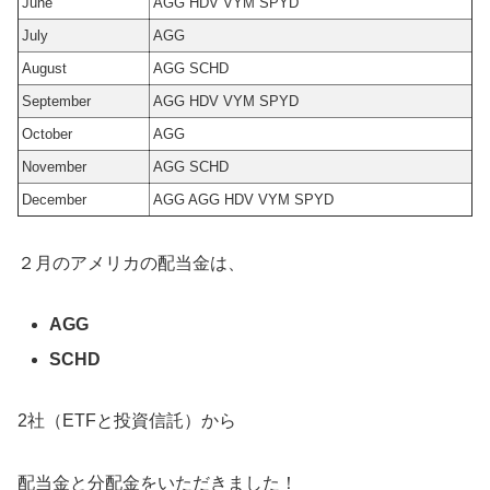
June
AGG HDV VYM SPYD
July
AGG
August
AGG SCHD
September
AGG HDV VYM SPYD
October
AGG
November
AGG SCHD
December
AGG AGG HDV VYM SPYD
２月のアメリカの配当金は、
AGG
SCHD
2社（ETFと投資信託）から
配当金と分配金をいただきました！