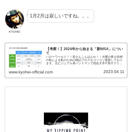
1月2月は寂しいですね。。。
KYOHEI
【考察！】2024年から始まる「新NISA」につい
て
ハローワールド！！皆さんこんばんわ！！火曜の夜も恒例
の私による私のための雑記ブログをコソコソ更新しており
ます。元ビジュアル系バンドマンで現在大手IT系サラリー
マンで株式投資家のKYOHEIです。KYOHEI本日もよろし
くお願いします。本日は...
2023.04.11
www.kyohei-official.com