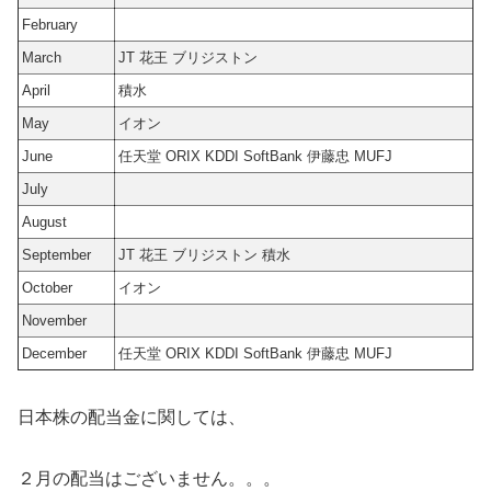
February
March
JT 花王 ブリジストン
April
積水
May
イオン
June
任天堂 ORIX KDDI SoftBank 伊藤忠 MUFJ
July
August
September
JT 花王 ブリジストン 積水
October
イオン
November
December
任天堂 ORIX KDDI SoftBank 伊藤忠 MUFJ
日本株の配当金に関しては、
２月の配当はございません。。。