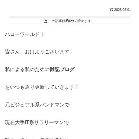
2025.03.01
この記事は
約6分
で読めます。
ハローワールド！
皆さん、おはようございます。
私による私のための
雑記ブログ
をいつも通り更新していきます！
元ビジュアル系バンドマンで
現在大手IT系サラリーマンで