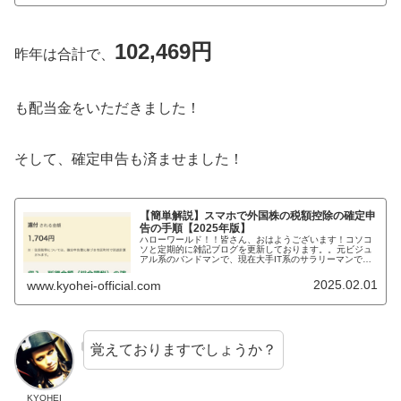
102,469円
昨年は合計で、
も配当金をいただきました！
そして、確定申告も済ませました！
【簡単解説】スマホで外国株の税額控除の確定申
告の手順【2025年版】
ハローワールド！！皆さん、おはようございます！コソコ
ソと定期的に雑記ブログを更新しております。。元ビジュ
アル系のバンドマンで、現在大手IT系のサラリーマンで、
株式投資で「FIRE」を目指し、時々、タトゥーモデルもし
ているKYOHEIです。K...
2025.02.01
www.kyohei-official.com
覚えておりますでしょうか？
KYOHEI