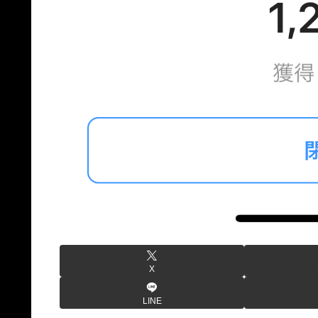
X
LINE