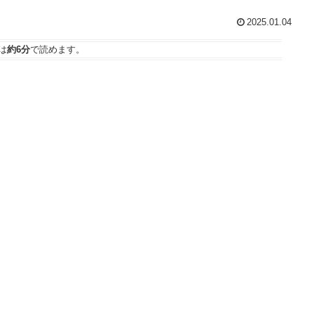
2025.01.04
は
約6分
で読めます。