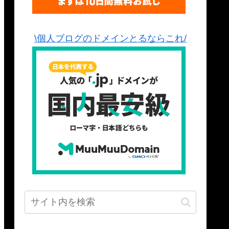
\個人ブログのドメインとるならこれ/