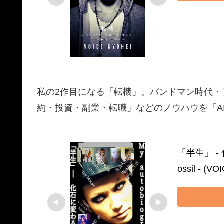
私の2作目になる「転機」。バンドマン時代
約・投資・副業・転職」などのノウハウを「A
「半生」 ‐ 化石
ossil ‐ (V