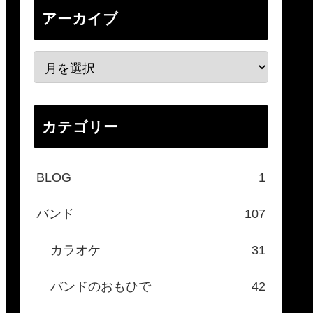
アーカイブ
カテゴリー
BLOG
1
バンド
107
カラオケ
31
バンドのおもひで
42