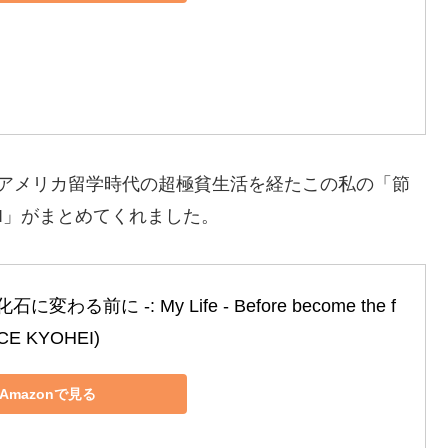
・アメリカ留学時代の超極貧生活を経たこの私の「節
I」がまとめてくれました。
に変わる前に ‐: My Life ‐ Before become the f
OICE KYOHEI)
Amazonで見る