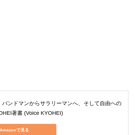
～ バンドマンからサラリーマンへ、そして自由への
HEI著書 (Voice KYOHEI)
Amazonで見る