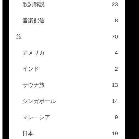
歌詞解説
23
音楽配信
8
旅
70
アメリカ
4
インド
2
サウナ旅
13
シンガポール
14
マレーシア
9
日本
19