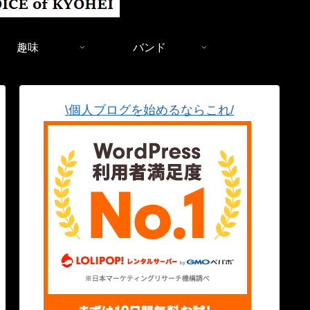
趣味
バンド
\個人ブログを始めるならこれ/