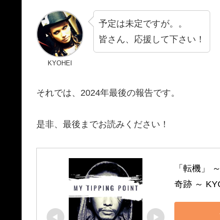
予定は未定ですが。。
皆さん、応援して下さい！
KYOHEI
それでは、2024年最後の報告です。
是非、最後までお読みください！
「転機」 
奇跡 ～ KYO