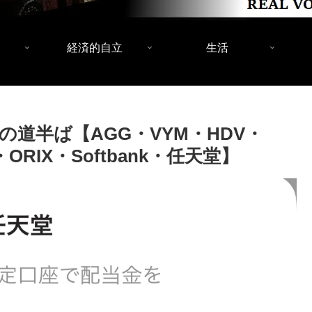
経済的自立
生活
への道半ば【AGG・VYM・HDV・
ORIX・Softbank・任天堂】