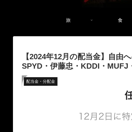
旅
食
【2024年12月の配当金】自由
SPYD・伊藤忠・KDDI・MUFJ・
配当金・分配金