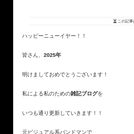
この記事
ハッピーニューイヤー！！
皆さん、
2025年
明けましておめでとうございます！
私による私のための
雑記ブログ
を
いつも通り更新していきます！！
元ビジュアル系バンドマンで