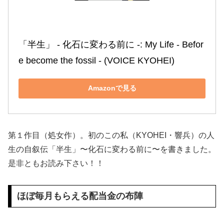
「半生」 ‐ 化石に変わる前に ‐: My Life ‐ Befor
e become the fossil ‐ (VOICE KYOHEI)
Amazonで見る
第１作目（処女作）。初のこの私（KYOHEI・響兵）の人
生の自叙伝「半生」〜化石に変わる前に〜を書きました。
是非ともお読み下さい！！
ほぼ毎月もらえる配当金の布陣