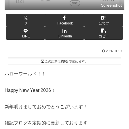
Screenshot
X
Facebook
はてブ
LINE
LinkedIn
コピー
2026.01.10
この記事は
約6分
で読めます。
ハローワールド！！
Happy New Year 2026！
新年明けましておめでとうございます！
雑記ブログを定期的に更新しております。