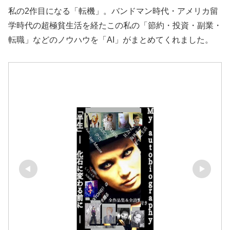
私の2作目になる「転機」。バンドマン時代・アメリカ留
学時代の超極貧生活を経たこの私の「節約・投資・副業・
転職」などのノウハウを「AI」がまとめてくれました。