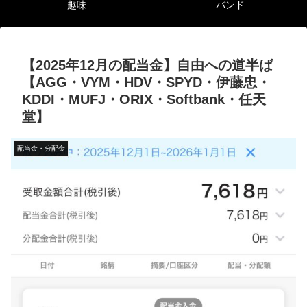
趣味
バンド
【2025年12月の配当金】自由への道半ば
【AGG・VYM・HDV・SPYD・伊藤忠・
KDDI・MUFJ・ORIX・Softbank・任天
堂】
配当金・分配金