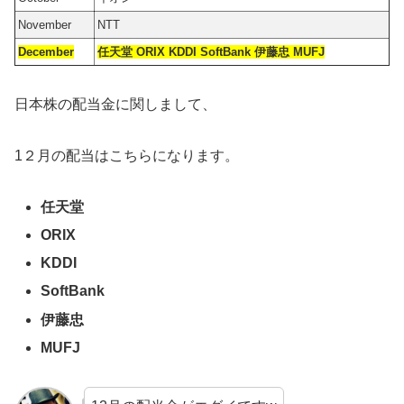
November
NTT
December
任天堂 ORIX KDDI SoftBank 伊藤忠 MUFJ
日本株の配当金に関しまして、
1２月の配当はこちらになります。
任天堂
ORIX
KDDI
SoftBank
伊藤忠
MUFJ