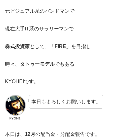
元ビジュアル系のバンドマンで
現在大手IT系のサラリーマンで
株式投資家
として、
「FIRE」
を目指し
時々、
タトゥーモデル
でもある
KYOHEIです。
本日もよろしくお願いします。
KYOHEI
本日は、
12月
の配当金・分配金報告です。