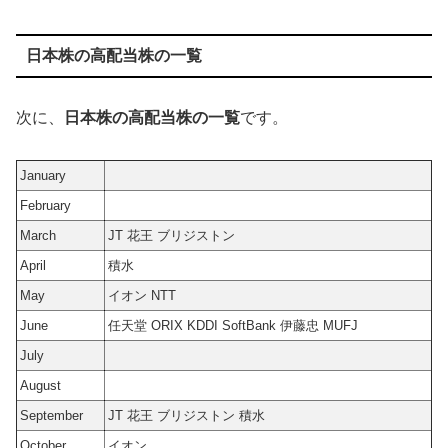
日本株の高配当株の一覧
次に、
日本株の高配当株の一覧
です。
January
February
March
JT 花王 ブリジストン
April
積水
May
イオン NTT
June
任天堂 ORIX KDDI SoftBank 伊藤忠 MUFJ
July
August
September
JT 花王 ブリジストン 積水
October
イオン