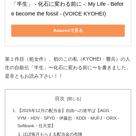
「半生」 ‐ 化石に変わる前に ‐: My Life ‐ Befor
e become the fossil ‐ (VOICE KYOHEI)
Amazonで見る
第１作目（処女作）。初のこの私（KYOHEI・響兵）の人
生の自叙伝「半生」〜化石に変わる前に〜を書きました。
是非ともお読み下さい！！
目次
【2025年12月の配当金】自由への道半ば【AGG・
VYM・HDV・SPYD・伊藤忠・KDDI・MUFJ・ORIX・
Softbank・任天堂】
ほぼ毎月もらえる配当金の布陣