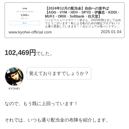
【2024年12月の配当金】自由への道半ば
【AGG・VYM・HDV・SPYD・伊藤忠・KDDI・
MUFJ・ORIX・Softbank・任天堂】
ハッピーニューイヤー！！皆さん、2025年明けましておめ
でとうございます！私による私のための雑記ブログをいつ
も通り更新していきます！！元ビジュアル系バンドマンで
現在大手IT系サラリーマンで時々、タトゥーモデルをやり
2025.01.04
www.kyohei-official.com
株式投資家でもあるKYOH...
102,469円
でした。
覚えておりますでしょうか？
KYOHEI
なので、もう既に上回っています！
それでは、いつも通り配当金の布陣を紹介します。