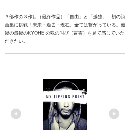
３部作の３作目（最終作品）「自由」と「孤独」、初の詩
画集に挑戦！未来・過去・現在、全ては繋がっている。最
後の最後のKYOHEIの魂の叫び（言霊）を見て感じていた
だきたい。