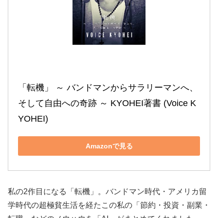
「転機」 ～ バンドマンからサラリーマンへ、
そして自由への奇跡 ～ KYOHEI著書 (Voice K
YOHEI)
Amazonで見る
私の2作目になる「転機」。バンドマン時代・アメリカ留
学時代の超極貧生活を経たこの私の「節約・投資・副業・