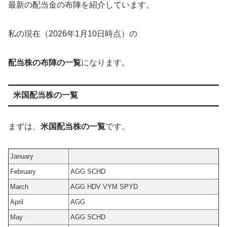
最新の配当金の布陣を紹介しています。
私の現在（2026年1月10日時点）の
配当株の布陣の一覧
になります。
米国配当株の一覧
まずは、
米国配当株の一覧
です。
January
February
AGG SCHD
March
AGG HDV VYM SPYD
April
AGG
May
AGG SCHD