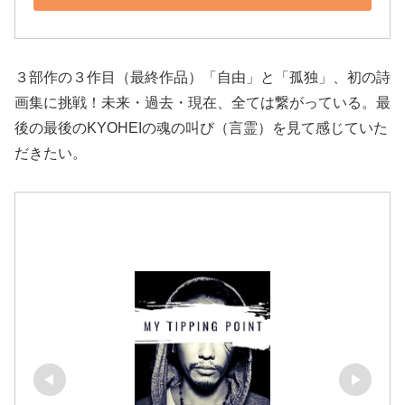
３部作の３作目（最終作品）「自由」と「孤独」、初の詩
画集に挑戦！未来・過去・現在、全ては繋がっている。最
後の最後のKYOHEIの魂の叫び（言霊）を見て感じていた
だきたい。