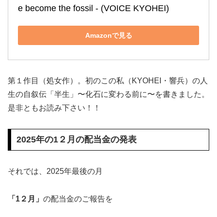
e become the fossil ‐ (VOICE KYOHEI)
Amazonで見る
第１作目（処女作）。初のこの私（KYOHEI・響兵）の人
生の自叙伝「半生」〜化石に変わる前に〜を書きました。
是非ともお読み下さい！！
2025年の1２月の配当金の発表
それでは、2025年最後の月
「1２月」
の配当金のご報告を