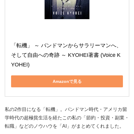
「転機」 ～ バンドマンからサラリーマンへ、
そして自由への奇跡 ～ KYOHEI著書 (Voice K
YOHEI)
Amazonで見る
私の2作目になる「転機」。バンドマン時代・アメリカ留
学時代の超極貧生活を経たこの私の「節約・投資・副業・
転職」などのノウハウを「AI」がまとめてくれました。