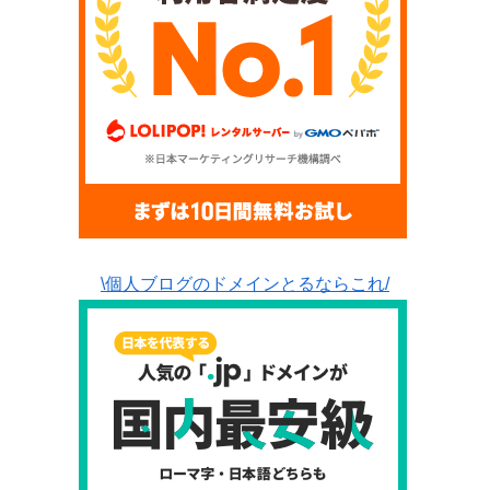
\個人ブログのドメインとるならこれ/