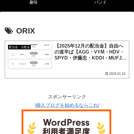
趣味
バンド
ORIX
【2025年12月の配当金】自由へ
配当金・分配金
の道半ば【AGG・VYM・HDV・
SPYD・伊藤忠・KDDI・MUFJ・
ORIX・Softbank・任天堂】
2026.01.10
スポンサーリンク
\個人ブログを始めるならこれ/