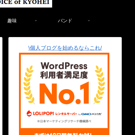
趣味
バンド
\個人ブログを始めるならこれ/