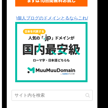
\個人ブログのドメインとるならこれ/