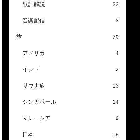
歌詞解説
23
音楽配信
8
旅
70
アメリカ
4
インド
2
サウナ旅
13
シンガポール
14
マレーシア
9
日本
19