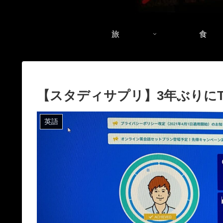
旅
食
【スタディサプリ】3年ぶりにTO
英語