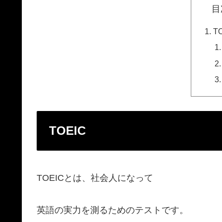
目
T
TOEIC
TOEICとは、社会人になって
英語の実力を測るためのテストです。