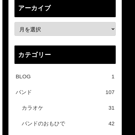
アーカイブ
カテゴリー
BLOG
1
バンド
107
カラオケ
31
バンドのおもひで
42