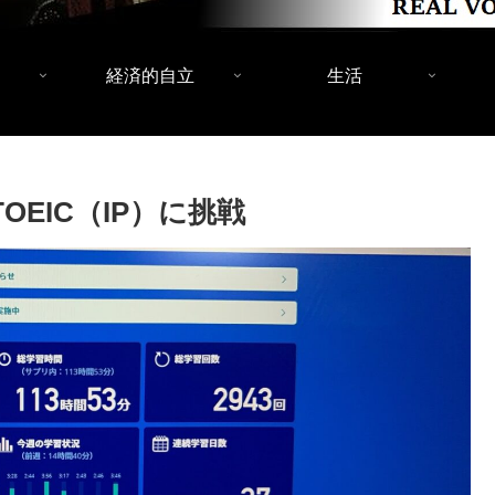
経済的自立
生活
EIC（IP）に挑戦