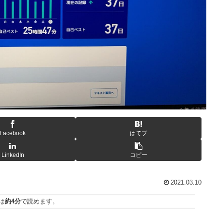
Facebook
はてブ
LinkedIn
コピー
2021.03.10
は
約4分
で読めます。