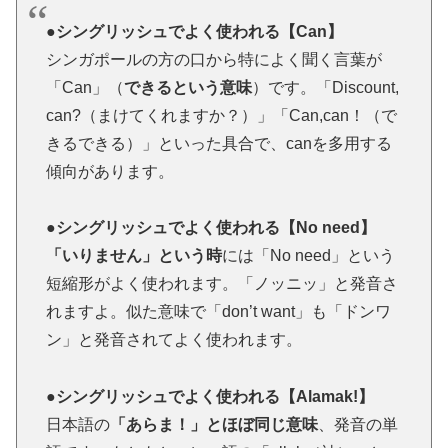
●シングリッシュでよく使われる【Can】
シンガポールの方の口から特によく聞く言葉が
「Can」（
できるという意味
）です。「Discount,
can?（まけてくれますか？）」「Can,can！（で
きるできる）」といった具合で、canを多用する
傾向があります。
●シングリッシュでよく使われる【No need】
「いりません」という時
には「No need」という
短縮形がよく使われます。「ノッニッ」と発音さ
れますよ。似た意味で「don’t want」も「ドンワ
ン」と発音されてよく使われます。
●シングリッシュでよく使われる【Alamak!】
日本語の
「あらま！」とほぼ同じ意味
、発音の単