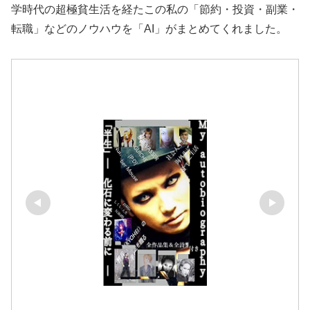
学時代の超極貧生活を経たこの私の「節約・投資・副業・
転職」などのノウハウを「AI」がまとめてくれました。