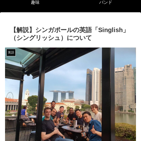
趣味
バンド
【解説】シンガポールの英語「Singlish」
（シングリッシュ）について
英語