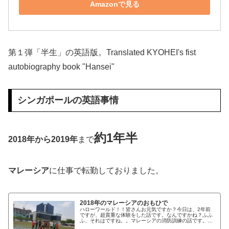
Amazonで見る
第１弾「半生」の英語版。Translated KYOHEI's fist
autobiography book "Hansei"
シンガポールの英語事情
約1年半
2018年から2019年
まで
マレーシア
に仕事で転勤しておりました。
2018年のマレーシアのおもひで
ハローワールド！！皆さんお元気ですか？今日は、2年前
ですが、超貴重な体験をした話です。なんですかね？ふふ
ふ、それはですね。。マレーシアの消防訓練の話です。マ
レーシアの消防訓練についてもちろん、会社にもよります