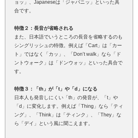
ョッ」、Japaneseは「ジャパニッ」といった具
合です。
特徴２：長音が省略される
また、日本語でいうところの長音を省略するのも
シングリッシュの特徴。例えば「Cart」は「カー
ト」ではなく「カッ」、「Don’t walk」なら「ド
ントウォーク」は「ドンウォッ」といった具合で
す。
特徴３：「th」が「t」や「d」になる
日本人も発音しにくい「th」の発音が、「t」や
「d」に変化します。例えば「Thing」なら「ティ
ング」、「Think」は「ティンク」、「They」な
ら「デイ」という風に聞こえます。