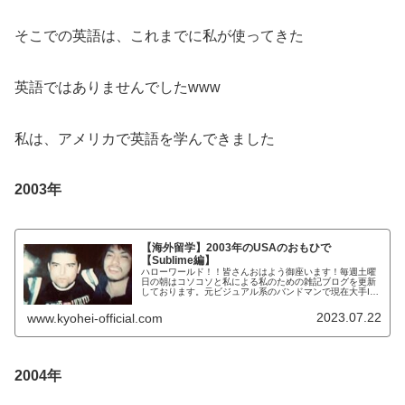
そこでの英語は、これまでに私が使ってきた
英語ではありませんでしたwww
私は、アメリカで英語を学んできました
2003年
【海外留学】2003年のUSAのおもひで
【Sublime編】
ハローワールド！！皆さんおはよう御座います！毎週土曜
日の朝はコソコソと私による私のための雑記ブログを更新
しております。元ビジュアル系のバンドマンで現在大手IT
系のサラリーマンで株式投資家のKYOHEIです。KYOHEI
本日もよろしくお願いし...
2023.07.22
www.kyohei-official.com
2004年