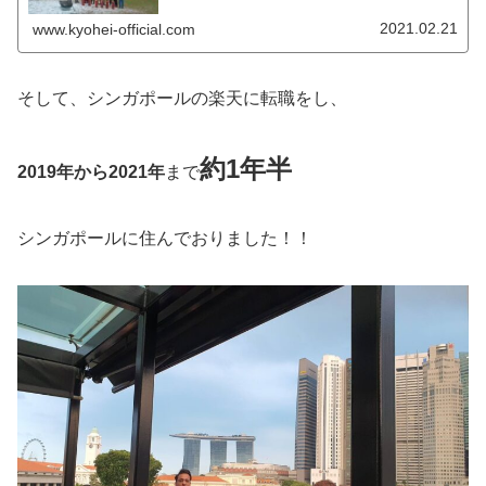
が。。日本でも避難訓練は多かれ少...
2021.02.21
www.kyohei-official.com
そして、シンガポールの楽天に転職をし、
約1年半
2019年から2021年
まで
シンガポールに住んでおりました！！