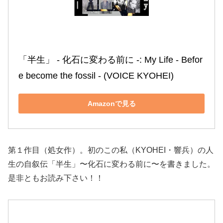
「半生」 ‐ 化石に変わる前に ‐: My Life ‐ Befor
e become the fossil ‐ (VOICE KYOHEI)
Amazonで見る
第１作目（処女作）。初のこの私（KYOHEI・響兵）の人
生の自叙伝「半生」〜化石に変わる前に〜を書きました。
是非ともお読み下さい！！