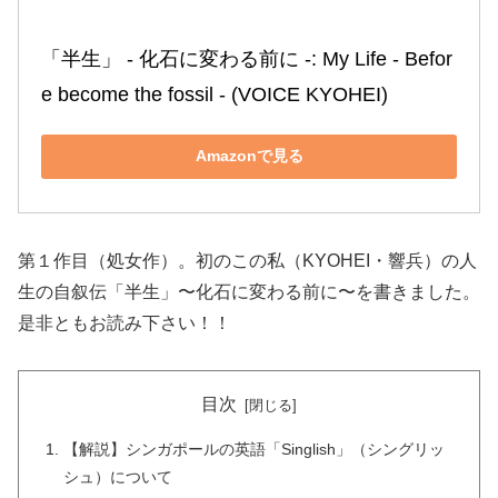
「半生」 ‐ 化石に変わる前に ‐: My Life ‐ Befor
e become the fossil ‐ (VOICE KYOHEI)
Amazonで見る
第１作目（処女作）。初のこの私（KYOHEI・響兵）の人
生の自叙伝「半生」〜化石に変わる前に〜を書きました。
是非ともお読み下さい！！
目次
【解説】シンガポールの英語「Singlish」（シングリッ
シュ）について