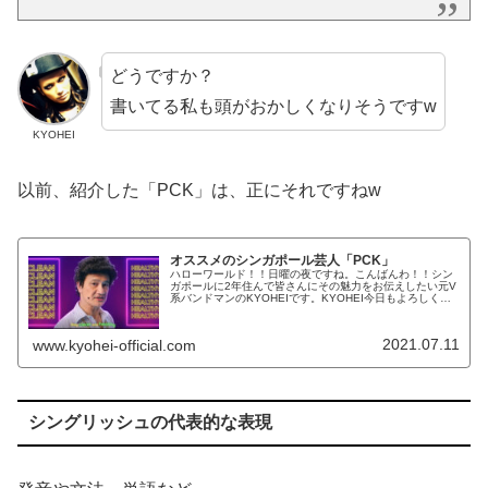
どうですか？
書いてる私も頭がおかしくなりそうですw
KYOHEI
以前、紹介した「PCK」は、正にそれですねw
オススメのシンガポール芸人「PCK」
ハローワールド！！日曜の夜ですね。こんばんわ！！シン
ガポールに2年住んで皆さんにその魅力をお伝えしたい元V
系バンドマンのKYOHEIです。KYOHEI今日もよろしくお
願いします。シンガポールのコメディアンさて今日は、シ
ンガポールのコメディア...
2021.07.11
www.kyohei-official.com
シングリッシュの代表的な表現