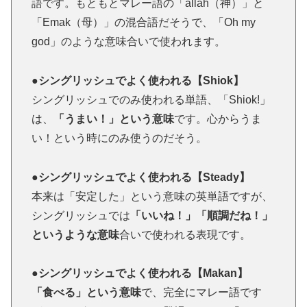
語です。もともとマレー語の「allah（神）」と
「Emak（母）」の混合語だそうで、「Oh my
god」のような意味合いで使われます。
●シングリッシュでよく使われる【Shiok】
シングリッシュでのみ使われる単語、「Shiok!」
は、
「うまい！」という意味
です。心からうま
い！という時にのみ使うのだそう。
●シングリッシュでよく使われる【Steady】
本来は「安定した」という意味の英単語ですが、
シングリッシュでは
「いいね！」「順調だね！」
というような意味
合いで使われる表現です。
●シングリッシュでよく使われる【Makan】
「食べる」という意味
で、完全にマレー語です