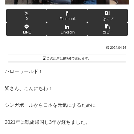
X
Facebook
はてブ
LINE
LinkedIn
コピー
2024.04.16
この記事は
約7分
で読めます。
ハローワールド！
皆さん、こんにちわ！
シンガポールから日本を元気にするために
2021年に凱旋帰国し3年が経ちました。