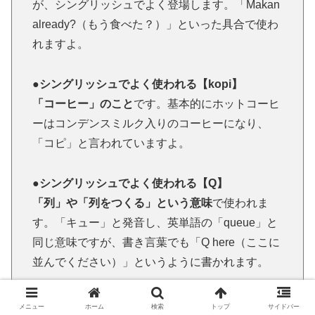
が、シングリッシュでよく登場します。「Makan
already?（もう食べた？）」といった具合で使わ
れますよ。
●シングリッシュでよく使われる【kopi】
「コーヒー」のこと
です。基本的にホットコーヒ
ーはコンデンスミルク入りのコーヒーになり、
「コピ」と言われていますよ。
●シングリッシュでよく使われる【Q】
「列」や「列をつくる」という意味
で使われま
す。「キュー」と発音し、英単語の「queue」と
同じ意味ですが、書き言葉でも「Q here（ここに
並んでください）」というように書かれます。
メニュー
ホーム
検索
トップ
サイドバー