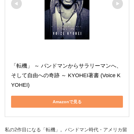
「転機」 ～ バンドマンからサラリーマンへ、
そして自由への奇跡 ～ KYOHEI著書 (Voice K
YOHEI)
Amazonで見る
私の2作目になる「転機」。バンドマン時代・アメリカ留