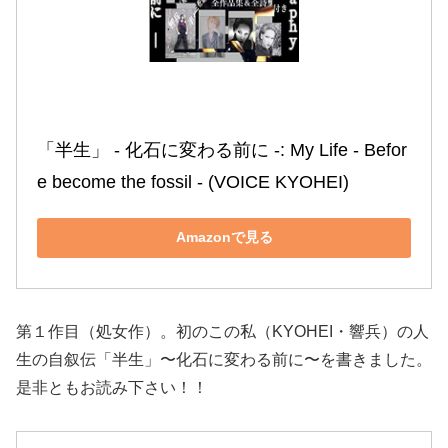
「半生」 ‐ 化石に変わる前に ‐: My Life ‐ Befor
e become the fossil ‐ (VOICE KYOHEI)
Amazonで見る
第１作目（処女作）。初のこの私（KYOHEI・響兵）の人
生の自叙伝「半生」〜化石に変わる前に〜を書きました。
是非ともお読み下さい！！