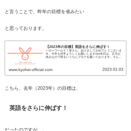
と言うことで、昨年の目標を省みたい
と思っております。
【2023年の目標】英語をさらに伸ばす！
ハローワールド！皆さん。あけましておめでとうございま
す。今年も何卒よろしくお願いしますmm本日は、正月お
休みなので明るいうちにブログを書いております。そん
な、元ビジュアル系バンドマンで現在大手IT系のサラリー
マンで株式投資家のKYOHEIで...
2023.01.03
www.kyohei-official.com
こちら、去年（2023年）の目標は、
英語をさらに伸ばす！
だったのですが。。