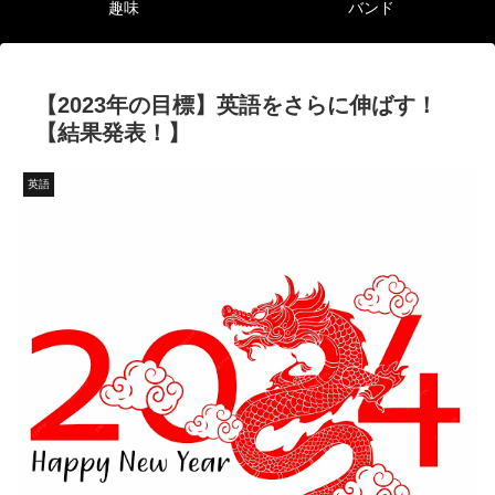
趣味
バンド
【2023年の目標】英語をさらに伸ばす！
【結果発表！】
英語