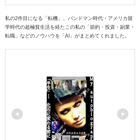
私の2作目になる「転機」。バンドマン時代・アメリカ留
学時代の超極貧生活を経たこの私の「節約・投資・副業・
転職」などのノウハウを「AI」がまとめてくれました。