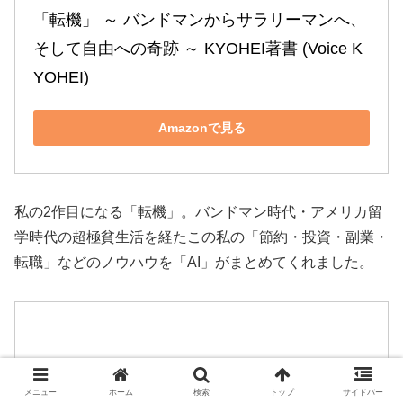
「転機」 ～ バンドマンからサラリーマンへ、
そして自由への奇跡 ～ KYOHEI著書 (Voice K
YOHEI)
Amazonで見る
私の2作目になる「転機」。バンドマン時代・アメリカ留
学時代の超極貧生活を経たこの私の「節約・投資・副業・
転職」などのノウハウを「AI」がまとめてくれました。
メニュー
ホーム
検索
トップ
サイドバー