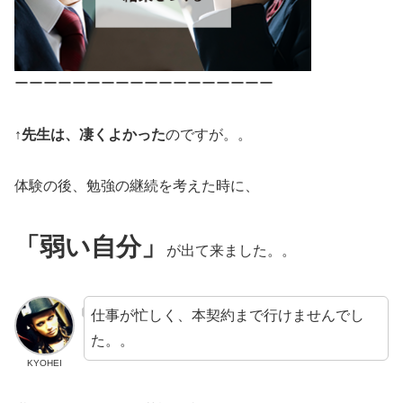
ーーーーーーーーーーーーーーーーーー
↑
先生は、凄くよかった
のですが。。
体験の後、勉強の継続を考えた時に、
「弱い自分」
が出て来ました。。
仕事が忙しく、本契約まで行けませんでし
た。。
KYOHEI