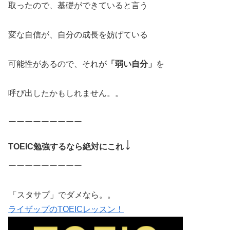
取ったので、基礎ができていると言う
変な自信が、自分の成長を妨げている
可能性があるので、それが
「弱い自分」
を
呼び出したかもしれません。。
ーーーーーーーーー
↓
TOEIC勉強するなら絶対にこれ
ーーーーーーーーー
「スタサプ」でダメなら。。
ライザップのTOEICレッスン！