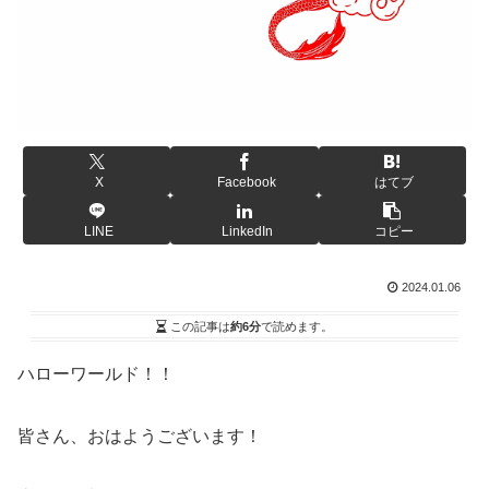
X
Facebook
はてブ
LINE
LinkedIn
コピー
2024.01.06
この記事は
約6分
で読めます。
ハローワールド！！
皆さん、おはようございます！