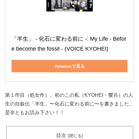
「半生」 ‐ 化石に変わる前に ‐: My Life ‐ Befor
e become the fossil ‐ (VOICE KYOHEI)
Amazonで見る
第１作目（処女作）。初のこの私（KYOHEI・響兵）の人
生の自叙伝「半生」〜化石に変わる前に〜を書きました。
是非ともお読み下さい！！
目次