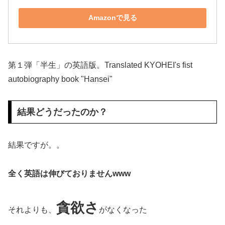
Amazonで見る
第１弾「半生」の英語版。Translated KYOHEI's fist
autobiography book "Hansei"
結果どうだったのか？
結果ですが。。
全く英語は伸びておりませんwww
貪欲さ
それよりも、
がなくなった