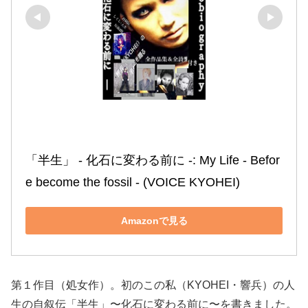
「半生」 ‐ 化石に変わる前に ‐: My Life ‐ Befor
e become the fossil ‐ (VOICE KYOHEI)
Amazonで見る
第１作目（処女作）。初のこの私（KYOHEI・響兵）の人
生の自叙伝「半生」〜化石に変わる前に〜を書きました。