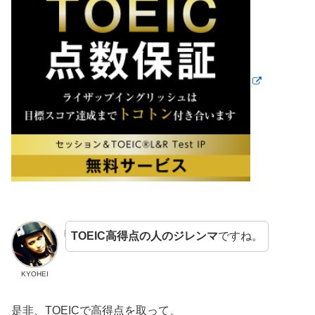
TOEIC高得点の人のジレンマ
ですね。
KYOHEI
是非、TOEICで高得点を取って、