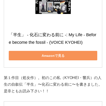
「半生」 ‐ 化石に変わる前に ‐: My Life ‐ Befor
e become the fossil ‐ (VOICE KYOHEI)
Amazonで見る
第１作目（処女作）。初のこの私（KYOHEI・響兵）の人
生の自叙伝「半生」〜化石に変わる前に〜を書きました。
是非ともお読み下さい！！