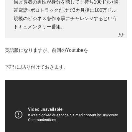
億万長者の男性が身分を隠して手持ち100ドル+携
帯電話+ボロトラックだけで3カ月後に100万ドル
規模のビジネスを作る事にチャレンジするという
ドキュメンタリー番組。
英語版になりますが、前回のYoutubeを
下記↓に貼り付けておきます。