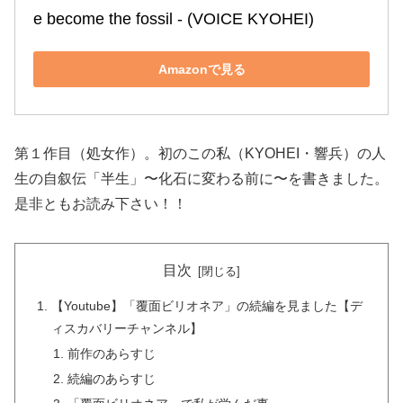
e become the fossil ‐ (VOICE KYOHEI)
Amazonで見る
第１作目（処女作）。初のこの私（KYOHEI・響兵）の人
生の自叙伝「半生」〜化石に変わる前に〜を書きました。
是非ともお読み下さい！！
目次
【Youtube】「覆面ビリオネア」の続編を見ました【デ
ィスカバリーチャンネル】
前作のあらすじ
続編のあらすじ