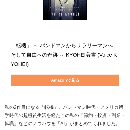
「転機」 ～ バンドマンからサラリーマンへ、
そして自由への奇跡 ～ KYOHEI著書 (Voice K
YOHEI)
Amazonで見る
私の2作目になる「転機」。バンドマン時代・アメリカ留
学時代の超極貧生活を経たこの私の「節約・投資・副業・
転職」などのノウハウを「AI」がまとめてくれました。