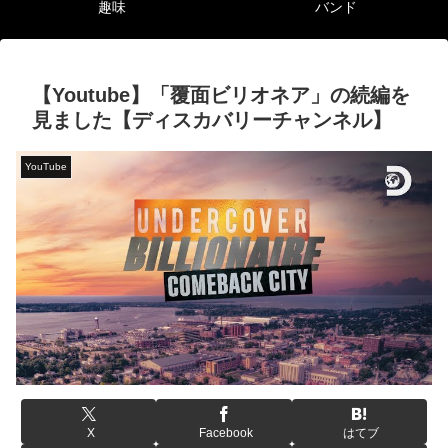
趣味
バンド
【Youtube】「覆面ビリオネア」の続編を
見ました【ディスカバリーチャンネル】
YouTube
X
Facebook
はてブ