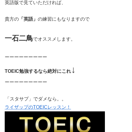
英語版で見ていただければ、
貴方の
「英語」
の練習にもなりますので
一石二鳥
でオススメします。
ーーーーーーーーー
↓
TOEIC勉強するなら絶対にこれ
ーーーーーーーーー
「スタサプ」でダメなら。。
ライザップのTOEICレッスン！