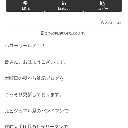
LINE
LinkedIn
コピー
2023.12.30
この記事は
約7分
で読めます。
ハローワールド！！
皆さん、おはようございます。
土曜日の朝から雑記ブログを
こっそり更新しております。
元ビジュアル系のバンドマンで
現在大手IT系のサラリーマンで