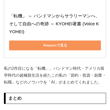
「転機」 ～ バンドマンからサラリーマンへ、
そして自由への奇跡 ～ KYOHEI著書 (Voice K
YOHEI)
Amazonで見る
私の2作目になる「転機」。バンドマン時代・アメリカ留
学時代の超極貧生活を経たこの私の「節約・投資・副業・
転職」などのノウハウを「AI」がまとめてくれました。
まとめ