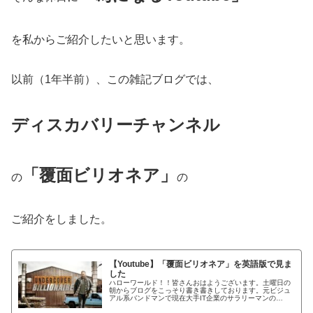
を私からご紹介したいと思います。
以前（1年半前）、この雑記ブログでは、
ディスカバリーチャンネル
「覆面ビリオネア」
の
の
ご紹介をしました。
【Youtube】「覆面ビリオネア」を英語版で見ま
した
ハローワールド！！皆さんおはようございます。土曜日の
朝からブログをこっそり書き書きしております。元ビジュ
アル系バンドマンで現在大手IT企業のサラリーマンの
KYOHEIです。KYOHEI本日もよろしくお願いします。本