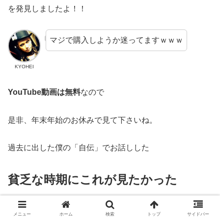
を発見しましたよ！！
マジで購入しようか迷ってますｗｗｗ
KYOHEI
YouTube動画は無料
なので
是非、年末年始のお休みで見て下さいね。
過去に出した僕の「自伝」でお話しした
貧乏な時期にこれが見たかった
メニュー
ホーム
検索
トップ
サイドバー