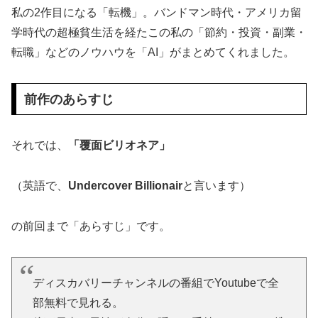
私の2作目になる「転機」。バンドマン時代・アメリカ留
学時代の超極貧生活を経たこの私の「節約・投資・副業・
転職」などのノウハウを「AI」がまとめてくれました。
前作のあらすじ
それでは、
「覆面ビリオネア」
（英語で、
Undercover Billionair
と言います）
の前回まで「あらすじ」です。
ディスカバリーチャンネルの番組でYoutubeで全
部無料で見れる。