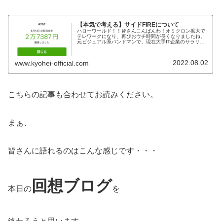
【本気で考える】サイドFIREについて
ハローワールド！！皆さんこんばんわ！オミクロン拡大で
テレワークになり、再びおウチ時間が長くなりましたね。
元ビジュアル系バンドマンで、現在大手IT企業のサラリー
マンのKYOHEIです。KYOHEI本日もよろしくお願いしま
す。本日は、「サイドフ...
2022.08.02
www.kyohei-official.com
こちらの記事も合わせてお読みください。
まぁ、
皆さんに語れるのはこんな感じです・・・
回想ブログ
本日の
を