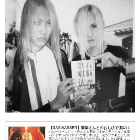
【DAS:VASSER】翡翠さんとのおもひで 其の１
ハローワールド！！皆さんお元気ですか？元ビジュアル系
バンドマンのKYOHEIです。本日は、僕のアニキだった翡
翠さんとのおもひでを語ろうかと思います。KYOHEIよろ