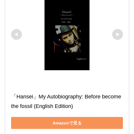
「Hansei」My Autobiography: Before become 
the fossil (English Edition)
Amazonで見る