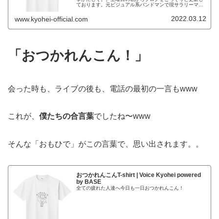
ております。元ビジュアル系バンドマンで現サラリーマン
のKYOHEIです。KYOHEI本日もよろしくお願いします。
本日は、オススメのTシャ...
2022.03.12
www.kyohei-official.com
「おつかれんこん！」
会った時も、ライブの後も、電話の最初の一言もwww
これが、
僕たちの合言葉
でしたね〜www
そんな「おもひで」がこの言葉で、思い出されます。。
おつかれんこんT-shirt | Voice Kyohei powered
by BASE
全ての疲れた人達へ今日も一日おつかれんこん！