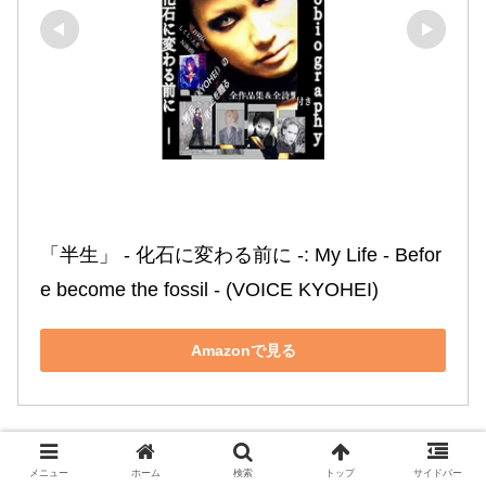
「半生」 ‐ 化石に変わる前に ‐: My Life ‐ Befor
e become the fossil ‐ (VOICE KYOHEI)
Amazonで見る
メニュー
ホーム
検索
トップ
サイドバー