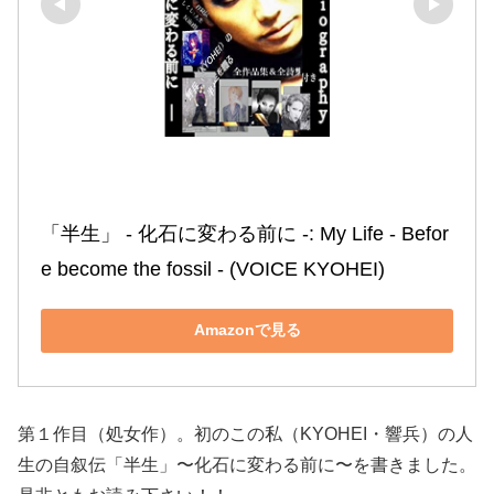
「半生」 ‐ 化石に変わる前に ‐: My Life ‐ Befor
e become the fossil ‐ (VOICE KYOHEI)
Amazonで見る
第１作目（処女作）。初のこの私（KYOHEI・響兵）の人
生の自叙伝「半生」〜化石に変わる前に〜を書きました。