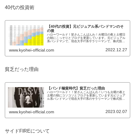
40代の投資術
【40代の投資】元ビジュアル系バンドマンのそ
の後
ハローワールド！皆さんこんばんわ！火曜日の夜と土曜日
の朝にこっそりとブログを更新しています。元ビジュアル
系バンドマンで、現在大手IT系サラリーマンで、株式投資
家のKYOHEIです。KYOHEI本日も宜しくお願いしますmm
本日は、「僕の40代...
2022.12.27
www.kyohei-official.com
貧乏だった理由
【バンド極貧時代】貧乏だった理由
ハローワールド！！皆さんこんばんわ！いつも火曜の夜と
土曜の朝にコソコソとブログを更新しています元ビジュア
ル系バンドマンで現在大手IT系のサラリーマンで株式投資
家のKYOHEIです。KYOHEI本日も宜しくお願いします！
本日は、何故僕のバンド...
2023.02.07
www.kyohei-official.com
サイドFIREについて