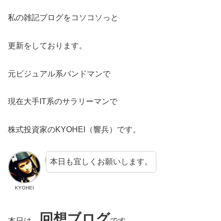
私の雑記ブログをコソコソっと
更新をしております。
元ビジュアル系バンドマンで
現在大手IT系のサラリーマンで
株式投資家のKYOHEI（響兵）です。
本日も宜しくお願いします。
KYOHEI
回想ブログ
本日は、
です。