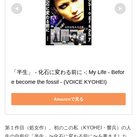
「半生」 ‐ 化石に変わる前に ‐: My Life ‐ Befor
e become the fossil ‐ (VOICE KYOHEI)
Amazonで見る
第１作目（処女作）。初のこの私（KYOHEI・響兵）の人
生の自叙伝「半生」〜化石に変わる前に〜を書きました。