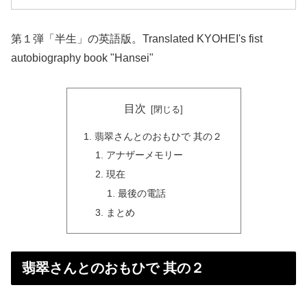
第１弾「半生」の英語版。Translated KYOHEI's fist
autobiography book "Hansei"
目次
翡翠さんとのおもひで 其の２
アナザーメモリー
現在
最後の電話
まとめ
翡翠さんとのおもひで 其の２