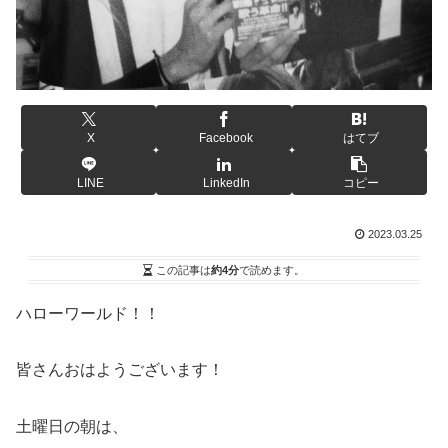
X
Facebook
はてブ
LINE
LinkedIn
コピー
2023.03.25
この記事は
約4分
で読めます。
ハローワールド！！
皆さんおはようございます！
土曜日の朝は、