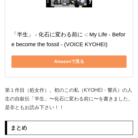
「半生」 ‐ 化石に変わる前に ‐: My Life ‐ Befor
e become the fossil ‐ (VOICE KYOHEI)
Amazonで見る
第１作目（処女作）。初のこの私（KYOHEI・響兵）の人
生の自叙伝「半生」〜化石に変わる前に〜を書きました。
是非ともお読み下さい！！
まとめ