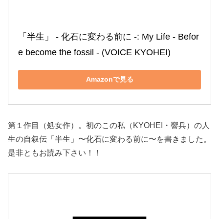
「半生」 ‐ 化石に変わる前に ‐: My Life ‐ Befor
e become the fossil ‐ (VOICE KYOHEI)
Amazonで見る
第１作目（処女作）。初のこの私（KYOHEI・響兵）の人
生の自叙伝「半生」〜化石に変わる前に〜を書きました。
是非ともお読み下さい！！