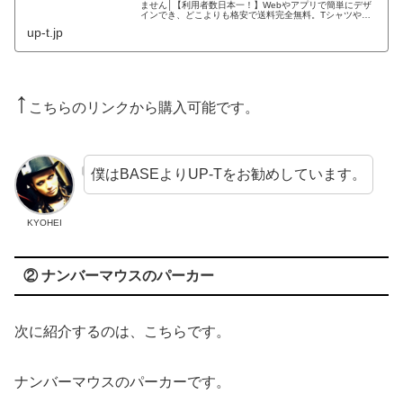
ません│【利用者数日本一！】Webやアプリで簡単にデザ
インでき、どこよりも格安で送料完全無料。Tシャツやス
マホケース等、2000種類から選択可能。創業80年で品質
up-t.jp
も安心。
↑
こちらのリンクから購入可能です。
僕はBASEよりUP-Tをお勧めしています。
KYOHEI
② ナンバーマウスのパーカー
次に紹介するのは、こちらです。
ナンバーマウスのパーカーです。