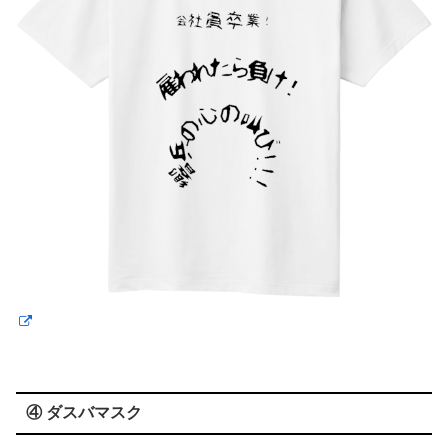
④ ダスバマスク