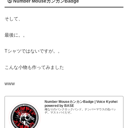
⑤ Number MouseカンカンBadge
そして、
最後に。。
Tシャツではないですが。。
こんな小物も作ってみました
www
Number MouseカンカンBadge | Voice Kyohei
powered by BASE
俺なりのパンクロックバンド。ナンバーマウスの缶バッ
ヂ。マストバイだぞ。