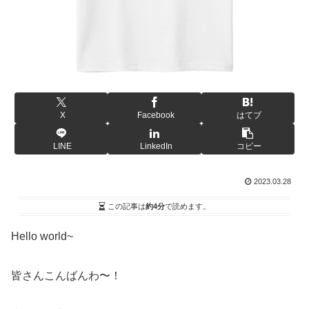
X
Facebook
はてブ
LINE
LinkedIn
コピー
2023.03.28
この記事は
約4分
で読めます。
Hello world~
皆さんこんばんわ〜！