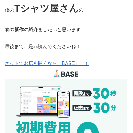
Tシャツ屋さん
僕の
の
春の新作の紹介
をしたいと思います！
最後まで、是非読んでくださいね！
ネットでお店を開くなら「BASE」！！