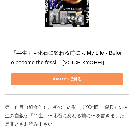
「半生」 ‐ 化石に変わる前に ‐: My Life ‐ Befor
e become the fossil ‐ (VOICE KYOHEI)
Amazonで見る
第１作目（処女作）。初のこの私（KYOHEI・響兵）の人
生の自叙伝「半生」〜化石に変わる前に〜を書きました。
是非ともお読み下さい！！