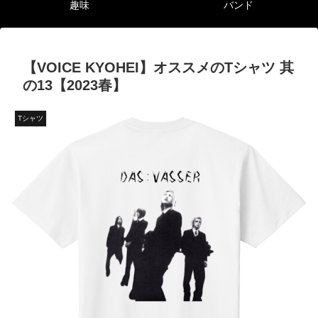
趣味
バンド
【VOICE KYOHEI】オススメのTシャツ 其
の13【2023春】
Tシャツ