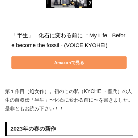
「半生」 ‐ 化石に変わる前に ‐: My Life ‐ Befor
e become the fossil ‐ (VOICE KYOHEI)
Amazonで見る
第１作目（処女作）。初のこの私（KYOHEI・響兵）の人
生の自叙伝「半生」〜化石に変わる前に〜を書きました。
是非ともお読み下さい！！
2023年の春の新作