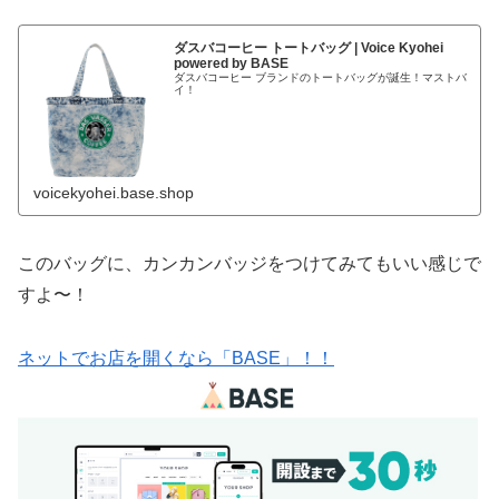
ダスバコーヒー トートバッグ | Voice Kyohei
powered by BASE
ダスバコーヒー ブランドのトートバッグが誕生！マストバ
イ！
voicekyohei.base.shop
このバッグに、カンカンバッジをつけてみてもいい感じで
すよ〜！
ネットでお店を開くなら「BASE」！！