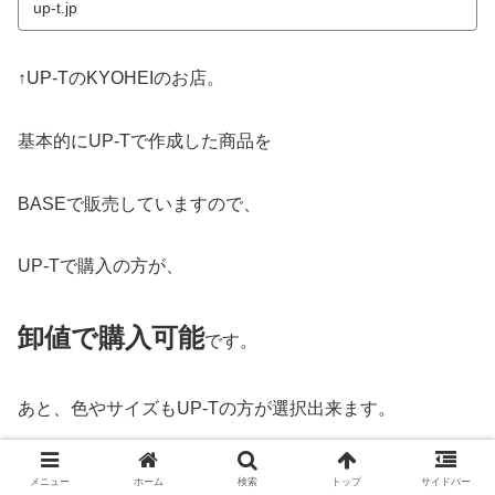
up-t.jp
↑UP-TのKYOHEIのお店。
基本的にUP-Tで作成した商品を
BASEで販売していますので、
UP-Tで購入の方が、
卸値で購入可能
です。
あと、色やサイズもUP-Tの方が選択出来ます。
是非、この商品いいなぁ〜と思った方は、
メニュー
ホーム
検索
トップ
サイドバー