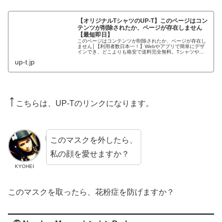
【オリジナルTシャツのUP-T】このページはコン
テンツが削除されたか、ページが存在しません
【最短即日】
このページはコンテンツが削除されたか、ページが存在し
ません│【利用者数日本一！】Webやアプリで簡単にデザ
インでき、どこよりも格安で送料完全無料。Tシャツやス
マホケース等、2000種類から選択可能。創業80年で品質
up-t.jp
も安心。
↑
こちらは、UP-Tのリンクになります。
このマスクを外したら、
私の顔を愛せますか？
KYOHEI
このマスクを取ったら、花粉症を防げますか？