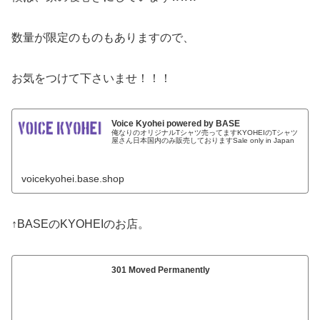
数量が限定のものもありますので、
お気をつけて下さいませ！！！
Voice Kyohei powered by BASE
俺なりのオリジナルTシャツ売ってますKYOHEIのTシャツ
屋さん日本国内のみ販売しておりますSale only in Japan
voicekyohei.base.shop
↑BASEのKYOHEIのお店。
301 Moved Permanently