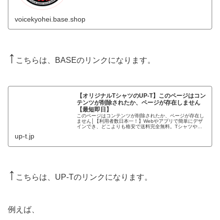
voicekyohei.base.shop
↑
こちらは、BASEのリンクになります。
【オリジナルTシャツのUP-T】このページはコン
テンツが削除されたか、ページが存在しません
【最短即日】
このページはコンテンツが削除されたか、ページが存在し
ません│【利用者数日本一！】Webやアプリで簡単にデザ
インでき、どこよりも格安で送料完全無料。Tシャツやス
マホケース等、2000種類から選択可能。創業80年で品質
up-t.jp
も安心。
↑
こちらは、UP-Tのリンクになります。
例えば、