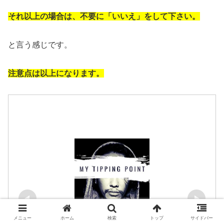
それ以上の場合は、不要に「いいえ」をして下さい。
と言う感じです。
注意点は以上になります。
メニュー
ホーム
検索
トップ
サイドバー