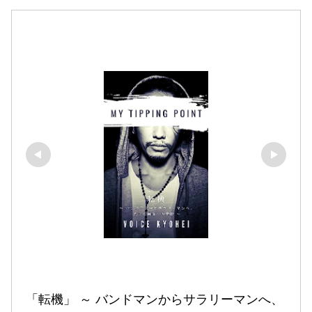
「転機」 ～ バンドマンからサラリーマンへ、