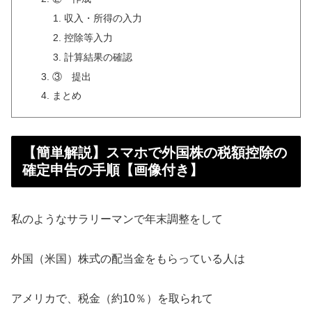
収入・所得の入力
控除等入力
計算結果の確認
③ 提出
まとめ
【簡単解説】スマホで外国株の税額控除の
確定申告の手順【画像付き】
私のようなサラリーマンで年末調整をして
外国（米国）株式の配当金をもらっている人は
アメリカで、税金（約10％）を取られて