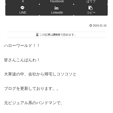
X
Facebook
はてブ
LINE
LinkedIn
コピー
2024.01.16
この記事は
約6分
で読めます。
ハローワールド！！
皆さんこんばんわ！
大寒波の中、会社から帰宅しコソコソと
ブログを更新しております。。
元ビジュアル系のバンドマンで、