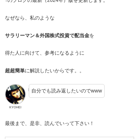
↑のブログの最新（2024年）版を更新します。
なぜなら、私のような
サラリーマン＆外国株式投資で配当金
を
得た人に向けて、参考になるように
超超簡単
に解説したいからです。。
自分でも読み返したいのでwww
KYOHEI
最後まで、是非、読んでいって下さい！