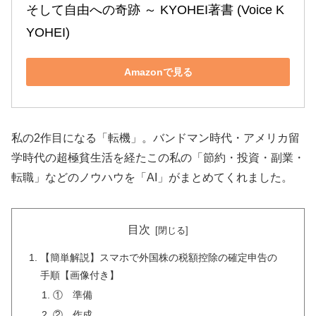
そして自由への奇跡 ～ KYOHEI著書 (Voice K
YOHEI)
Amazonで見る
私の2作目になる「転機」。バンドマン時代・アメリカ留
学時代の超極貧生活を経たこの私の「節約・投資・副業・
転職」などのノウハウを「AI」がまとめてくれました。
目次
【簡単解説】スマホで外国株の税額控除の確定申告の
手順【画像付き】
① 準備
② 作成