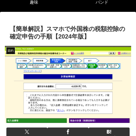
趣味
バンド
【簡単解説】スマホで外国株の税額控除の
確定申告の手順【2024年版】
節約