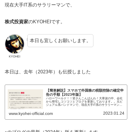
現在大手IT系のサラリーマンで、
株式投資家
のKYOHEIです。
本日も宜しくお願いします。
KYOHEI
本日は、去年（2023年）も伝授しました
【簡単解説】スマホで外国株の税額控除の確定申
告の手順【2023年版】
ハローワールド！！皆さんこんばんわ！大寒波の中、会社
から帰宅しコソコソとブログを更新しております。。元ビ
ジュアル系バンドマンで、現在大手IT系のサラリーマン
で、株式投資家のKYOHEIです。KYOHEI本日も宜しくお
願いします。本日は、私の...
2023.01.24
www.kyohei-official.com