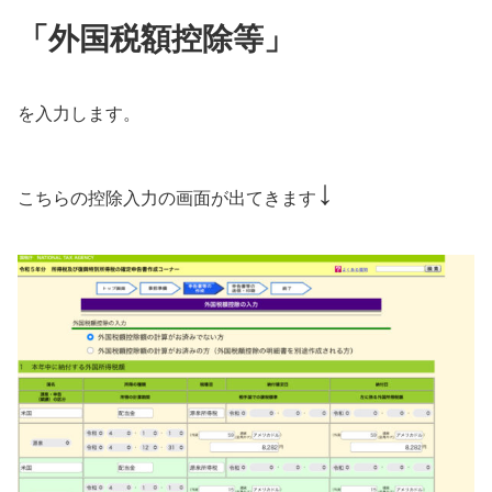
「外国税額控除等」
を入力します。
↓
こちらの控除入力の画面が出てきます