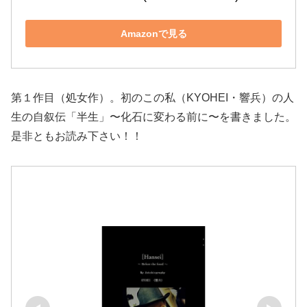
Amazonで見る
第１作目（処女作）。初のこの私（KYOHEI・響兵）の人
生の自叙伝「半生」〜化石に変わる前に〜を書きました。
是非ともお読み下さい！！