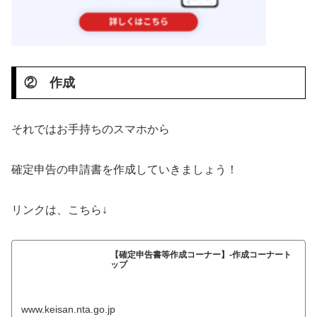
② 作成
それではお手持ちのスマホから
確定申告の申請書を作成していきましょう！
リンクは、こちら↓
【確定申告書等作成コーナー】-作成コーナート
ップ
www.keisan.nta.go.jp