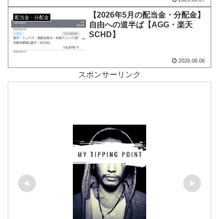
【2026年5月の配当金・分配金】
配当金・分配金
自由への道半ば【AGG・楽天
SCHD】
2026.06.06
スポンサーリンク