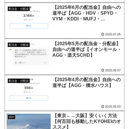
【2025年6月の配当金】自由への
配当金・分配金
道半ば【AGG・HDV・SPYD・
VYM・KDDI・MUFJ・
Softbank・オリックス・任天
堂】
2025.07.05
【2025年5月の配当金・分配金】
配当金・分配金
自由への道半ば【イオンモール・
AGG・楽天SCHD】
2025.06.07
【2025年4月の配当金】自由への
配当金・分配金
道半ば【AGG・積水ハウス】
2025.05.03
【東京←→大阪】安くいく方法
節約
【何百回も移動したKYOHEIのオ
ススメ】