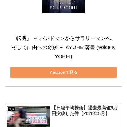
「転機」 ～ バンドマンからサラリーマンへ、
そして自由への奇跡 ～ KYOHEI著書 (Voice K
YOHEI)
Amazonで見る
【日経平均株価】過去最高値6万
投資
円突破した件【2026年5月】