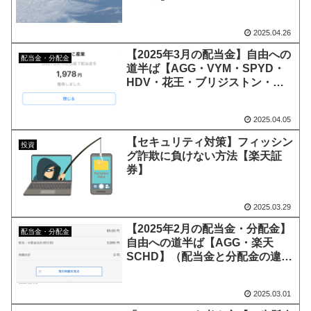
2025.04.26
【2025年3月の配当金】自由への
配当金・分配金
道半ば【AGG・VYM・SPYD・
HDV・花王・ブリジストン・
JT】
2025.04.05
【セキュリティ対策】フィッシン
投資
グ詐欺に負けない方法【楽天証
券】
2025.03.29
【2025年2月の配当金・分配金】
配当金・分配金
自由への道半ば【AGG・楽天
SCHD】（配当金と分配金の違い
を知った！）
2025.03.01