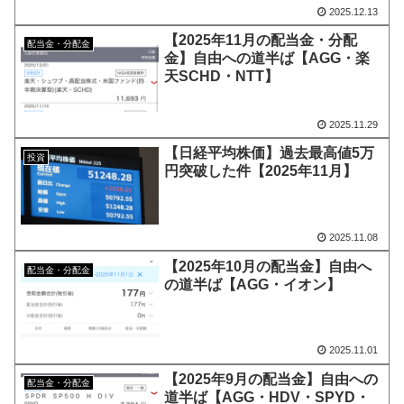
2025.12.13
【2025年11月の配当金・分配
配当金・分配金
金】自由への道半ば【AGG・楽
天SCHD・NTT】
2025.11.29
【日経平均株価】過去最高値5万
投資
円突破した件【2025年11月】
2025.11.08
【2025年10月の配当金】自由へ
配当金・分配金
の道半ば【AGG・イオン】
2025.11.01
【2025年9月の配当金】自由への
配当金・分配金
道半ば【AGG・HDV・SPYD・