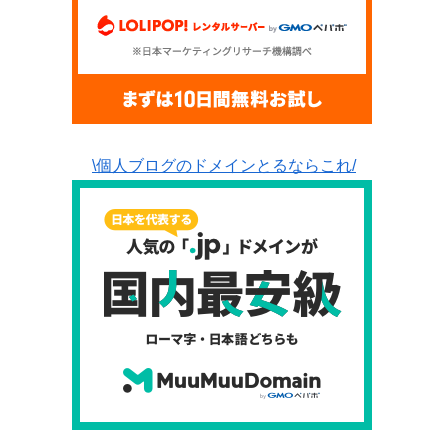
\個人ブログのドメインとるならこれ/