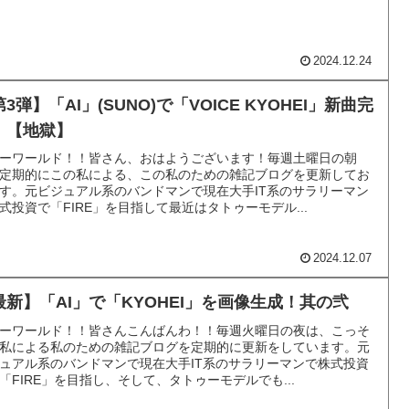
2024.12.24
3弾】「AI」(SUNO)で「VOICE KYOHEI」新曲完
！【地獄】
ーワールド！！皆さん、おはようございます！毎週土曜日の朝
定期的にこの私による、この私のための雑記ブログを更新してお
す。元ビジュアル系のバンドマンで現在大手IT系のサラリーマン
式投資で「FIRE」を目指して最近はタトゥーモデル...
2024.12.07
最新】「AI」で「KYOHEI」を画像生成！其の弐
ーワールド！！皆さんこんばんわ！！毎週火曜日の夜は、こっそ
私による私のための雑記ブログを定期的に更新をしています。元
ュアル系のバンドマンで現在大手IT系のサラリーマンで株式投資
「FIRE」を目指し、そして、タトゥーモデルでも...