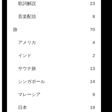
歌詞解説
23
音楽配信
8
旅
70
アメリカ
4
インド
2
サウナ旅
13
シンガポール
14
マレーシア
9
日本
19