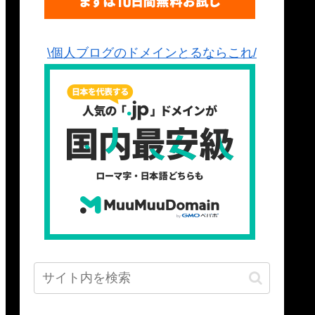
\個人ブログのドメインとるならこれ/