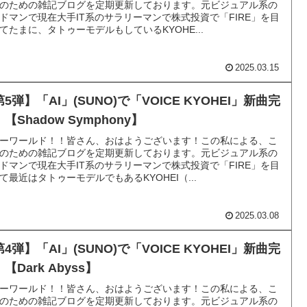
のための雑記ブログを定期更新しております。元ビジュアル系の
ドマンで現在大手IT系のサラリーマンで株式投資で「FIRE」を目
てたまに、タトゥーモデルもしているKYOHE...
2025.03.15
5弾】「AI」(SUNO)で「VOICE KYOHEI」新曲完
【Shadow Symphony】
ーワールド！！皆さん、おはようございます！この私による、こ
のための雑記ブログを定期更新しております。元ビジュアル系の
ドマンで現在大手IT系のサラリーマンで株式投資で「FIRE」を目
て最近はタトゥーモデルでもあるKYOHEI（...
2025.03.08
4弾】「AI」(SUNO)で「VOICE KYOHEI」新曲完
【Dark Abyss】
ーワールド！！皆さん、おはようございます！この私による、こ
のための雑記ブログを定期更新しております。元ビジュアル系の