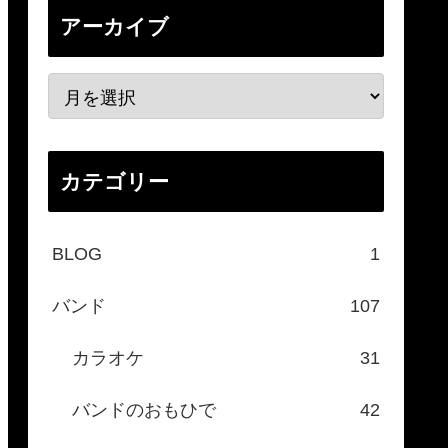
アーカイブ
カテゴリー
BLOG
1
バンド
107
カラオケ
31
バンドのおもひで
42