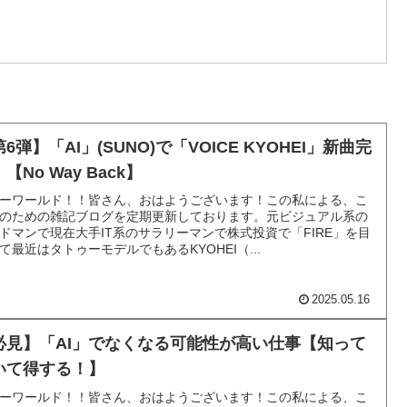
6弾】「AI」(SUNO)で「VOICE KYOHEI」新曲完
【No Way Back】
ーワールド！！皆さん、おはようございます！この私による、こ
のための雑記ブログを定期更新しております。元ビジュアル系の
ドマンで現在大手IT系のサラリーマンで株式投資で「FIRE」を目
て最近はタトゥーモデルでもあるKYOHEI（...
2025.05.16
必見】「AI」でなくなる可能性が高い仕事【知って
いて得する！】
ーワールド！！皆さん、おはようございます！この私による、こ