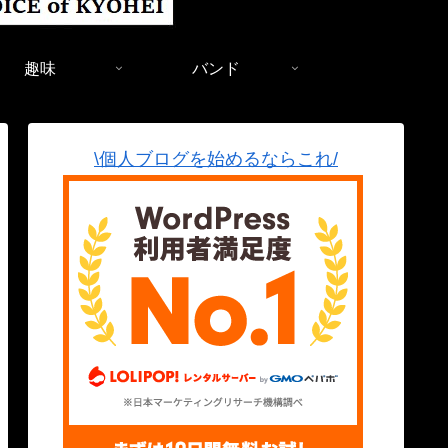
趣味
バンド
\個人ブログを始めるならこれ/