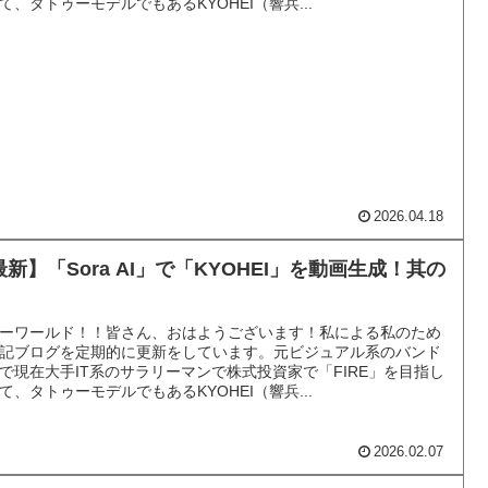
て、タトゥーモデルでもあるKYOHEI（響兵...
2026.04.18
最新】「Sora AI」で「KYOHEI」を動画生成！其の
ーワールド！！皆さん、おはようございます！私による私のため
記ブログを定期的に更新をしています。元ビジュアル系のバンド
で現在大手IT系のサラリーマンで株式投資家で「FIRE」を目指し
て、タトゥーモデルでもあるKYOHEI（響兵...
2026.02.07