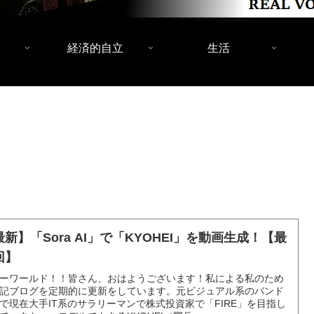
経済的自立
生活
最新】「Sora AI」で「KYOHEI」を動画生成！【最
回】
ーワールド！！皆さん、おはようございます！私による私のため
記ブログを定期的に更新をしています。元ビジュアル系のバンド
で現在大手IT系のサラリーマンで株式投資家で「FIRE」を目指し