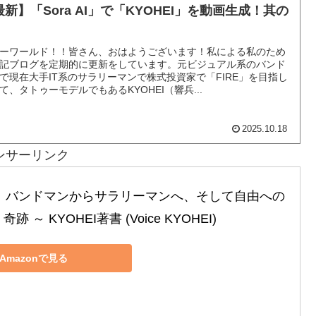
最新】「Sora AI」で「KYOHEI」を動画生成！其の
ーワールド！！皆さん、おはようございます！私による私のため
記ブログを定期的に更新をしています。元ビジュアル系のバンド
で現在大手IT系のサラリーマンで株式投資家で「FIRE」を目指し
て、タトゥーモデルでもあるKYOHEI（響兵...
2025.10.18
ンサーリンク
～ バンドマンからサラリーマンへ、そして自由への
奇跡 ～ KYOHEI著書 (Voice KYOHEI)
Amazonで見る