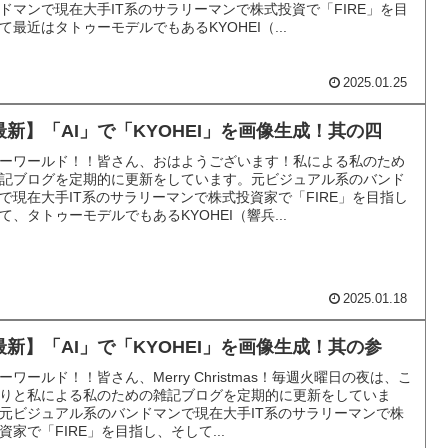
ドマンで現在大手IT系のサラリーマンで株式投資で「FIRE」を目
て最近はタトゥーモデルでもあるKYOHEI（...
2025.01.25
最新】「AI」で「KYOHEI」を画像生成！其の四
ーワールド！！皆さん、おはようございます！私による私のため
記ブログを定期的に更新をしています。元ビジュアル系のバンド
で現在大手IT系のサラリーマンで株式投資家で「FIRE」を目指し
て、タトゥーモデルでもあるKYOHEI（響兵...
2025.01.18
最新】「AI」で「KYOHEI」を画像生成！其の参
ーワールド！！皆さん、Merry Christmas！毎週火曜日の夜は、こ
りと私による私のための雑記ブログを定期的に更新をしていま
元ビジュアル系のバンドマンで現在大手IT系のサラリーマンで株
資家で「FIRE」を目指し、そして...