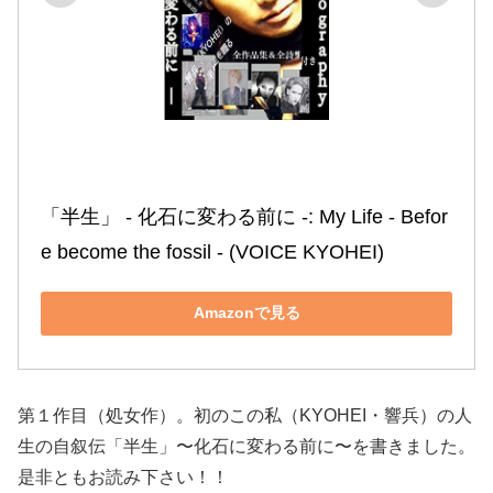
「半生」 ‐ 化石に変わる前に ‐: My Life ‐ Befor
e become the fossil ‐ (VOICE KYOHEI)
Amazonで見る
第１作目（処女作）。初のこの私（KYOHEI・響兵）の人
生の自叙伝「半生」〜化石に変わる前に〜を書きました。
是非ともお読み下さい！！