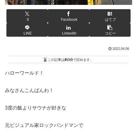
X
Facebook
はてブ
LINE
LinkedIn
コピー
2022.04.06
この記事は
約3分
で読めます。
ハローワールド！
みなさんこんばんわ！
3度の飯よりサウナが好きな
元ビジュアル家ロックバンドマンで