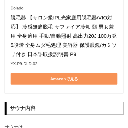
Dolado
脱毛器 【サロン級IPL光家庭用脱毛器/VIO対
応】 冷感無痛脱毛 サファイア冷却 髭 男女兼
用 全身適用 手動/自動照射 高出力20J 100万発 
5段階 全身ムダ毛処理 美容器 保護眼鏡/カミソ
リ付き 日本語取扱説明書 P9
YX-P9-DLD-02
Amazonで見る
サウナ内容
サウナは、