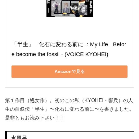
「半生」 ‐ 化石に変わる前に ‐: My Life ‐ Befor
e become the fossil ‐ (VOICE KYOHEI)
Amazonで見る
第１作目（処女作）。初のこの私（KYOHEI・響兵）の人
生の自叙伝「半生」〜化石に変わる前に〜を書きました。
是非ともお読み下さい！！
水風呂