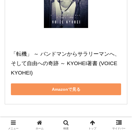
「転機」 ～ バンドマンからサラリーマンへ、
そして自由への奇跡 ～ KYOHEI著書 (VOICE 
KYOHEI)
Amazonで見る
メニュー
ホーム
検索
トップ
サイドバー