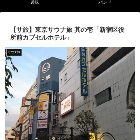
趣味
バンド
【サ旅】東京サウナ旅 其の壱「新宿区役
所前カプセルホテル」
サウナ旅