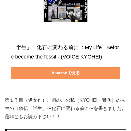
「半生」 ‐ 化石に変わる前に ‐: My Life ‐ Befor
e become the fossil ‐ (VOICE KYOHEI)
Amazonで見る
第１作目（処女作）。初のこの私（KYOHEI・響兵）の人
生の自叙伝「半生」〜化石に変わる前に〜を書きました。
是非ともお読み下さい！！