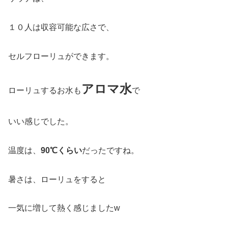
１０人は収容可能な広さで、
セルフローリュができます。
アロマ水
ローリュするお水も
で
いい感じでした。
温度は、
90℃くらい
だったですね。
暑さは、ローリュをすると
一気に増して熱く感じましたw