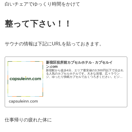
白いチェアでゆっくり時間をかけて
整って下さい！！
サウナの情報は下記にURLを貼っておきます。
新宿区役所前カプセルホテル - カプセルイ
ン.com
新宿駅から徒歩4分、エリア最安値の3,500円以下で泊まれ
る人気のカプセルホテルです。大きな浴場、広々ラウン
ジ、ゆったり快眠カプセルでおくつろぎください。ビジネ
スや観光の拠点にも最適です。
capsuleinn.com
仕事帰りの疲れた体に