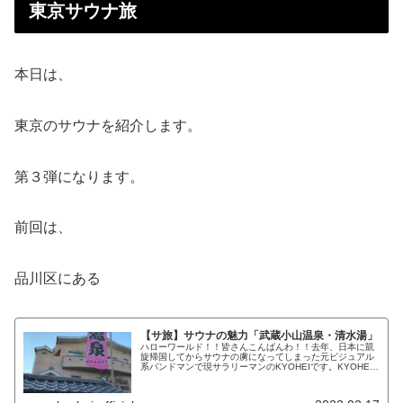
東京サウナ旅
本日は、
東京のサウナを紹介します。
第３弾になります。
前回は、
品川区にある
【サ旅】サウナの魅力「武蔵小山温泉・清水湯」
ハローワールド！！皆さんこんばんわ！！去年、日本に凱
旋帰国してからサウナの虜になってしまった元ビジュアル
系バンドマンで現サラリーマンのKYOHEIです。KYOHEI
本日もよろしくお願いします。今回は銭湯のサウナを紹介
します。サウナの魅力まず...