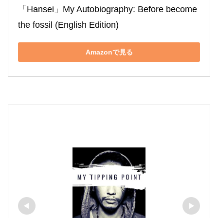
「Hansei」My Autobiography: Before become 
the fossil (English Edition)
Amazonで見る