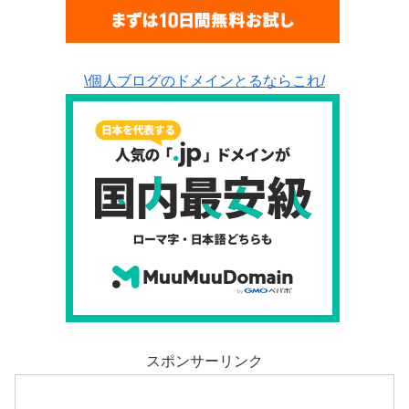
\個人ブログのドメインとるならこれ/
スポンサーリンク