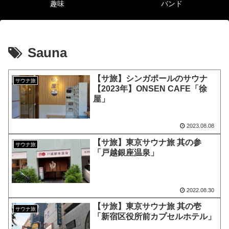
趣味
バンド
Sauna
【サ旅】シンガポールのサウナ
サウナ旅
【2023年】ONSEN CAFE「徐
屋」
2023.08.08
【サ旅】東京サウナ旅 其の参
サウナ旅
「戸越銀座温泉」
2022.08.30
【サ旅】東京サウナ旅 其の壱
サウナ旅
「新宿区役所前カプセルホテル」