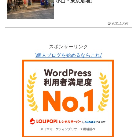
小山・東京浴場」
2021.10.26
スポンサーリンク
\個人ブログを始めるならこれ/