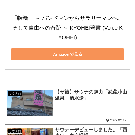
「転機」 ～ バンドマンからサラリーマンへ、
そして自由への奇跡 ～ KYOHEI著書 (Voice K
YOHEI)
Amazonで見る
【サ旅】サウナの魅力「武蔵小山
サウナ旅
温泉・清水湯」
2022.02.17
サウナーデビューしました。「西
サウナ旅