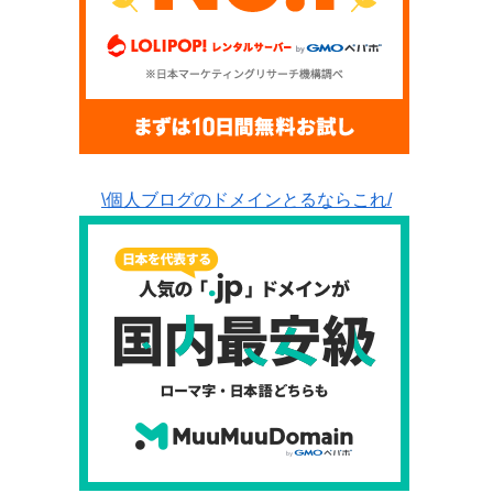
\個人ブログのドメインとるならこれ/