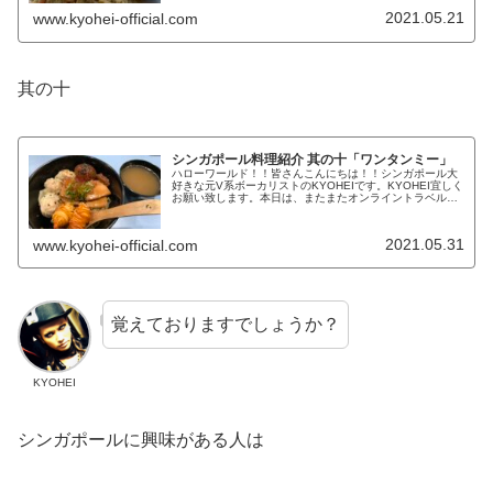
2021.05.21
www.kyohei-official.com
其の十
シンガポール料理紹介 其の十「ワンタンミー」
ハローワールド！！皆さんこんにちは！！シンガポール大
好きな元V系ボーカリストのKYOHEIです。KYOHEI宜しく
お願い致します。本日は、またまたオンライントラベルシ
ンガポール料理紹介です。オススメのシンガポール料理前
回は、ホッケンミーを紹...
2021.05.31
www.kyohei-official.com
覚えておりますでしょうか？
KYOHEI
シンガポールに興味がある人は