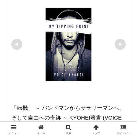
「転機」 ～ バンドマンからサラリーマンへ、
そして自由への奇跡 ～ KYOHEI著書 (VOICE 
KYOHEI)
メニュー
ホーム
検索
トップ
サイドバー