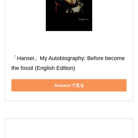
「Hansei」My Autobiography: Before become 
the fossil (English Edition)
Amazonで見る