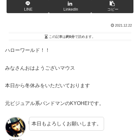
LINE
LinkedIn
コピー
2021.12.22
この記事は
約5分
で読めます。
ハローワールド！！
みなさんおはようございマウス
本日から冬休みをいただいております
元ビジュアル系バンドマンのKYOHEIです。
本日もよろしくお願いします。