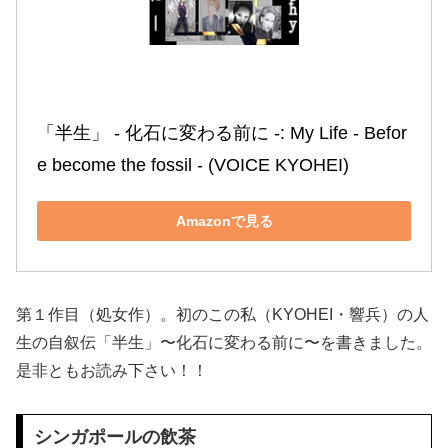
「半生」 ‐ 化石に変わる前に ‐: My Life ‐ Befor
e become the fossil ‐ (VOICE KYOHEI)
Amazonで見る
第１作目（処女作）。初のこの私（KYOHEI・響兵）の人
生の自叙伝「半生」〜化石に変わる前に〜を書きました。
是非ともお読み下さい！！
シンガポールの飲茶