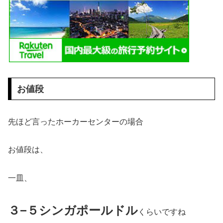
お値段
先ほど言ったホーカーセンターの場合
お値段は、
一皿、
３−５シンガポールドル
くらいですね