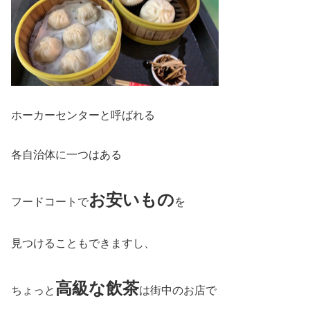
ホーカーセンターと呼ばれる
各自治体に一つはある
お安いもの
フードコートで
を
見つけることもできますし、
高級な飲茶
ちょっと
は街中のお店で