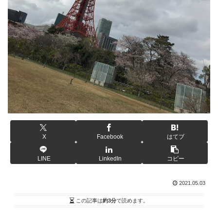
X
Facebook
はてブ
LINE
LinkedIn
コピー
2021.05.03
この記事は
約3分
で読めます。