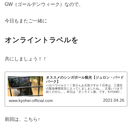
GW（ゴールデンウィーク）なので、
今日もまたご一緒に
オンライントラベルを
共にしましょう！！
オススメのシンガポール観光【ジュロン・バード
パーク】
ハローワールド！！皆さんお元気ですか？日本は、三度目
の緊急事態宣言に入ってしましましたね。。正直いつまで
続くのやら。。本日は「オンライン旅」です。KYOHEI一
緒に観光しましょう！オススメのシンガポール観光今日
は、オンラインでシンガポールの...
2021.04.26
www.kyohei-official.com
前回は、こちら↑