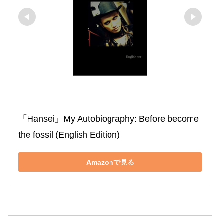
「Hansei」My Autobiography: Before become 
the fossil (English Edition)
Amazonで見る