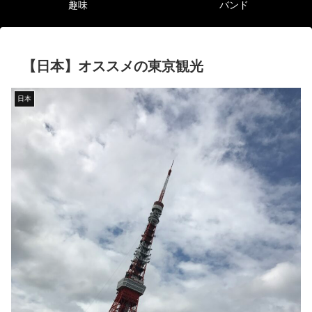
趣味
バンド
【日本】オススメの東京観光
日本