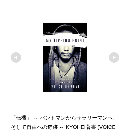
「転機」 ～ バンドマンからサラリーマンへ、
そして自由への奇跡 ～ KYOHEI著書 (VOICE 