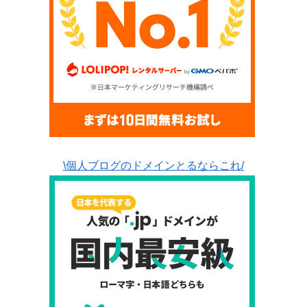
\個人ブログのドメインとるならこれ/