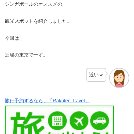
シンガポールのオススメの
観光スポットを紹介しました。
今回は、
近場の東京でーす。
近いｗ
旅行予約するなら、「Rakuten Travel」