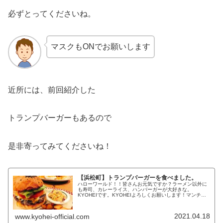
必ずとってくださいね。
マスクもONでお願いします
近所には、前回紹介した
トランプバーガーもあるので
是非寄ってみてくださいね！
【浜松町】トランプバーガーを食べました。
ハローワールド！！皆さんお元気ですか？ラーメン以外に
も寿司、カレーライス、ハンバーガーが大好きな。
KYOHEIです。KYOHEIよろしくお願いします！マンチズ
バーガー シャックあの、トランプ元大統領が日本に来た時
に食べたハンバーガーを紹介...
2021.04.18
www.kyohei-official.com