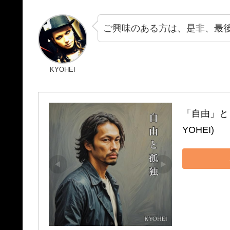
ご興味のある方は、是非、最
KYOHEI
「自由」と「孤独
YOHEI)