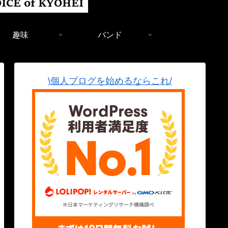
趣味
バンド
\個人ブログを始めるならこれ/