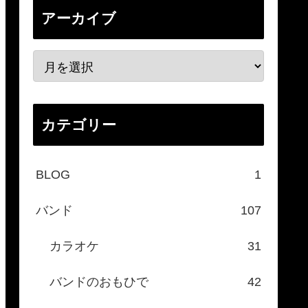
アーカイブ
カテゴリー
BLOG
1
バンド
107
カラオケ
31
バンドのおもひで
42