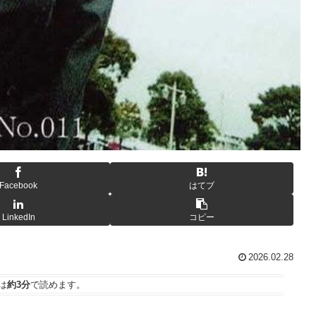
Facebook
はてブ
LinkedIn
コピー
2026.02.28
は
約3分
で読めます。