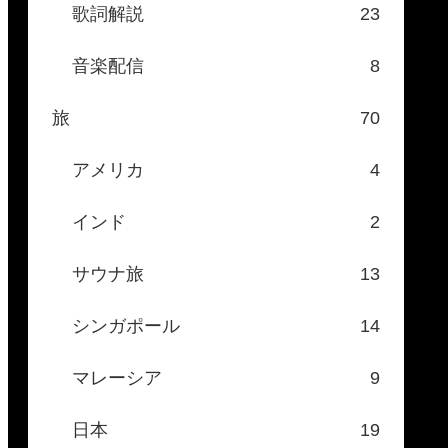
歌詞解説
23
音楽配信
8
旅
70
アメリカ
4
インド
2
サウナ旅
13
シンガポール
14
マレーシア
9
日本
19