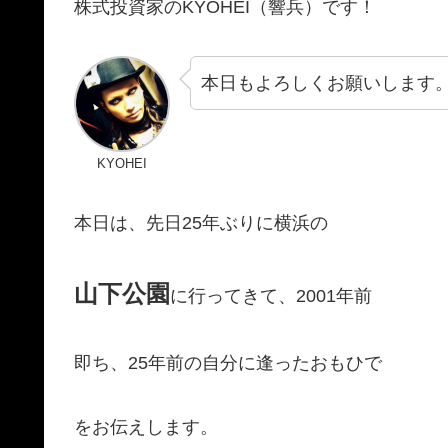
株式投資家のKYOHEI（響兵）です！
本日もよろしくお願いします
KYOHEI
本日は、先日25年ぶりに横浜の
山下公園
に行ってきて、2001年前
即ち、25年前の自分に逢ったおもひで
をお伝えします。