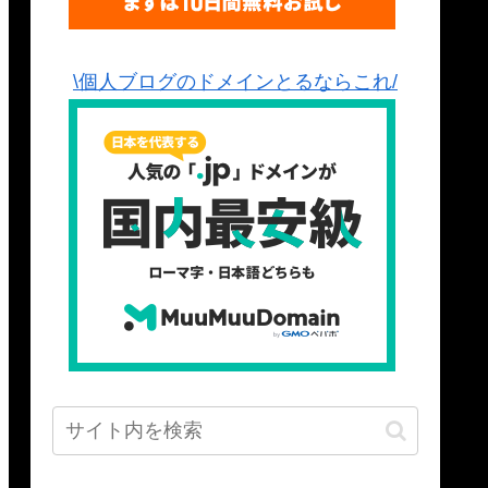
\個人ブログのドメインとるならこれ/