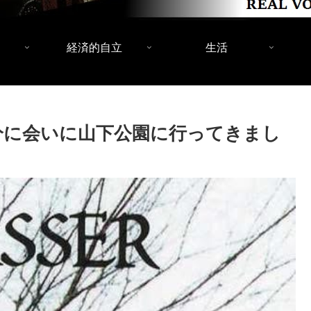
経済的自立
生活
の自分に会いに山下公園に行ってきまし