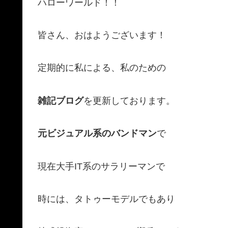
ハローワールド！！
皆さん、おはようございます！
定期的に私による、私のための
雑記ブログ
を更新しております。
元ビジュアル系のバンドマン
で
現在大手IT系のサラリーマンで
時には、タトゥーモデルでもあり