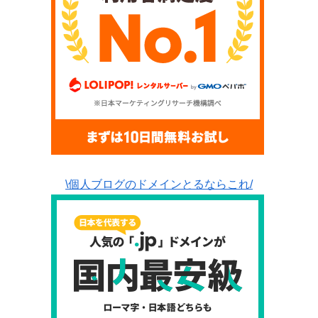
\個人ブログのドメインとるならこれ/