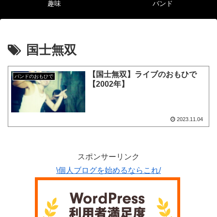
趣味
バンド
国士無双
【国士無双】ライブのおもひで
バンドのおもひで
【2002年】
2023.11.04
スポンサーリンク
\個人ブログを始めるならこれ/