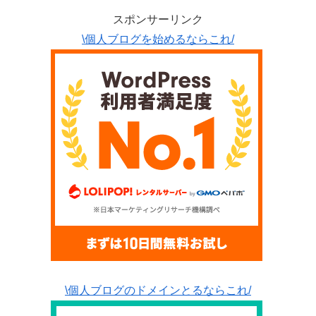
スポンサーリンク
\個人ブログを始めるならこれ/
\個人ブログのドメインとるならこれ/