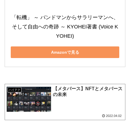
「転機」 ～ バンドマンからサラリーマンへ、
そして自由への奇跡 ～ KYOHEI著書 (Voice K
YOHEI)
Amazonで見る
【メタバース】NFTとメタバース
ハイテク
の未来
2022.04.02