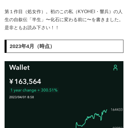
第１作目（処女作）。初のこの私（KYOHEI・響兵）の人
生の自叙伝「半生」〜化石に変わる前に〜を書きました。
是非ともお読み下さい！！
2023年4月（時点）