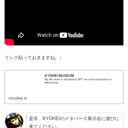
リンク貼っておきますね。↓
KYOHEI MUSEUM
My life work is absolutely NFT art and expression in
Metaverse.
oncyber.io
是非、KYOHEIのメタバース展示会に遊びに
来てください。