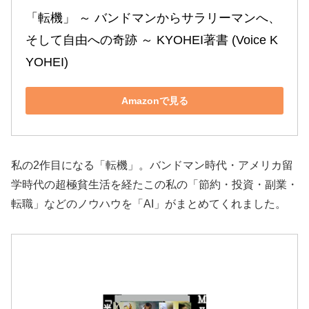
「転機」 ～ バンドマンからサラリーマンへ、
そして自由への奇跡 ～ KYOHEI著書 (Voice K
YOHEI)
Amazonで見る
私の2作目になる「転機」。バンドマン時代・アメリカ留
学時代の超極貧生活を経たこの私の「節約・投資・副業・
転職」などのノウハウを「AI」がまとめてくれました。