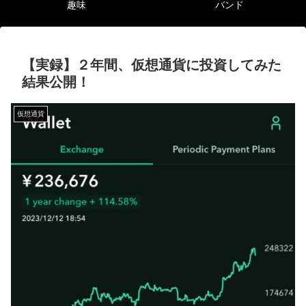
趣味
バンド
【実録】２年間、仮想通貨に投資してみた
結果公開！
仮想通貨