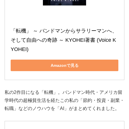
「転機」 ～ バンドマンからサラリーマンへ、
そして自由への奇跡 ～ KYOHEI著書 (Voice K
YOHEI)
Amazonで見る
私の2作目になる「転機」。バンドマン時代・アメリカ留
学時代の超極貧生活を経たこの私の「節約・投資・副業・
転職」などのノウハウを「AI」がまとめてくれました。