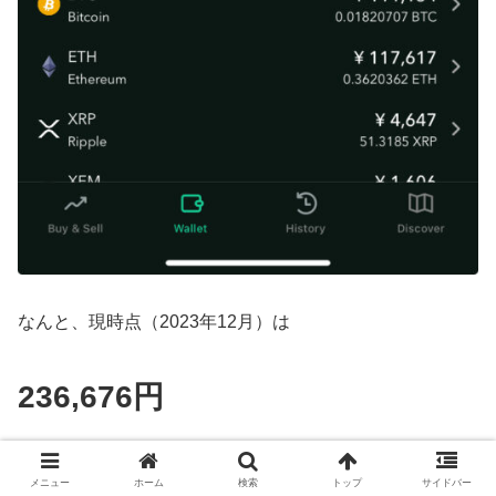
なんと、現時点（2023年12月）は
236,676円
元本、15万円から、
メニュー
ホーム
検索
トップ
サイドバー