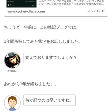
からコソコソとブログを更新しています。元ビジュアル系
バンドマンで現在大手IT系のビジネスマンで株式投資家の
KYOHEIです。KYOHEI本日もいつも通り宜しくお願いし
ます。本日も、投資の話...
2022.12.10
www.kyohei-official.com
ちょうど一年前に、この雑記ブログでは、
1年間所持してみた状況をお話ししました。
覚えておりますでしょうか？
KYOHEI
あれから1年が経ちました。。
時が経つのは早いですね。