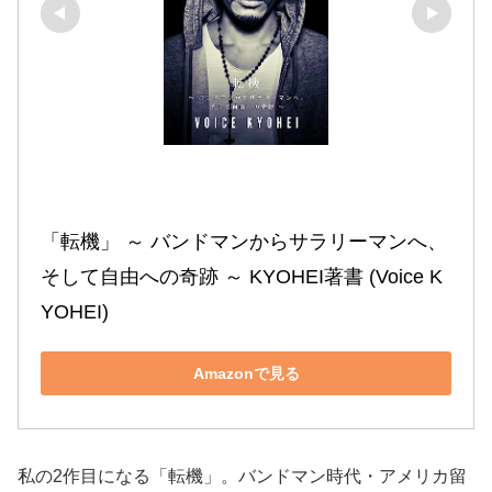
「転機」 ～ バンドマンからサラリーマンへ、
そして自由への奇跡 ～ KYOHEI著書 (Voice K
YOHEI)
Amazonで見る
私の2作目になる「転機」。バンドマン時代・アメリカ留