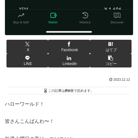
X
Facebook
はてブ
LINE
LinkedIn
コピー
2023.12.12
この記事は
約6分
で読めます。
ハローワールド！
皆さんこんばんわ〜！