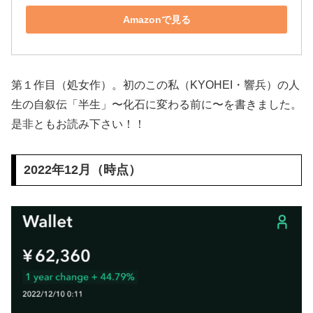
Amazonで見る
第１作目（処女作）。初のこの私（KYOHEI・響兵）の人
生の自叙伝「半生」〜化石に変わる前に〜を書きました。
是非ともお読み下さい！！
2022年12月（時点）