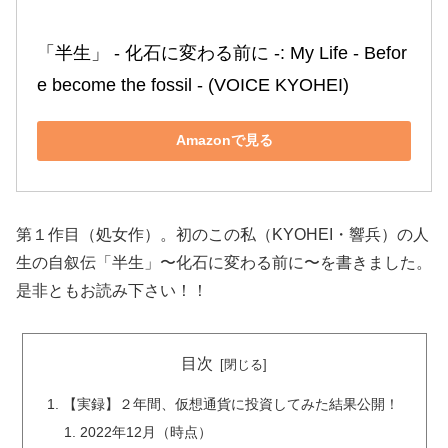
「半生」 ‐ 化石に変わる前に ‐: My Life ‐ Befor
e become the fossil ‐ (VOICE KYOHEI)
Amazonで見る
第１作目（処女作）。初のこの私（KYOHEI・響兵）の人
生の自叙伝「半生」〜化石に変わる前に〜を書きました。
是非ともお読み下さい！！
目次
【実録】２年間、仮想通貨に投資してみた結果公開！
2022年12月（時点）