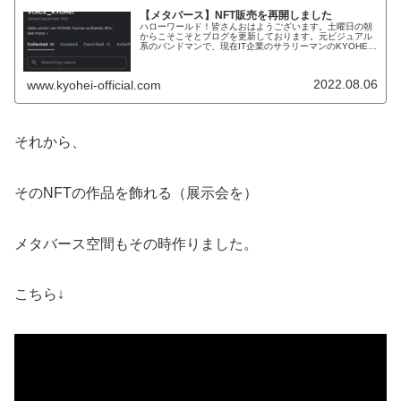
【メタバース】NFT販売を再開しました
ハローワールド！皆さんおはようございます。土曜日の朝
からこそこそとブログを更新しております。元ビジュアル
系のバンドマンで、現在IT企業のサラリーマンのKYOHEI
でございます！KYOHEI本日もよろしくお願いしますmm今
日は、私のライフワー...
2022.08.06
www.kyohei-official.com
それから、
そのNFTの作品を飾れる（展示会を）
メタバース空間もその時作りました。
こちら↓