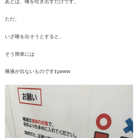
あとは、唾を吐き出すだけです。
ただ、
いざ唾を出そうとすると、
そう簡単には
唾液が出ないものですねwww