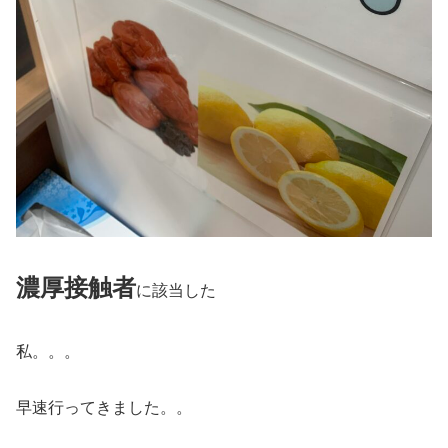
濃厚接触者
に該当した
私。。。
早速行ってきました。。