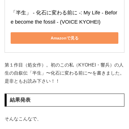
「半生」 ‐ 化石に変わる前に ‐: My Life ‐ Befor
e become the fossil ‐ (VOICE KYOHEI)
Amazonで見る
第１作目（処女作）。初のこの私（KYOHEI・響兵）の人
生の自叙伝「半生」〜化石に変わる前に〜を書きました。
是非ともお読み下さい！！
結果発表
そんなこんなで、