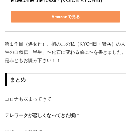
e become the fossil ‐ (VOICE KYOHEI)
Amazonで見る
第１作目（処女作）。初のこの私（KYOHEI・響兵）の人
生の自叙伝「半生」〜化石に変わる前に〜を書きました。
是非ともお読み下さい！！
まとめ
コロナも収まってきて
テレワークが恋しくなってきた頃
に