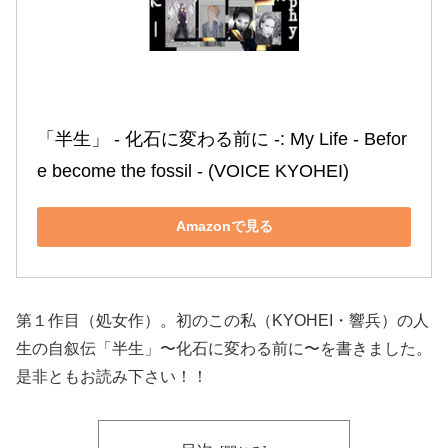
「半生」 ‐ 化石に変わる前に ‐: My Life ‐ Befor
e become the fossil ‐ (VOICE KYOHEI)
Amazonで見る
第１作目（処女作）。初のこの私（KYOHEI・響兵）の人
生の自叙伝「半生」〜化石に変わる前に〜を書きました。
是非ともお読み下さい！！