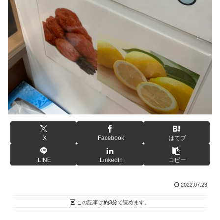
X
Facebook
はてブ
LINE
LinkedIn
コピー
2022.07.23
この記事は
約3分
で読めます。