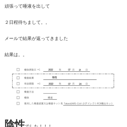
頑張って唾液を出して
２日程待ちまして。。
メールで結果が返ってきました
結果は。。
陰性
でした！！！