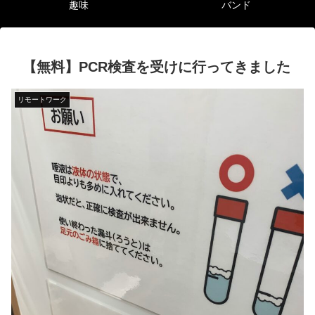
趣味
バンド
【無料】PCR検査を受けに行ってきました
リモートワーク