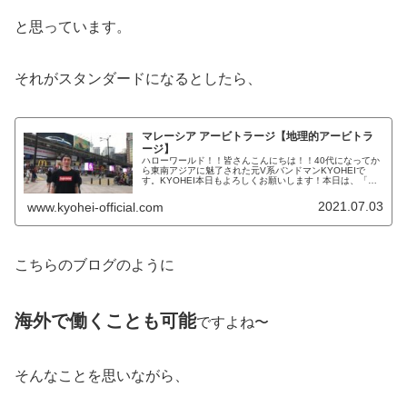
と思っています。
それがスタンダードになるとしたら、
マレーシア アービトラージ【地理的アービトラ
ージ】
ハローワールド！！皆さんこんにちは！！40代になってか
ら東南アジアに魅了された元V系バンドマンKYOHEIで
す。KYOHEI本日もよろしくお願いします！本日は、「地
理的アービトラージ」という面白い生き方を紹介します。
地理的アービトラージざっ...
2021.07.03
www.kyohei-official.com
こちらのブログのように
海外で働くことも可能
ですよね〜
そんなことを思いながら、