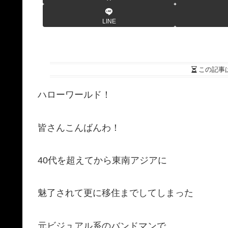
LINE
この記事
ハローワールド！
皆さんこんばんわ！
40代を超えてから東南アジアに
魅了されて更に移住までしてしまった
元ビジュアル系のバンドマンで