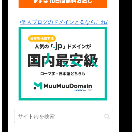
\個人ブログのドメインとるならこれ/