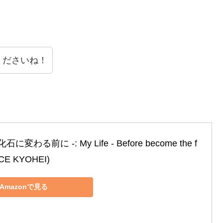
くださいね！
に変わる前に ‐: My Life ‐ Before become the f
OICE KYOHEI)
Amazonで見る