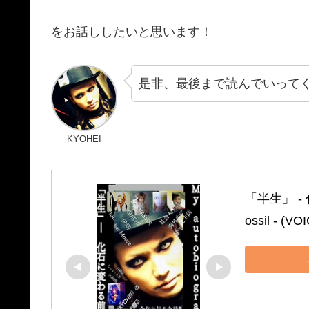
をお話ししたいと思います！
是非、最後まで読んでいって
KYOHEI
「半生」 ‐ 化石
ossil ‐ (V