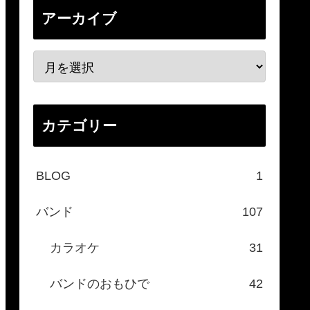
アーカイブ
カテゴリー
BLOG
1
バンド
107
カラオケ
31
バンドのおもひで
42