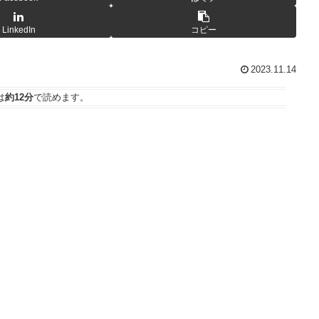
LinkedIn
コピー
2023.11.14
は
約12分
で読めます。