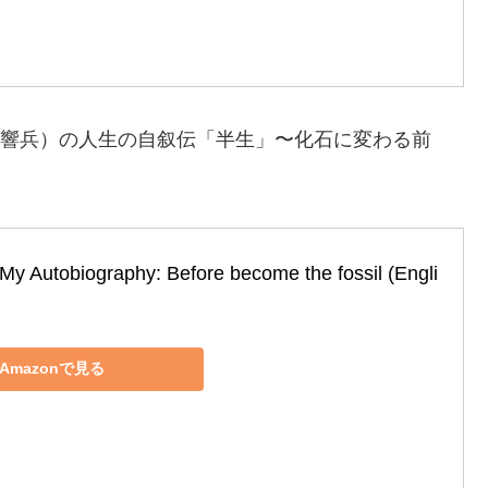
I・響兵）の人生の自叙伝「半生」〜化石に変わる前
！
 Autobiography: Before become the fossil (Engli
Amazonで見る