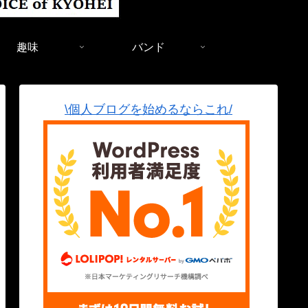
趣味
バンド
\個人ブログを始めるならこれ/