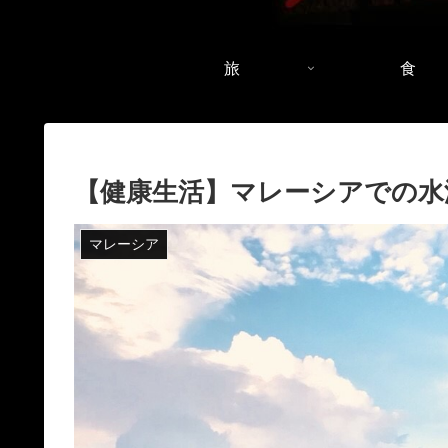
旅
食
【健康生活】マレーシアでの水泳の
マレーシア