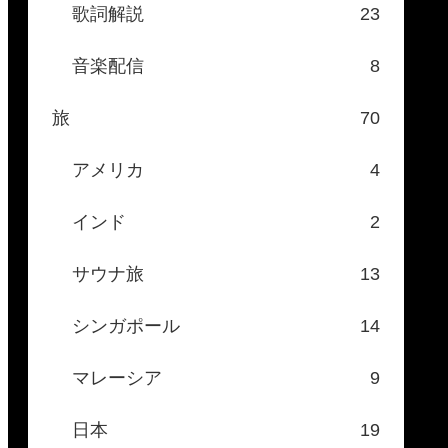
歌詞解説
23
音楽配信
8
旅
70
アメリカ
4
インド
2
サウナ旅
13
シンガポール
14
マレーシア
9
日本
19