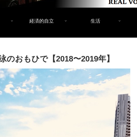
経済的自立
生活
おもひで【2018〜2019年】