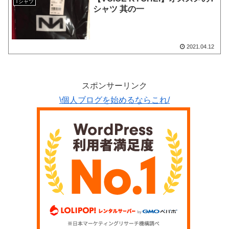
Tシャツ
シャツ 其の一
2021.04.12
スポンサーリンク
\個人ブログを始めるならこれ/