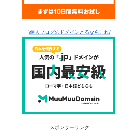
\個人ブログのドメインとるならこれ/
スポンサーリンク