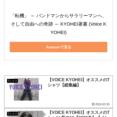
「転機」 ～ バンドマンからサラリーマンへ、
そして自由への奇跡 ～ KYOHEI著書 (Voice K
YOHEI)
Amazonで見る
【VOICE KYOHEI】オススメのT
Tシャツ
シャツ【総集編】
2024.03.30
【VOICE KYOHEI】オススメのT
Tシャツ