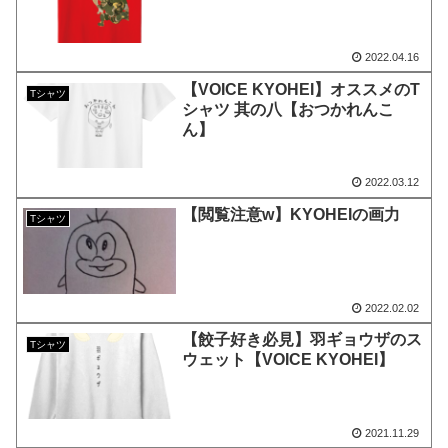
2022.04.16
【VOICE KYOHEI】オススメのT
Tシャツ
シャツ 其の八【おつかれんこ
ん】
2022.03.12
【閲覧注意w】KYOHEIの画力
Tシャツ
2022.02.02
【餃子好き必見】羽ギョウザのス
Tシャツ
ウェット【VOICE KYOHEI】
2021.11.29