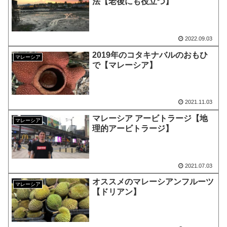
法【老後にも役立つ】
2022.09.03
2019年のコタキナバルのおもひ
マレーシア
で【マレーシア】
2021.11.03
マレーシア アービトラージ【地
マレーシア
理的アービトラージ】
2021.07.03
オススメのマレーシアンフルーツ
マレーシア
【ドリアン】