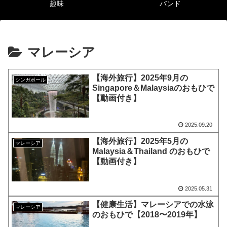
趣味
バンド
マレーシア
【海外旅行】2025年9月の
シンガポール
Singapore＆Malaysiaのおもひで
【動画付き】
2025.09.20
【海外旅行】2025年5月の
マレーシア
Malaysia＆Thailand のおもひで
【動画付き】
2025.05.31
【健康生活】マレーシアでの水泳
マレーシア
のおもひで【2018〜2019年】