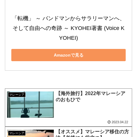
「転機」 ～ バンドマンからサラリーマンへ、
そして自由への奇跡 ～ KYOHEI著書 (Voice K
YOHEI)
Amazonで見る
【海外旅行】2022年マレーシア
マレーシア
のおもひで
2023.04.22
【オススメ】マレーシア移住の方
マレーシア