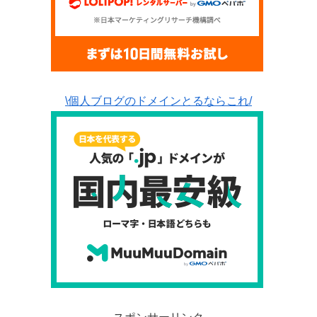
\個人ブログのドメインとるならこれ/