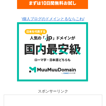
\個人ブログのドメインとるならこれ/
スポンサーリンク