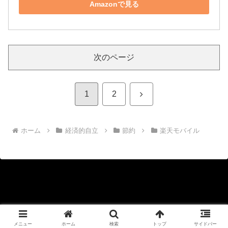
Amazonで見る
次のページ
次
1
2
へ
ホーム
経済的自立
節約
楽天モバイル
Copyright © 2020-2026 KYOHEI Official Blog All Rights Reserved.
メニュー
ホーム
検索
トップ
サイドバー