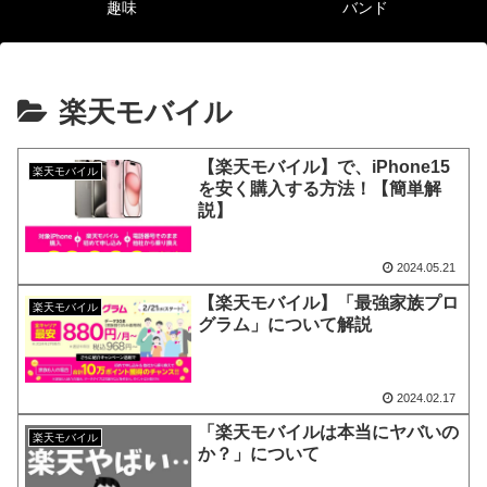
趣味
バンド
楽天モバイル
【楽天モバイル】で、iPhone15
楽天モバイル
を安く購入する方法！【簡単解
説】
2024.05.21
【楽天モバイル】「最強家族プロ
楽天モバイル
グラム」について解説
2024.02.17
「楽天モバイルは本当にヤバいの
楽天モバイル
か？」について