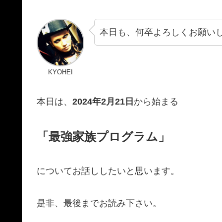
本日も、何卒よろしくお願い
KYOHEI
本日は、
2024年2月21日
から始まる
「最強家族プログラム」
についてお話ししたいと思います。
是非、最後までお読み下さい。