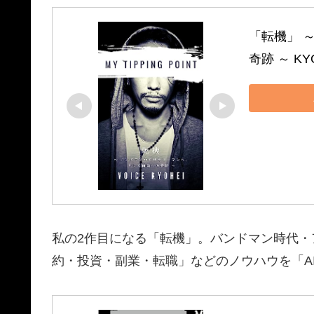
「転機」 
奇跡 ～ KYO
私の2作目になる「転機」。バンドマン時代
約・投資・副業・転職」などのノウハウを「A