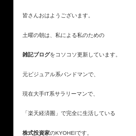
皆さんおはようございます。
土曜の朝は、私による私のための
雑記ブログ
をコソコソ更新しています。
元ビジュアル系バンドマンで、
現在大手IT系サラリーマンで、
「楽天経済圏」で完全に生活している
株式投資家
のKYOHEIです。