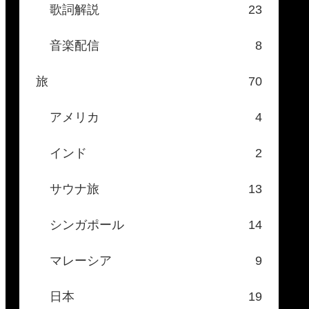
歌詞解説
23
音楽配信
8
旅
70
アメリカ
4
インド
2
サウナ旅
13
シンガポール
14
マレーシア
9
日本
19