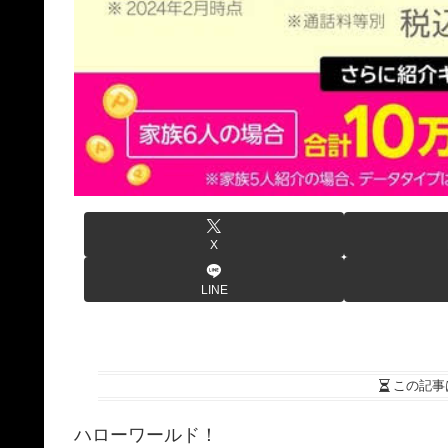
X
LINE
この記事
ハローワールド！