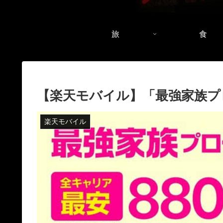
旅
食
【楽天モバイル】「最強家族プ
楽天モバイル