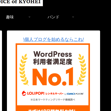
趣味
バンド
\個人ブログを始めるならこれ/