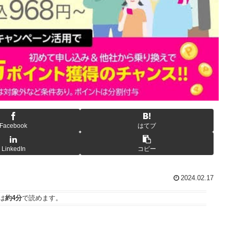
Facebook
はてブ
LinkedIn
コピー
2024.02.17
は
約4分
で読めます。