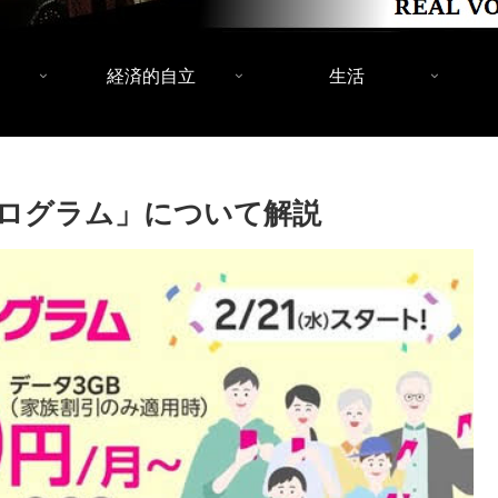
経済的自立
生活
ログラム」について解説