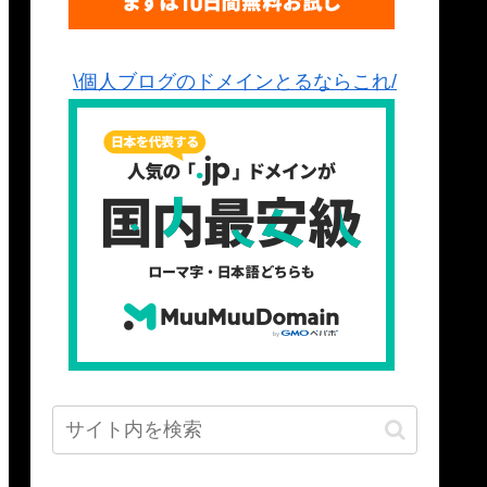
\個人ブログのドメインとるならこれ/