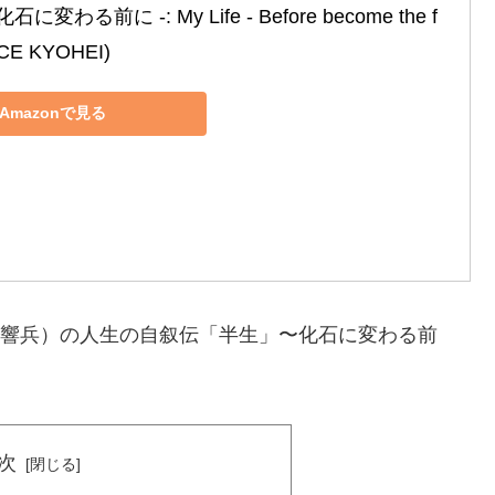
に変わる前に ‐: My Life ‐ Before become the f
OICE KYOHEI)
Amazonで見る
I・響兵）の人生の自叙伝「半生」〜化石に変わる前
！
次