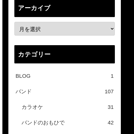
アーカイブ
カテゴリー
BLOG
1
バンド
107
カラオケ
31
バンドのおもひで
42