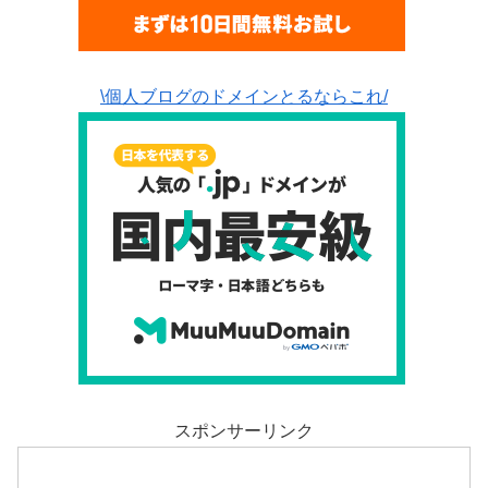
\個人ブログのドメインとるならこれ/
スポンサーリンク