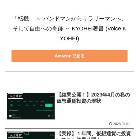
「転機」 ～ バンドマンからサラリーマンへ、
そして自由への奇跡 ～ KYOHEI著書 (Voice K
YOHEI)
Amazonで見る
【結果公開！】2023年4月の私の
仮想通貨
仮想通貨投資の現状
2023.04.01
【実録】１年間、仮想通貨に投資
仮想通貨