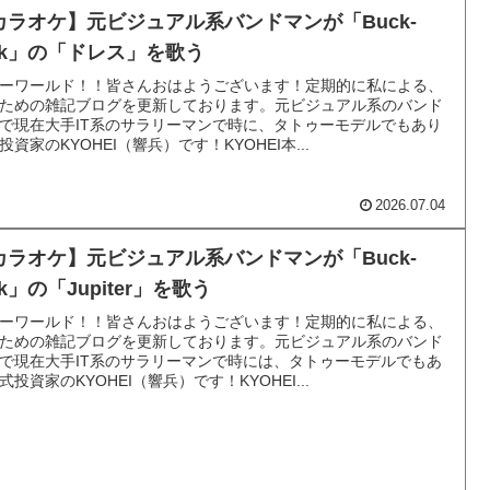
カラオケ】元ビジュアル系バンドマンが「Buck-
ick」の「ドレス」を歌う
ーワールド！！皆さんおはようございます！定期的に私による、
ための雑記ブログを更新しております。元ビジュアル系のバンド
で現在大手IT系のサラリーマンで時に、タトゥーモデルでもあり
投資家のKYOHEI（響兵）です！KYOHEI本...
2026.07.04
カラオケ】元ビジュアル系バンドマンが「Buck-
ck」の「Jupiter」を歌う
ーワールド！！皆さんおはようございます！定期的に私による、
ための雑記ブログを更新しております。元ビジュアル系のバンド
で現在大手IT系のサラリーマンで時には、タトゥーモデルでもあ
式投資家のKYOHEI（響兵）です！KYOHEI...