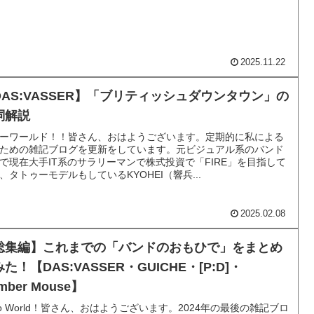
2025.11.22
DAS:VASSER】「ブリティッシュダウンタウン」の
詞解説
ーワールド！！皆さん、おはようございます。定期的に私による
ための雑記ブログを更新をしています。元ビジュアル系のバンド
で現在大手IT系のサラリーマンで株式投資で「FIRE」を目指して
、タトゥーモデルもしているKYOHEI（響兵...
2025.02.08
総集編】これまでの「バンドのおもひで」をまとめ
た！【DAS:VASSER・GUICHE・[P:D]・
mber Mouse】
llo World！皆さん、おはようございます。2024年の最後の雑記ブロ