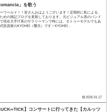
omancia」を歌う
ーワールド！！皆さんおはようございます！定期的に私による、
ための雑記ブログを更新しております。元ビジュアル系のバンド
で現在大手IT系のサラリーマンで時には、タトゥーモデルでもあ
式投資家のKYOHEI（響兵）です！KYOHEI...
2026.01.17
BUCK∞TICK】コンサートに行ってきた【カルッツ