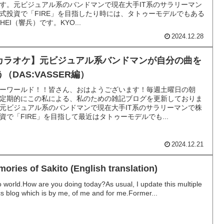
す。元ビジュアル系のバンドマンで現在大手IT系のサラリーマン
式投資で「FIRE」を目指したり時には、タトゥーモデルでもある
OHEI（響兵）です。KYO...
2024.12.28
カラオケ】元ビジュアル系バンドマンが自分の曲を
（DAS:VASSER編）
ーワールド！！皆さん、おはようございます！毎週土曜日の朝
定期的にこの私による、私のための雑記ブログを更新しておりま
元ビジュアル系のバンドマンで現在大手IT系のサラリーマンで株
資で「FIRE」を目指して最近はタトゥーモデルでも...
2024.12.21
ories of Sakito (English translation)
o world.How are you doing today?As usual, I update this multiple
cs blog which is by me, of me and for me.Former...