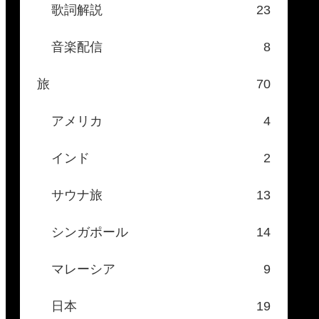
歌詞解説
23
音楽配信
8
旅
70
アメリカ
4
インド
2
サウナ旅
13
シンガポール
14
マレーシア
9
日本
19