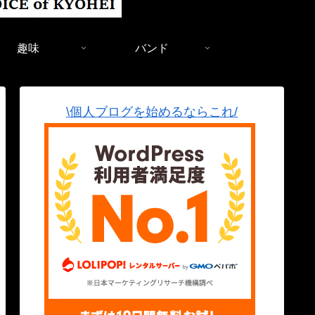
趣味
バンド
\個人ブログを始めるならこれ/