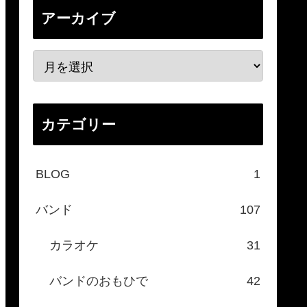
アーカイブ
カテゴリー
BLOG
1
バンド
107
カラオケ
31
バンドのおもひで
42