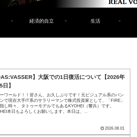
経済的自立
生活
DAS:VASSER】大阪での1日復活について【2026年
月5日】
ーワールド！！皆さん、お久しぶりです！元ビジュアル系のバン
ンで現在大手IT系のサラリーマンで株式投資家として、「FIRE」
指し時々、タトゥーモデルでもあるKYOHEI（響兵）です。
OHEI本日もよろしくお願いします。本日は、...
2026.08.01