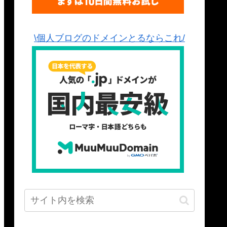
\個人ブログのドメインとるならこれ/