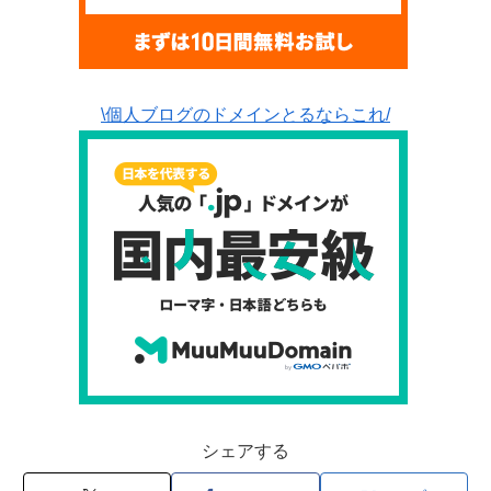
\個人ブログのドメインとるならこれ/
シェアする