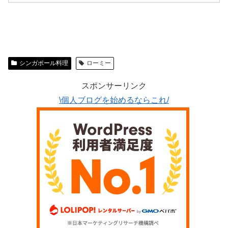
シンガポール料理
ローミー
スポンサーリンク
\個人ブログを始めるならこれ/