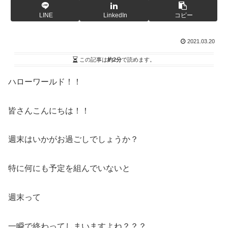
LINE
LinkedIn
コピー
2021.03.20
この記事は
約2分
で読めます。
ハローワールド！！
皆さんこんにちは！！
週末はいかがお過ごしでしょうか？
特に何にも予定を組んでいないと
週末って
一瞬で終わってしまいますよね？？？