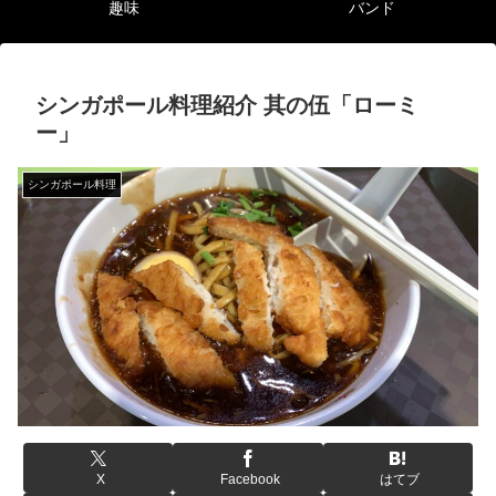
趣味
バンド
シンガポール料理紹介 其の伍「ローミ
ー」
シンガポール料理
X
Facebook
はてブ