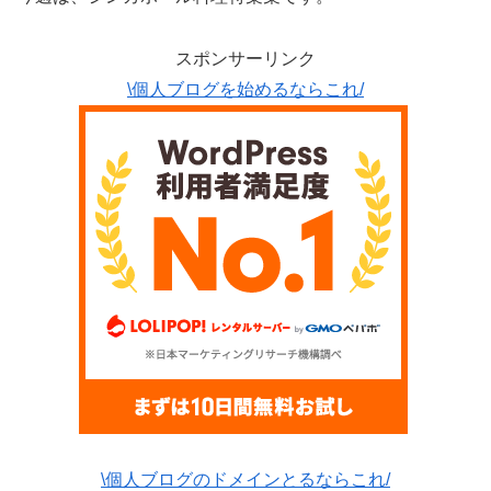
スポンサーリンク
\個人ブログを始めるならこれ/
\個人ブログのドメインとるならこれ/