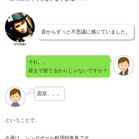
昔からずっと不思議に感じていました。
KYOHEI
それ。。
昼まで寝てるからじゃないですか？
図星。。。
ということで、
今週は、シンガポール料理特集集です。