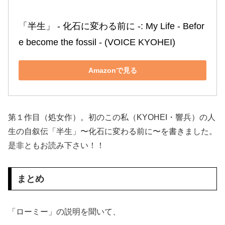
「半生」 ‐ 化石に変わる前に ‐: My Life ‐ Befor
e become the fossil ‐ (VOICE KYOHEI)
Amazonで見る
第１作目（処女作）。初のこの私（KYOHEI・響兵）の人
生の自叙伝「半生」〜化石に変わる前に〜を書きました。
是非ともお読み下さい！！
まとめ
「ローミー」の説明を聞いて、