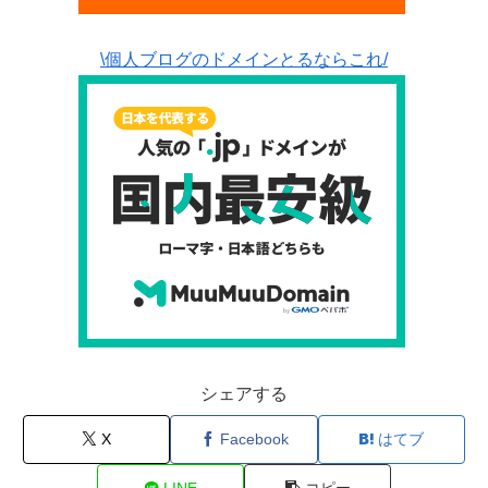
\個人ブログのドメインとるならこれ/
シェアする
X
Facebook
はてブ
LINE
コピー