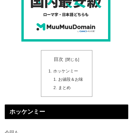
目次
ホッケンミー
お値段＆お味
まとめ
ホッケンミー
今回も