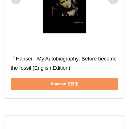
「Hansei」My Autobiography: Before become 
the fossil (English Edition)
Amazonで見る