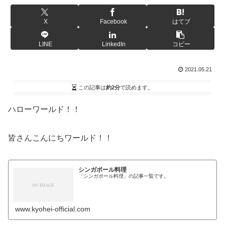
X
Facebook
はてブ
LINE
LinkedIn
コピー
2021.05.21
この記事は
約2分
で読めます。
ハローワールド！！
皆さんこんにちワールド！！
シンガポール料理
「シンガポール料理」の記事一覧です。
www.kyohei-official.com