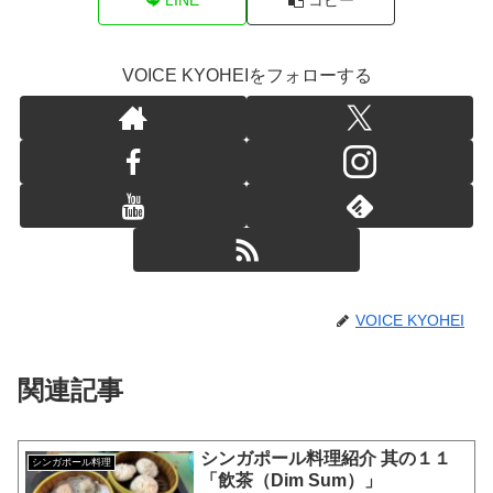
VOICE KYOHEIをフォローする
VOICE KYOHEI
関連記事
シンガポール料理紹介 其の１１
シンガポール料理
「飲茶（Dim Sum）」