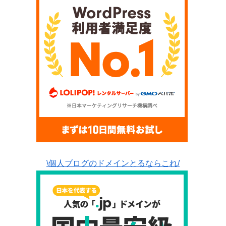
\個人ブログのドメインとるならこれ/