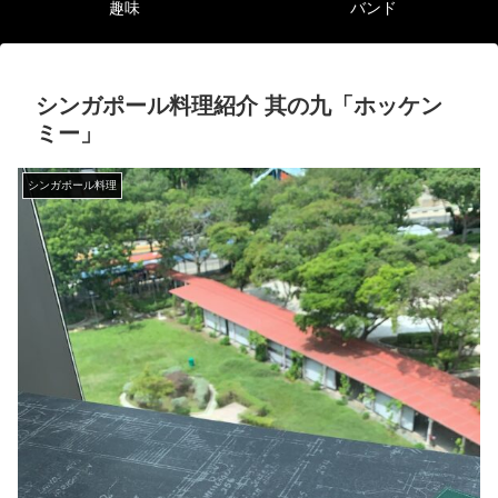
趣味
バンド
シンガポール料理紹介 其の九「ホッケン
ミー」
シンガポール料理