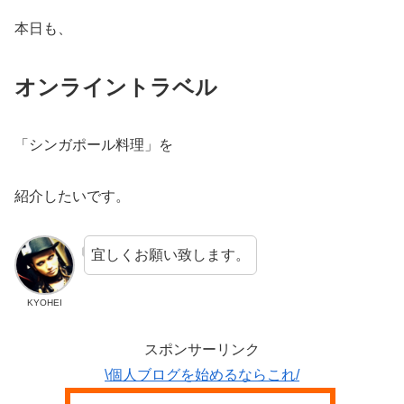
本日も、
オンライントラベル
「シンガポール料理」を
紹介したいです。
宜しくお願い致します。
KYOHEI
スポンサーリンク
\個人ブログを始めるならこれ/