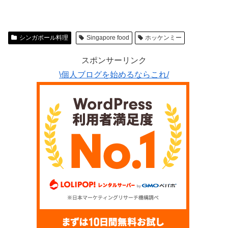
シンガポール料理
Singapore food
ホッケンミー
スポンサーリンク
\個人ブログを始めるならこれ/