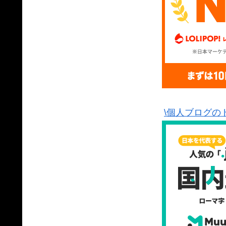
\個人ブログの