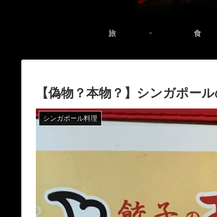
旅
食
【偽物？本物？】シンガポール
シンガポール料理