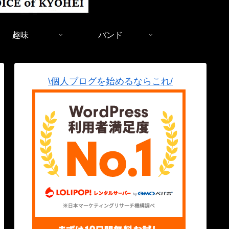
趣味
バンド
\個人ブログを始めるならこれ/