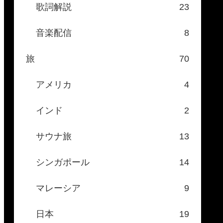
歌詞解説
23
音楽配信
8
旅
70
アメリカ
4
インド
2
サウナ旅
13
シンガポール
14
マレーシア
9
日本
19