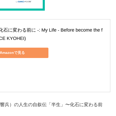
に変わる前に ‐: My Life ‐ Before become the f
OICE KYOHEI)
Amazonで見る
I・響兵）の人生の自叙伝「半生」〜化石に変わる前
！