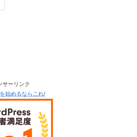
！
ンサーリンク
グを始めるならこれ/