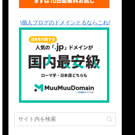
\個人ブログのドメインとるならこれ/