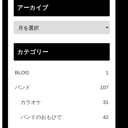
アーカイブ
カテゴリー
BLOG
1
バンド
107
カラオケ
31
バンドのおもひで
42