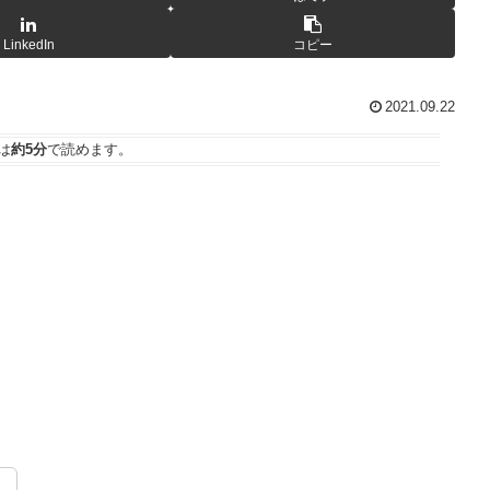
LinkedIn
コピー
2021.09.22
は
約5分
で読めます。