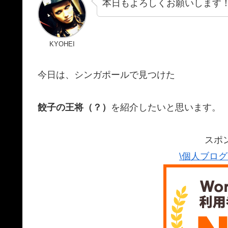
本日もよろしくお願いします
KYOHEI
今日は、シンガポールで見つけた
餃子の王将（？）
を紹介したいと思います。
スポ
\個人ブロ