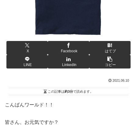
X
Facebook
はてブ
LINE
LinkedIn
コピー
2021.06.10
この記事は
約3分
で読めます。
こんばんワールド！！
皆さん、お元気ですか？