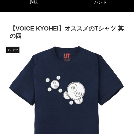
趣味
バンド
【VOICE KYOHEI】オススメのTシャツ 其
の四
Tシャツ