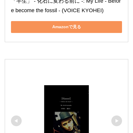
「半生」 ‐ 化石に変わる前に ‐: My Life ‐ Befor
e become the fossil ‐ (VOICE KYOHEI)
Amazonで見る