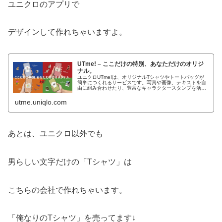
ユニクロのアプリで
デザインして作れちゃいますよ。
UTme! – ここだけの特別、あなただけのオリジ
ナル。
ユニクロUTme!は、オリジナルTシャツやトートバッグが
簡単につくれるサービスです。写真や画像、テキストを自
由に組み合わせたり、豊富なキャラクタースタンプを活用
して、あなただけのオリジナルアイテムをつくろう！店舗
では、地域限定のローカルアー...
utme.uniqlo.com
あとは、ユニクロ以外でも
男らしい文字だけの「Tシャツ」は
こちらの会社で作れちゃいます。
「俺なりのTシャツ」を売ってます↓