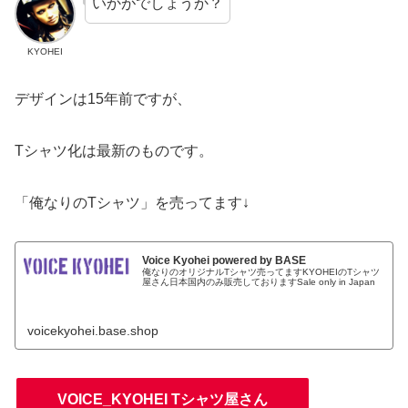
いかがでしょうか？
KYOHEI
デザインは15年前ですが、
Tシャツ化は最新のものです。
「俺なりのTシャツ」を売ってます↓
Voice Kyohei powered by BASE
俺なりのオリジナルTシャツ売ってますKYOHEIのTシャツ
屋さん日本国内のみ販売しておりますSale only in Japan
voicekyohei.base.shop
VOICE_KYOHEI Tシャツ屋さん