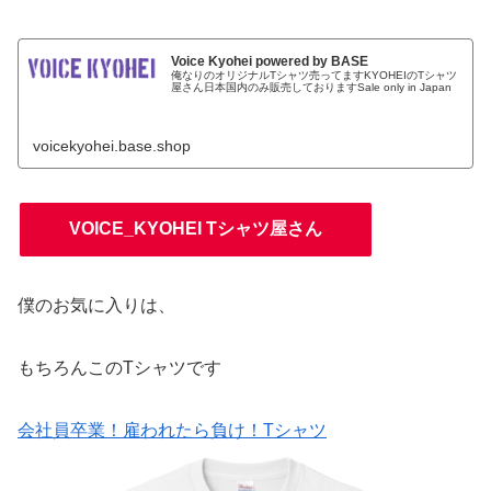
Voice Kyohei powered by BASE
俺なりのオリジナルTシャツ売ってますKYOHEIのTシャツ
屋さん日本国内のみ販売しておりますSale only in Japan
voicekyohei.base.shop
VOICE_KYOHEI Tシャツ屋さん
僕のお気に入りは、
もちろんこのTシャツです
会社員卒業！雇われたら負け！Tシャツ