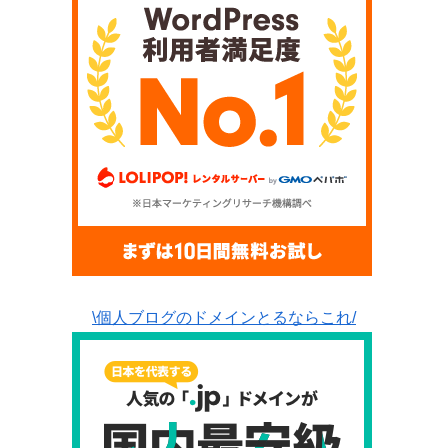
\個人ブログのドメインとるならこれ/