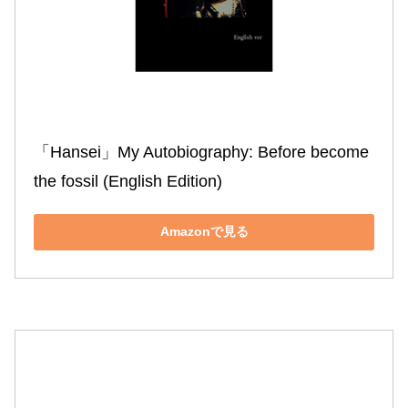
「Hansei」My Autobiography: Before become 
the fossil (English Edition)
Amazonで見る