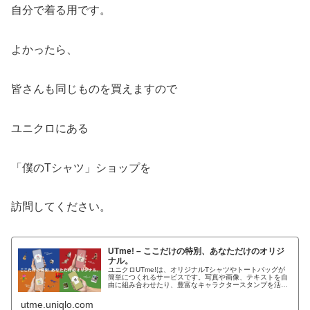
自分で着る用です。
よかったら、
皆さんも同じものを買えますので
ユニクロにある
「僕のTシャツ」ショップを
訪問してください。
UTme! – ここだけの特別、あなただけのオリジ
ナル。
ユニクロUTme!は、オリジナルTシャツやトートバッグが
簡単につくれるサービスです。写真や画像、テキストを自
由に組み合わせたり、豊富なキャラクタースタンプを活用
して、あなただけのオリジナルアイテムをつくろう！店舗
では、地域限定のローカルアー...
utme.uniqlo.com