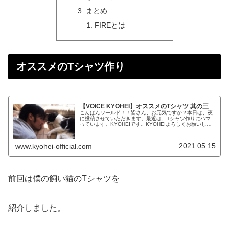
まとめ
FIREとは
オススメのTシャツ作り
【VOICE KYOHEI】オススメのTシャツ 其の三
こんばんワールド！！皆さん、お元気ですか？本日は、夜
に投稿させていただきます。最近は、Tシャツ作りにハマ
っています。KYOHEIです。KYOHEIよろしくお願いしま
す。オススメのTシャツ作りこちらで、前回（3日前）にも
紹介したばかりですが、...
2021.05.15
www.kyohei-official.com
前回は僕の飼い猫のTシャツを
紹介しました。