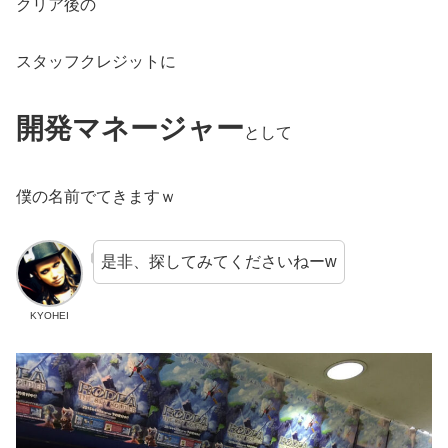
クリア後の
スタッフクレジットに
開発マネージャー
として
僕の名前でてきますｗ
是非、探してみてくださいねーw
KYOHEI