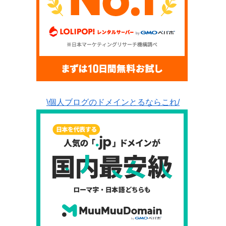
\個人ブログのドメインとるならこれ/