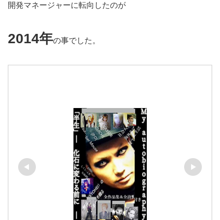
開発マネージャーに転向したのが
2014年
の事でした。