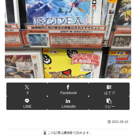
X
Facebook
はてブ
LINE
LinkedIn
コピー
2021.09.10
この記事は
約3分
で読めます。