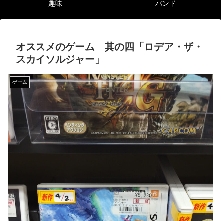
趣味
バンド
オススメのゲーム 其の四「ロデア・ザ・
スカイソルジャー」
ゲーム