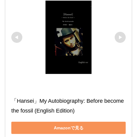
「Hansei」My Autobiography: Before become 
the fossil (English Edition)
Amazonで見る