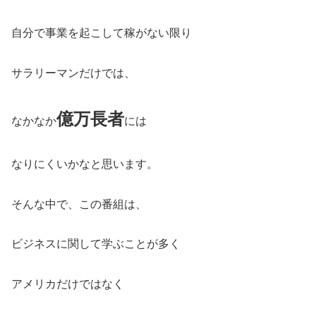
自分で事業を起こして稼がない限り
サラリーマンだけでは、
億万長者
なかなか
には
なりにくいかなと思います。
そんな中で、この番組は、
ビジネスに関して学ぶことが多く
アメリカだけではなく