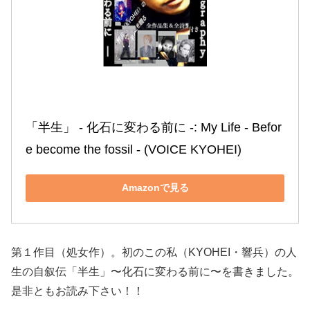
「半生」 ‐ 化石に変わる前に ‐: My Life ‐ Befor
e become the fossil ‐ (VOICE KYOHEI)
Amazonで見る
第１作目（処女作）。初のこの私（KYOHEI・響兵）の人
生の自叙伝「半生」〜化石に変わる前に〜を書きました。
是非ともお読み下さい！！