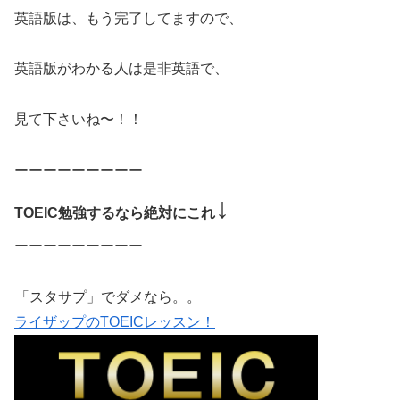
英語版は、もう完了してますので、
英語版がわかる人は是非英語で、
見て下さいね〜！！
ーーーーーーーーー
↓
TOEIC勉強するなら絶対にこれ
ーーーーーーーーー
「スタサプ」でダメなら。。
ライザップのTOEICレッスン！