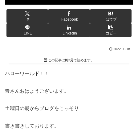
X
Facebook
はてブ
LINE
LinkedIn
コピー
2022.06.18
この記事は
約3分
で読めます。
ハローワールド！！
皆さんおはようございます。
土曜日の朝からブログをこっそり
書き書きしております。