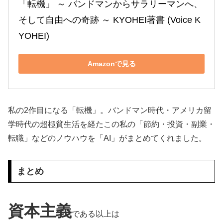
「転機」 ～ バンドマンからサラリーマンへ、
そして自由への奇跡 ～ KYOHEI著書 (Voice K
YOHEI)
Amazonで見る
私の2作目になる「転機」。バンドマン時代・アメリカ留
学時代の超極貧生活を経たこの私の「節約・投資・副業・
転職」などのノウハウを「AI」がまとめてくれました。
まとめ
資本主義
である以上は