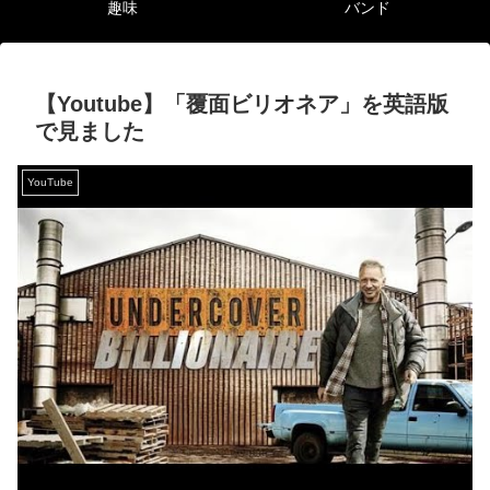
趣味
バンド
【Youtube】「覆面ビリオネア」を英語版
で見ました
YouTube