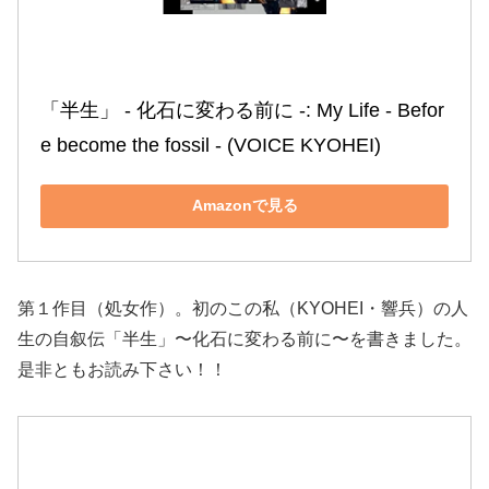
「半生」 ‐ 化石に変わる前に ‐: My Life ‐ Befor
e become the fossil ‐ (VOICE KYOHEI)
Amazonで見る
第１作目（処女作）。初のこの私（KYOHEI・響兵）の人
生の自叙伝「半生」〜化石に変わる前に〜を書きました。
是非ともお読み下さい！！