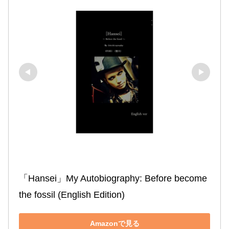
「Hansei」My Autobiography: Before become 
the fossil (English Edition)
Amazonで見る