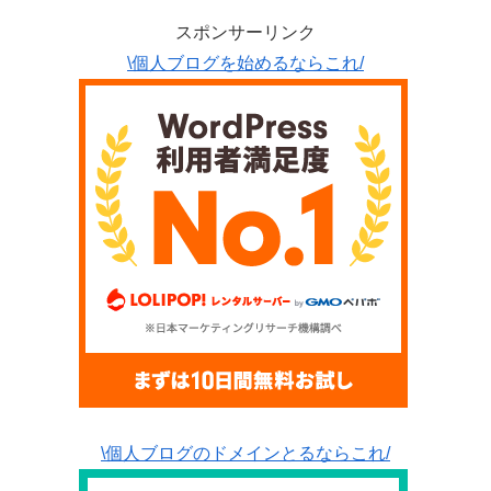
スポンサーリンク
\個人ブログを始めるならこれ/
\個人ブログのドメインとるならこれ/