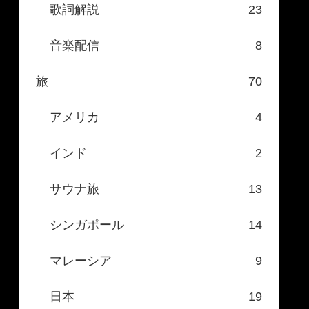
歌詞解説
23
音楽配信
8
旅
70
アメリカ
4
インド
2
サウナ旅
13
シンガポール
14
マレーシア
9
日本
19