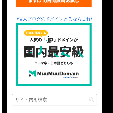
\個人ブログのドメインとるならこれ/