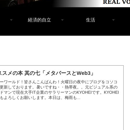
経済的自立
生活
ススメの本 其の七「メタバースとWeb3」
ーワールド！皆さんこんばんわ！火曜日の夜中にブログをコソコ
更新しております。暑いですね・・熱帯夜。。元ビジュアル系の
ドマンで現在大手IT企業のサラリーマンのKYOHEIです。KYOHEI
もよろしくお願いします。本日は、梅雨も...