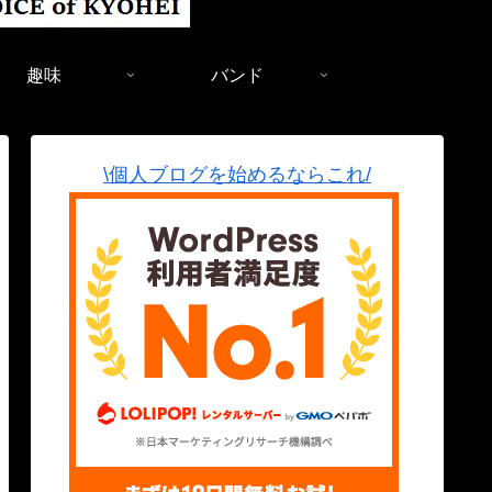
趣味
バンド
\個人ブログを始めるならこれ/