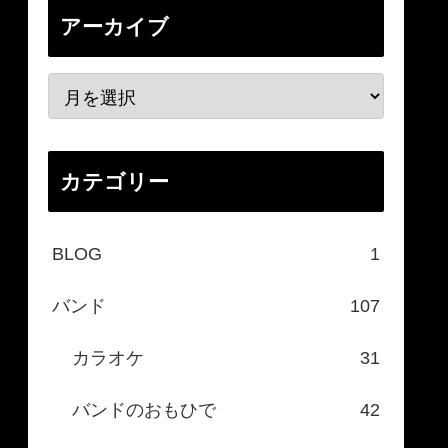
アーカイブ
カテゴリー
BLOG
1
バンド
107
カラオケ
31
バンドのおもひで
42