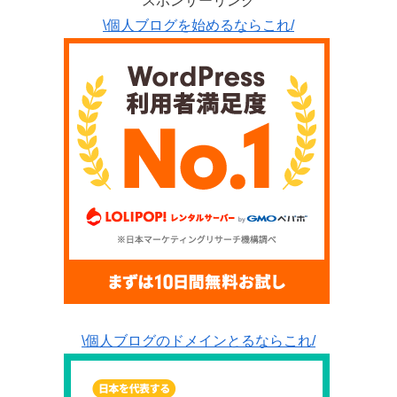
スポンサーリンク
\個人ブログを始めるならこれ/
\個人ブログのドメインとるならこれ/