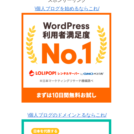
スポンサーリンク
\個人ブログを始めるならこれ/
\個人ブログのドメインとるならこれ/