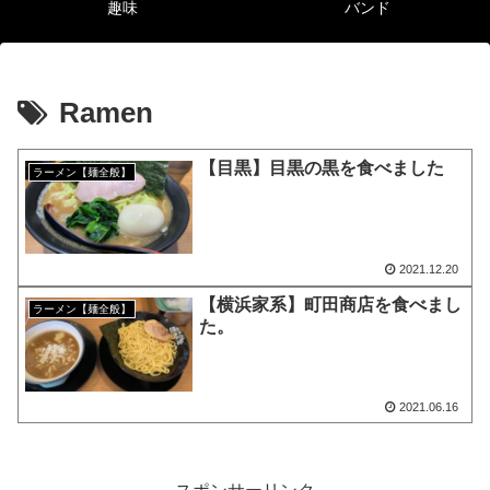
趣味
バンド
Ramen
【目黒】目黒の黒を食べました
ラーメン【麺全般】
2021.12.20
【横浜家系】町田商店を食べまし
ラーメン【麺全般】
た。
2021.06.16