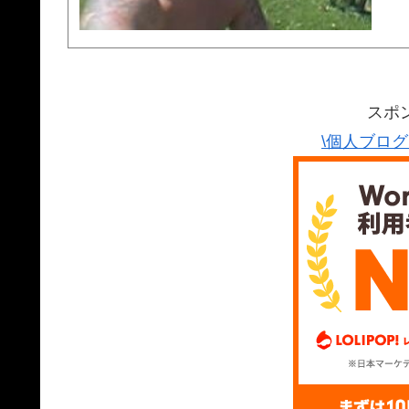
スポ
\個人ブロ