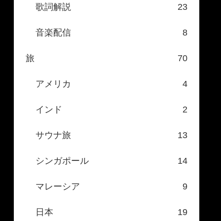
歌詞解説
23
音楽配信
8
旅
70
アメリカ
4
インド
2
サウナ旅
13
シンガポール
14
マレーシア
9
日本
19