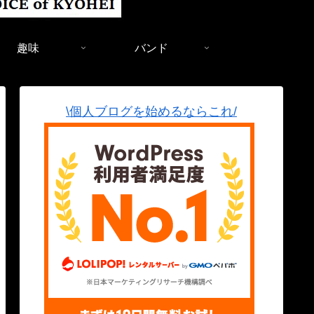
趣味
バンド
\個人ブログを始めるならこれ/