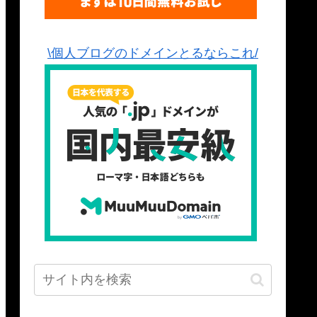
\個人ブログのドメインとるならこれ/