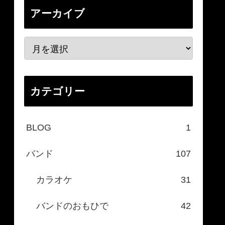
アーカイブ
カテゴリー
BLOG
1
バンド
107
カラオケ
31
バンドのおもひで
42