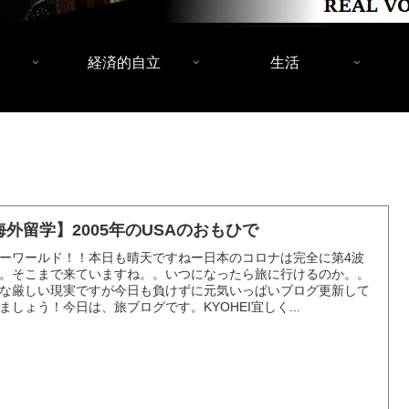
経済的自立
生活
海外留学】2005年のUSAのおもひで
ーワールド！！本日も晴天ですねー日本のコロナは完全に第4波
。そこまで来ていますね。。いつになったら旅に行けるのか。。
な厳しい現実ですが今日も負けずに元気いっぱいブログ更新して
ましょう！今日は、旅ブログです。KYOHEI宜しく...