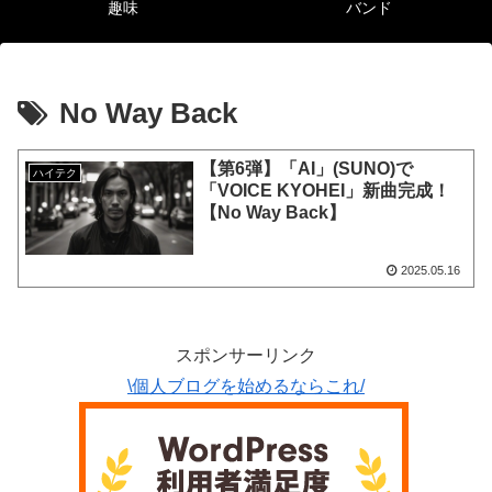
趣味
バンド
No Way Back
【第6弾】「AI」(SUNO)で
ハイテク
「VOICE KYOHEI」新曲完成！
【No Way Back】
2025.05.16
スポンサーリンク
\個人ブログを始めるならこれ/