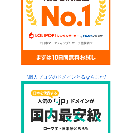
\個人ブログのドメインとるならこれ/