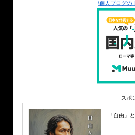
\個人ブログの
スポ
「自由」と「孤独