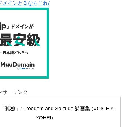
ドメインとるならこれ/
ンサーリンク
」: Freedom and Solitude 詩画集 (VOICE K
YOHEI)