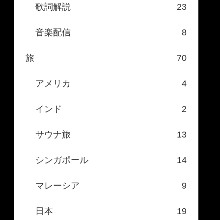
歌詞解説
23
音楽配信
8
旅
70
アメリカ
4
インド
2
サウナ旅
13
シンガポール
14
マレーシア
9
日本
19