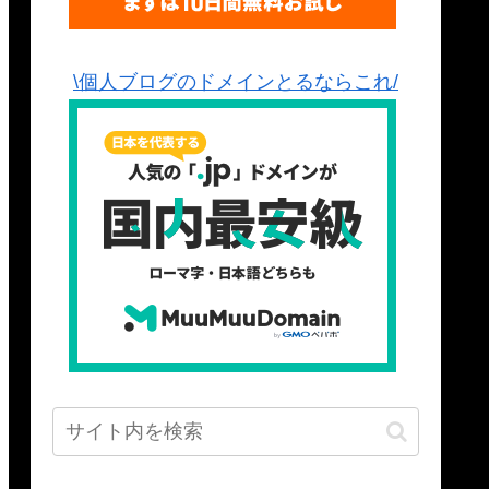
\個人ブログのドメインとるならこれ/