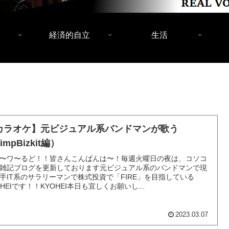
経済的自立
生活
カラオケ】元ビジュアル系バンドマンが歌う
impBizkit編）
〜ワ〜るど！！皆さんこんばんは〜！毎週火曜日の夜は、コソコ
雑記ブログを更新しております元ビジュアル系のバンドマンで現
手IT系のサラリーマンで株式投資で「FIRE」を目指している
OHEIです！！KYOHEI本日も宜しくお願いし...
2023.03.07