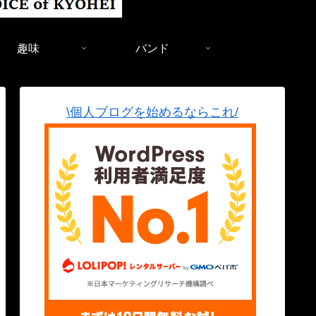
趣味
バンド
\個人ブログを始めるならこれ/