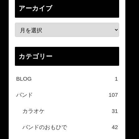
アーカイブ
カテゴリー
BLOG
1
バンド
107
カラオケ
31
バンドのおもひで
42