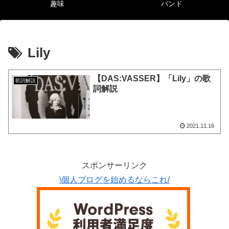
趣味
バンド
Lily
【DAS:VASSER】「Lily」の歌
歌詞解説
詞解説
2021.11.16
スポンサーリンク
\個人ブログを始めるならこれ/