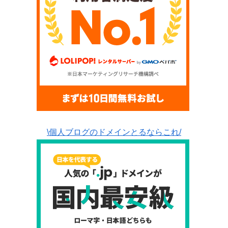
\個人ブログのドメインとるならこれ/