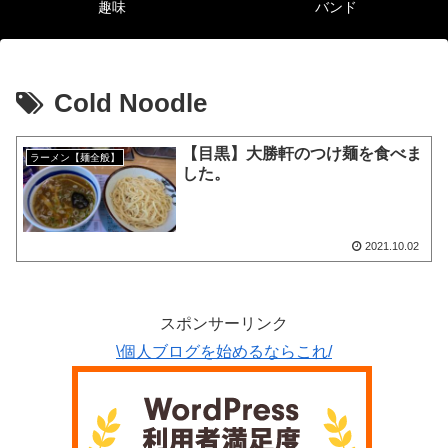
趣味
バンド
Cold Noodle
【目黒】大勝軒のつけ麺を食べま
ラーメン【麺全般】
した。
2021.10.02
スポンサーリンク
\個人ブログを始めるならこれ/