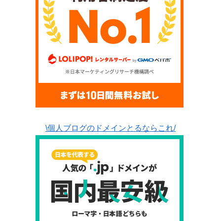
\個人ブログのドメインとるならこれ/